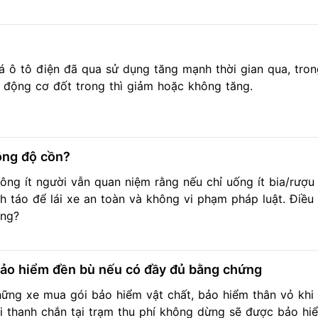
á ô tô điện đã qua sử dụng tăng mạnh thời gian qua, tron
 động cơ đốt trong thì giảm hoặc không tăng.
nồng độ cồn?
ông ít người vẫn quan niệm rằng nếu chỉ uống ít bia/rượu 
nh táo để lái xe an toàn và không vi phạm pháp luật. Điều 
ng?
 bảo hiểm đền bù nếu có đầy đủ bằng chứng
ững xe mua gói bảo hiểm vật chất, bảo hiểm thân vỏ khi
i thanh chắn tại trạm thu phí không dừng sẽ được bảo hiể