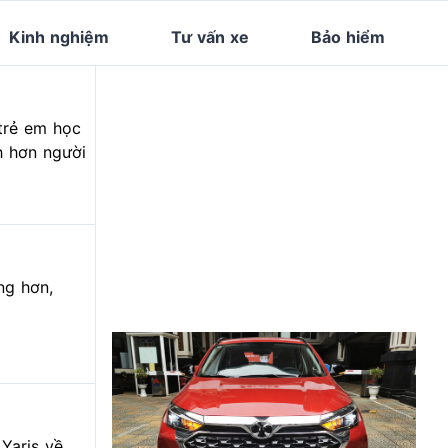
Kinh nghiệm
Tư vấn xe
Bảo hiểm
 trẻ em học
nh hơn người
ng hơn,
Yaris về