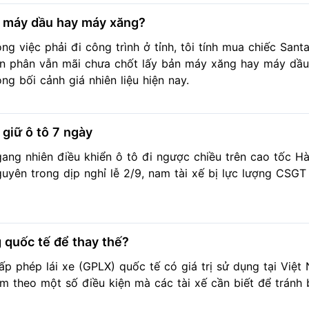
e máy dầu hay máy xăng?
ng việc phải đi công trình ở tỉnh, tôi tính mua chiếc Sant
n phân vẫn mãi chưa chốt lấy bản máy xăng hay máy dầu,
ong bối cảnh giá nhiên liệu hiện nay.
 giữ ô tô 7 ngày
ang nhiên điều khiển ô tô đi ngược chiều trên cao tốc Hà
uyên trong dịp nghỉ lễ 2/9, nam tài xế bị lực lượng CSGT
 quốc tế để thay thế?
ấp phép lái xe (GPLX) quốc tế có giá trị sử dụng tại Việ
m theo một số điều kiện mà các tài xế cần biết để tránh 