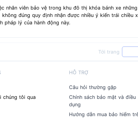
ệc nhân viên bảo vệ trong khu đô thị khóa bánh xe những
 không đúng quy định nhận được nhiều ý kiến trái chiều 
nh pháp lý của hành động này.
Tới trang
S
HỖ TRỢ
Câu hỏi thường gặp
i chúng tôi qua
Chính sách bảo mật và điều
dụng
Hướng dẫn mua bảo hiểm tr