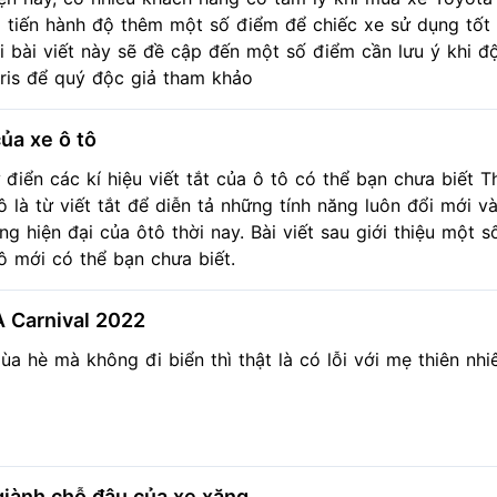
i tiến hành độ thêm một số điểm để chiếc xe sử dụng tốt
i bài viết này sẽ đề cập đến một số điểm cần lưu ý khi đ
ris để quý độc giả tham khảo
của xe ô tô
 điển các kí hiệu viết tắt của ô tô có thể bạn chưa biết 
ô là từ viết tắt để diễn tả những tính năng luôn đổi mới v
ng hiện đại của ôtô thời nay. Bài viết sau giới thiệu một 
ô mới có thể bạn chưa biết.
A Carnival 2022
ùa hè mà không đi biển thì thật là có lỗi với mẹ thiên nhi
giành chỗ đậu của xe xăng