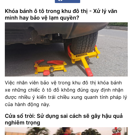
Khóa bánh ô tô trong khu đô thị - Xử lý văn
minh hay bảo vệ lạm quyền?
Việc nhân viên bảo vệ trong khu đô thị khóa bánh
xe những chiếc ô tô đỗ không đúng quy định nhận
được nhiều ý kiến trái chiều xung quanh tính pháp lý
của hành động này.
Cửa sổ trời: Sử dụng sai cách sẽ gây hậu quả
nghiêm trọng