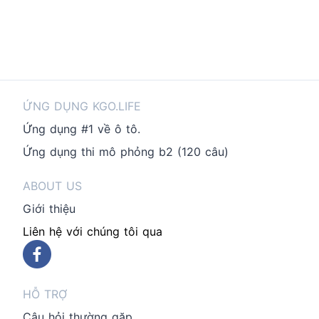
ỨNG DỤNG KGO.LIFE
Ứng dụng #1 về ô tô.
Ứng dụng thi mô phỏng b2 (120 câu)
ABOUT US
Giới thiệu
Liên hệ với chúng tôi qua
HỖ TRỢ
Câu hỏi thường gặp