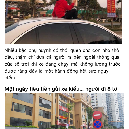
Nhiều bậc phụ huynh có thói quen cho con nhỏ thò
đầu, thậm chí đưa cả người ra bên ngoài thông qua
cửa sổ trời khi xe đang chạy, mà không lường trước
được rằng đây là một hành động hết sức nguy
hiểm…
Một ngày tiêu tiền gửi xe kiểu… người đi ô tô