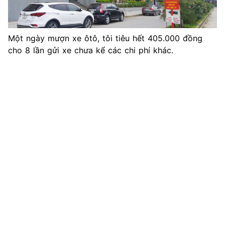
Một ngày mượn xe ôtô, tôi tiêu hết 405.000 đồng
cho 8 lần gửi xe chưa kể các chi phí khác.