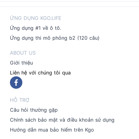
ỨNG DỤNG KGO.LIFE
Ứng dụng #1 về ô tô.
Ứng dụng thi mô phỏng b2 (120 câu)
ABOUT US
Giới thiệu
Liên hệ với chúng tôi qua
HỖ TRỢ
Câu hỏi thường gặp
Chính sách bảo mật và điều khoản sử dụng
Hướng dẫn mua bảo hiểm trên Kgo