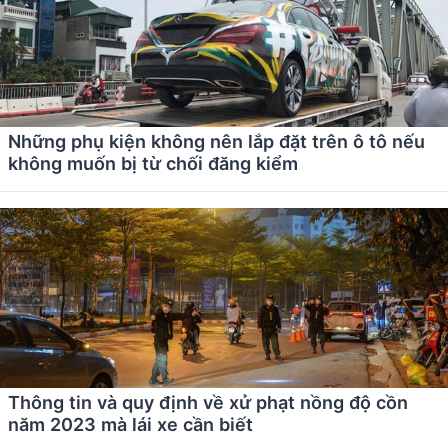
Những phụ kiện không nên lắp đặt trên ô tô nếu
không muốn bị từ chối đăng kiểm
Thông tin và quy định về xử phạt nồng độ cồn
năm 2023 mà lái xe cần biết