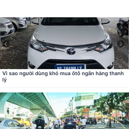
Vì sao người dùng khó mua ôtô ngân hàng thanh
lý