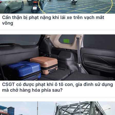
Cẩn thận bị phạt nặng khi lái xe trên vạch mắt
võng
CSGT có được phạt khi ô tô con, gia đình sử dụng
mà chở hàng hóa phía sau?