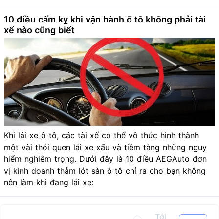
10 điều cấm kỵ khi vận hành ô tô không phải tài
xế nào cũng biết
Khi lái xe ô tô, các tài xế có thể vô thức hình thành
một vài thói quen lái xe xấu và tiềm tàng những nguy
hiểm nghiêm trọng. Dưới đây là 10 điều AEGAuto đơn
vị kinh doanh thảm lót sàn ô tô chỉ ra cho bạn không
nên làm khi đang lái xe:
Tới