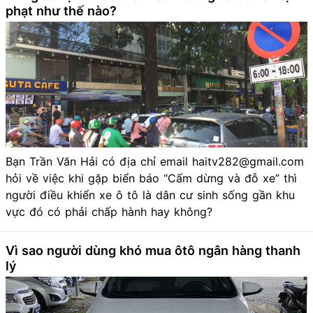
phạt như thế nào?
Bạn Trần Văn Hải có địa chỉ email haitv282@gmail.com
hỏi về việc khi gặp biển báo “Cấm dừng và đỗ xe” thì
người điều khiển xe ô tô là dân cư sinh sống gần khu
vực đó có phải chấp hành hay không?
Vì sao người dùng khó mua ôtô ngân hàng thanh
lý