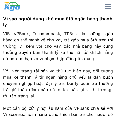
Vì sao người dùng khó mua ôtô ngân hàng thanh
lý
VIB, VPBank, Techcombank, TPBank là những ngân
hàng có thế mạnh về cho vay trả góp mua ôtô trên thị
trường. Đi kèm với cho vay, các nhà băng này cũng
thường xuyên bán thanh lý xe thu hồi từ khách hàng
có nợ quá hạn và vi phạm hợp đồng tín dụng.
Với hiện trạng tài sản và thủ tục hiện nay, đối tượng
mua xe thanh lý từ ngân hàng chủ yếu là dân buôn
chuyên nghiệp hoặc đại lý xe. Đại lý buôn xe thường
trả giá thấp (đảm bảo có lời khi bán lại ra thị trường)
rồi tân trang lại.
Một cán bộ xử lý nợ lâu năm của VPBank chia sẻ với
VnExpress, ngân hàng cũng thích bán xe cho người có