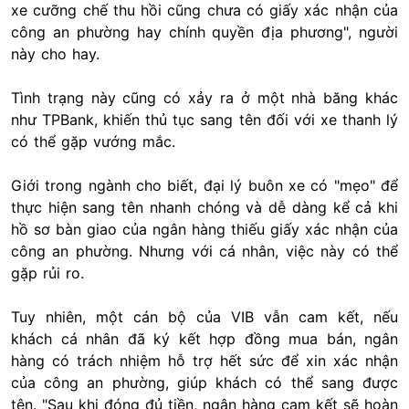
xe cưỡng chế thu hồi cũng chưa có giấy xác nhận của
công an phường hay chính quyền địa phương", người
này cho hay.
Tình trạng này cũng có xảy ra ở một nhà băng khác
như TPBank, khiến thủ tục sang tên đối với xe thanh lý
có thể gặp vướng mắc.
Giới trong ngành cho biết, đại lý buôn xe có "mẹo" để
thực hiện sang tên nhanh chóng và dễ dàng kể cả khi
hồ sơ bàn giao của ngân hàng thiếu giấy xác nhận của
công an phường. Nhưng với cá nhân, việc này có thể
gặp rủi ro.
Tuy nhiên, một cán bộ của VIB vẫn cam kết, nếu
khách cá nhân đã ký kết hợp đồng mua bán, ngân
hàng có trách nhiệm hỗ trợ hết sức để xin xác nhận
của công an phường, giúp khách có thể sang được
tên. "Sau khi đóng đủ tiền, ngân hàng cam kết sẽ hoàn