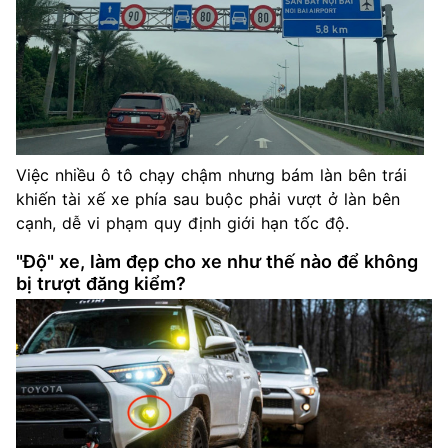
Việc nhiều ô tô chạy chậm nhưng bám làn bên trái
khiến tài xế xe phía sau buộc phải vượt ở làn bên
cạnh, dễ vi phạm quy định giới hạn tốc độ.
"Độ" xe, làm đẹp cho xe như thế nào để không
bị trượt đăng kiểm?