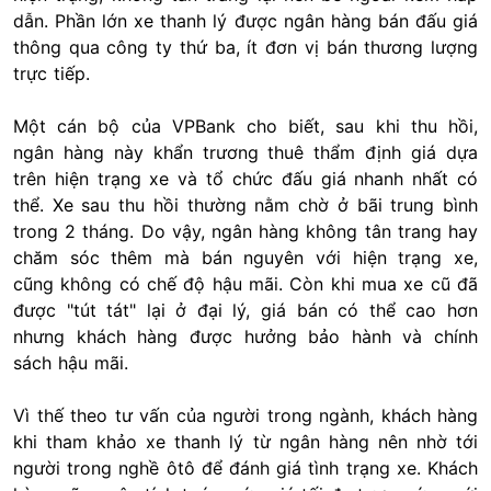
dẫn. Phần lớn xe thanh lý được ngân hàng bán đấu giá
thông qua công ty thứ ba, ít đơn vị bán thương lượng
trực tiếp.
Một cán bộ của VPBank cho biết, sau khi thu hồi,
ngân hàng này khẩn trương thuê thẩm định giá dựa
trên hiện trạng xe và tổ chức đấu giá nhanh nhất có
thể. Xe sau thu hồi thường nằm chờ ở bãi trung bình
trong 2 tháng. Do vậy, ngân hàng không tân trang hay
chăm sóc thêm mà bán nguyên với hiện trạng xe,
cũng không có chế độ hậu mãi. Còn khi mua xe cũ đã
được "tút tát" lại ở đại lý, giá bán có thể cao hơn
nhưng khách hàng được hưởng bảo hành và chính
sách hậu mãi.
Vì thế theo tư vấn của người trong ngành, khách hàng
khi tham khảo xe thanh lý từ ngân hàng nên nhờ tới
người trong nghề ôtô để đánh giá tình trạng xe. Khách