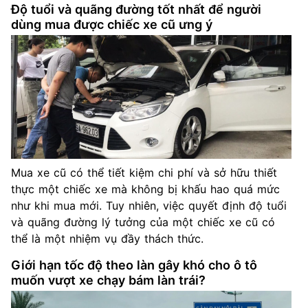
Độ tuổi và quãng đường tốt nhất để người
dùng mua được chiếc xe cũ ưng ý
Mua xe cũ có thể tiết kiệm chi phí và sở hữu thiết
thực một chiếc xe mà không bị khấu hao quá mức
như khi mua mới. Tuy nhiên, việc quyết định độ tuổi
và quãng đường lý tưởng của một chiếc xe cũ có
thể là một nhiệm vụ đầy thách thức.
Giới hạn tốc độ theo làn gây khó cho ô tô
muốn vượt xe chạy bám làn trái?