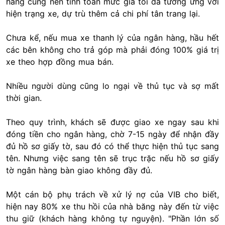
hàng cũng nên tính toán mức giá tối đa tương ứng với
hiện trạng xe, dự trù thêm cả chi phí tân trang lại.
Chưa kể, nếu mua xe thanh lý của ngân hàng, hầu hết
các bên không cho trả góp mà phải đóng 100% giá trị
xe theo hợp đồng mua bán.
Nhiều người dùng cũng lo ngại về thủ tục và sợ mất
thời gian.
Theo quy trình, khách sẽ được giao xe ngay sau khi
đóng tiền cho ngân hàng, chờ 7-15 ngày để nhận đầy
đủ hồ sơ giấy tờ, sau đó có thể thực hiện thủ tục sang
tên. Nhưng việc sang tên sẽ trục trặc nếu hồ sơ giấy
tờ ngân hàng bàn giao không đầy đủ.
Một cán bộ phụ trách về xử lý nợ của VIB cho biết,
hiện nay 80% xe thu hồi của nhà băng này đến từ việc
thu giữ (khách hàng không tự nguyện). "Phần lớn số