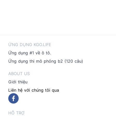
ỨNG DỤNG KGO.LIFE
Ứng dụng #1 về ô tô.
Ứng dụng thi mô phỏng b2 (120 câu)
ABOUT US
Giới thiệu
Liên hệ với chúng tôi qua
HỖ TRỢ