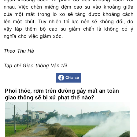
nhau. Việc chèn miếng đệm cao su vào khoảng giữa
của một mắt trong lò xo sẽ tăng được khoảng cách
lên một chút. Tuy nhiên thì lực nén sẽ không đổi, do
vậy lắp thêm bộ cao su giảm chấn là không có ý
nghĩa cho việc giảm xóc.
Theo Thu Hà
Tạp chí Giao thông Vận tải
Chia sẻ
Phơi thóc, rơm trên đường gây mất an toàn
giao thông sẽ bị xử phạt thế nào?