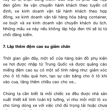
đen gồm: Xe vận chuyển hành khách theo tuyến cố
định, xe kinh doanh vận tải hành khách theo hợp
đồng, xe kinh doanh vận tải hàng hóa bằng container,
xe buýt và xe kinh doanh vận chuyển khách du lịch.
Những mẫu xe này nếu không lắp hộp đen thì sẽ bị từ
chối đăng kiểm.
7. Lắp thêm đệm cao su giảm chấn
Thời gian gần đây, một số cửa hàng bán đồ phụ kiện
xe hơi được nhập từ Trung Quốc và được quảng cáo
miếng đệm cao su có một số tính năng như: giảm xóc
cho ô tô hiệu quả hơn, tạo sự cân bằng cho ô tô khi
vào cua, tăng thêm chiều cao cho xe...
Chúng ta cần biết là mỗi chiếc xe đều được nhà sản
xuất thiết kế tính toán kỹ lưỡng, ví như mỗi một lò xo
cho từng dòng xe với việc chờ đủ trọng tải hoặc chưa