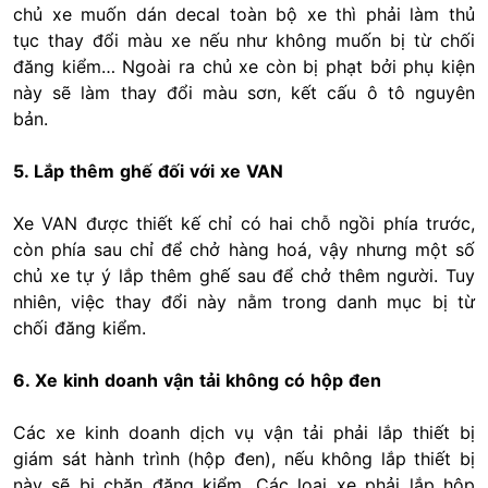
chủ xe muốn dán decal toàn bộ xe thì phải làm thủ
tục thay đổi màu xe nếu như không muốn bị từ chối
đăng kiểm… Ngoài ra chủ xe còn bị phạt bởi phụ kiện
này sẽ làm thay đổi màu sơn, kết cấu ô tô nguyên
bản.
5. Lắp thêm ghế đối với xe VAN
Xe VAN được thiết kế chỉ có hai chỗ ngồi phía trước,
còn phía sau chỉ để chở hàng hoá, vậy nhưng một số
chủ xe tự ý lắp thêm ghế sau để chở thêm người. Tuy
nhiên, việc thay đổi này nằm trong danh mục bị từ
chối đăng kiểm.
6. Xe kinh doanh vận tải không có hộp đen
Các xe kinh doanh dịch vụ vận tải phải lắp thiết bị
giám sát hành trình (hộp đen), nếu không lắp thiết bị
này sẽ bị chặn đăng kiểm. Các loại xe phải lắp hộp