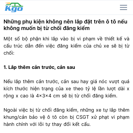
Những phụ kiện không nên lắp đặt trên ô tô nếu
không muốn bị từ chối đăng kiểm
Một số bộ phận khi lắp vào bị vi phạm về thiết kế và
cấu trúc dẫn đến việc đăng kiểm của chủ xe sẽ bị từ
chối:
1. Lắp thêm cản trước, cản sau
Nếu lắp thêm cản trước, cản sau hay giá nóc vượt quá
kích thước hiện trạng của xe theo tỷ lệ lần lượt dài x
rộng x cao là 4x3x4 cm sẽ bị từ chối đăng kiểm.
Ngoài việc bị từ chối đăng kiểm, những xe tự lắp thêm
khung/cản bảo vệ ô tô còn bị CSGT xử phạt vi phạm
hành chính với lỗi tự thay đổi kết cấu.