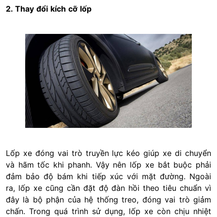
2. Thay đổi kích cỡ lốp
Lốp xe đóng vai trò truyền lực kéo giúp xe di chuyển
và hãm tốc khi phanh. Vậy nên lốp xe bắt buộc phải
đảm bảo độ bám khi tiếp xúc với mặt đường. Ngoài
ra, lốp xe cũng cần đặt độ đàn hồi theo tiêu chuẩn vì
đây là bộ phận của hệ thống treo, đóng vai trò giảm
chấn. Trong quá trình sử dụng, lốp xe còn chịu nhiệt