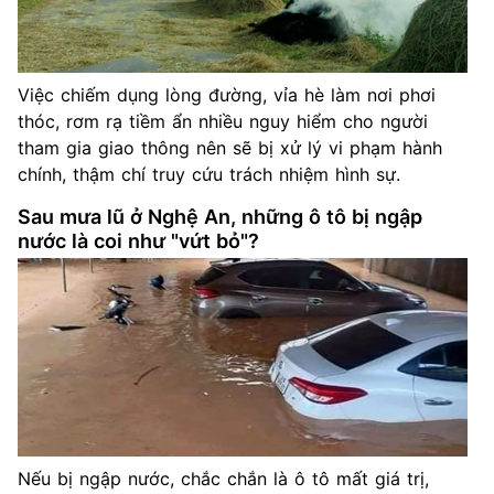
Việc chiếm dụng lòng đường, vỉa hè làm nơi phơi
thóc, rơm rạ tiềm ẩn nhiều nguy hiểm cho người
tham gia giao thông nên sẽ bị xử lý vi phạm hành
chính, thậm chí truy cứu trách nhiệm hình sự.
Sau mưa lũ ở Nghệ An, những ô tô bị ngập
nước là coi như "vứt bỏ"?
Nếu bị ngập nước, chắc chắn là ô tô mất giá trị,