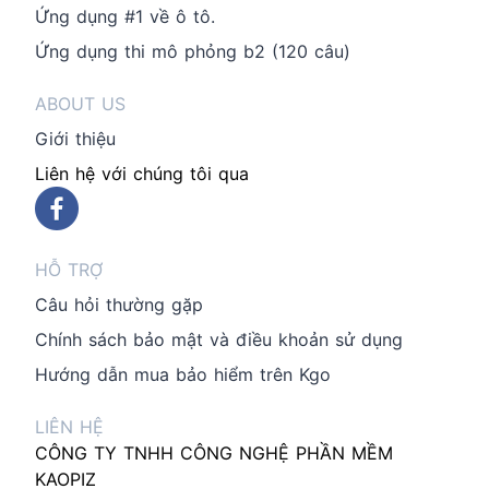
Ứng dụng #1 về ô tô.
Ứng dụng thi mô phỏng b2 (120 câu)
ABOUT US
Giới thiệu
Liên hệ với chúng tôi qua
HỖ TRỢ
Câu hỏi thường gặp
Chính sách bảo mật và điều khoản sử dụng
Hướng dẫn mua bảo hiểm trên Kgo
LIÊN HỆ
CÔNG TY TNHH CÔNG NGHỆ PHẦN MỀM
KAOPIZ