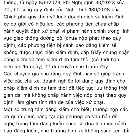
thông, từ ngày 8/6/2023, khi Nghị định 30/2023 sửa
đổi, bổ sung quy định của Nghị định 139/2018 của
Chính phủ quy định về kinh doanh dịch vụ kiểm định
xe cơ giới có hiệu lực, các phương tiện chưa chấp
hành quyết định xử phạt vi phạm hành chính trong lĩnh
vực giao thông đường bộ (chưa nộp phạt theo quy
định), các phương tiện bị cảnh báo đăng kiểm sẽ
không được thực hiện kiểm định, cấp Giấy chứng nhận
đăng kiểm và tem kiểm định tạm thời (có thời hạn
hiệu lực 15 ngày) để di chuyển như trước đây.
Các chuyên gia cho rằng quy định này sẽ giúp tránh
việc các chủ xe, doanh nghiệp lợi dụng quy định cho
phép kiểm định xe tạm thời để tiếp tục lưu thông thời
gian dài mà không chấp hành việc nộp phạt theo quy
định, làm giảm tính răn đe của việc xử phạt.
Một số trung tâm đăng kiểm cho biết, trường hợp các
cơ quan chức năng tại địa phương có văn bản đề
nghị, trung tâm đăng kiểm cũng sẽ đưa lên mục cảnh
báo đăng kiểm, như trường hợp xe không sang tên đổi