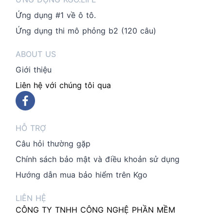
Ứng dụng #1 về ô tô.
Ứng dụng thi mô phỏng b2 (120 câu)
ABOUT US
Giới thiệu
Liên hệ với chúng tôi qua
HỖ TRỢ
Câu hỏi thường gặp
Chính sách bảo mật và điều khoản sử dụng
Hướng dẫn mua bảo hiểm trên Kgo
LIÊN HỆ
CÔNG TY TNHH CÔNG NGHỆ PHẦN MỀM