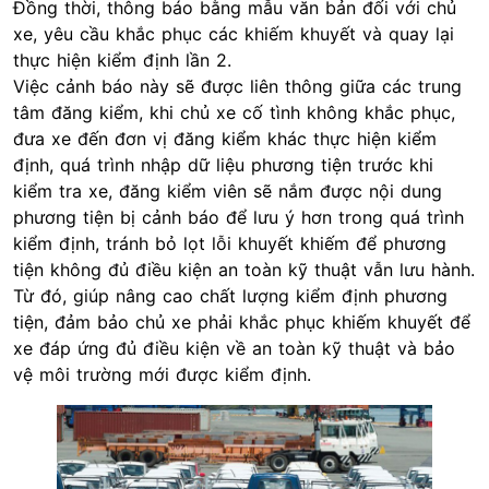
Đồng thời, thông báo bằng mẫu văn bản đối với chủ
xe, yêu cầu khắc phục các khiếm khuyết và quay lại
thực hiện kiểm định lần 2.
Việc cảnh báo này sẽ được liên thông giữa các trung
tâm đăng kiểm, khi chủ xe cố tình không khắc phục,
đưa xe đến đơn vị đăng kiểm khác thực hiện kiểm
định, quá trình nhập dữ liệu phương tiện trước khi
kiểm tra xe, đăng kiểm viên sẽ nắm được nội dung
phương tiện bị cảnh báo để lưu ý hơn trong quá trình
kiểm định, tránh bỏ lọt lỗi khuyết khiếm để phương
tiện không đủ điều kiện an toàn kỹ thuật vẫn lưu hành.
Từ đó, giúp nâng cao chất lượng kiểm định phương
tiện, đảm bảo chủ xe phải khắc phục khiếm khuyết để
xe đáp ứng đủ điều kiện về an toàn kỹ thuật và bảo
vệ môi trường mới được kiểm định.