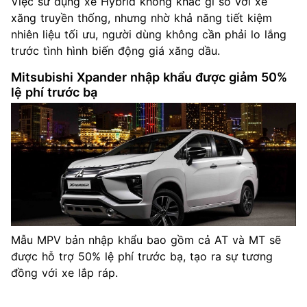
Việc sử dụng xe Hybrid không khác gì so với xe
xăng truyền thống, nhưng nhờ khả năng tiết kiệm
nhiên liệu tối ưu, người dùng không cần phải lo lắng
trước tình hình biến động giá xăng dầu.
Mitsubishi Xpander nhập khẩu được giảm 50%
lệ phí trước bạ
Mẫu MPV bản nhập khẩu bao gồm cả AT và MT sẽ
được hỗ trợ 50% lệ phí trước bạ, tạo ra sự tương
đồng với xe lắp ráp.