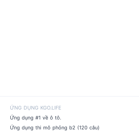
ỨNG DỤNG KGO.LIFE
Ứng dụng #1 về ô tô.
Ứng dụng thi mô phỏng b2 (120 câu)