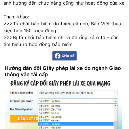
ảnh hưởng đến chức năng cũng như hoạt động của xe.
Tham khảo:
>>>Từ chối bảo hiểm do thiếu căn cứ, Bảo Việt thua
kiện hơn 150 triệu đồng
>>>Bị từ chối bảo hiểm chỉ vì độ ống xả ô tô - cần
tìm hiểu rõ hợp đồng bảo hiểm
Chia sẻ
Hướng dẫn đổi Giấy phép lái xe do ngành Giao
thông vận tải cấp