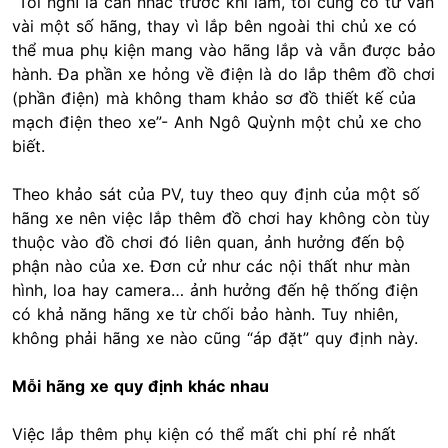
“Tôi nghĩ là cân nhắc trước khi làm, tôi cũng có tư vấn
vài một số hãng, thay vì lắp bên ngoài thi chủ xe có
thể mua phụ kiện mang vào hãng lắp và vẫn được bảo
hành. Đa phần xe hỏng về điện là do lắp thêm đồ chơi
(phần điện) mà không tham khảo sơ đồ thiết kế của
mạch điện theo xe”- Anh Ngô Quỳnh một chủ xe cho
biết.
Theo khảo sát của PV, tuy theo quy định của một số
hãng xe nên việc lắp thêm đồ chơi hay không còn tùy
thuộc vào đồ chơi đó liên quan, ảnh hưởng đến bộ
phận nào của xe. Đơn cử như các nội thất như màn
hình, loa hay camera… ảnh hưởng đến hệ thống điện
có khả năng hãng xe từ chối bảo hành. Tuy nhiên,
không phải hãng xe nào cũng “áp đặt” quy định này.
Mỗi hãng xe quy định khác nhau
Việc lắp thêm phụ kiện có thể mất chi phí rẻ nhất