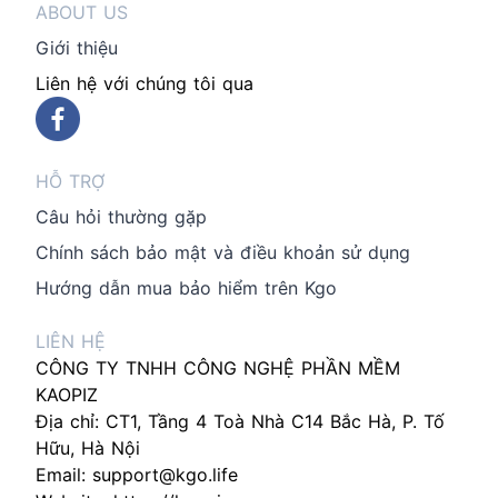
ABOUT US
Giới thiệu
Liên hệ với chúng tôi qua
HỖ TRỢ
Câu hỏi thường gặp
Chính sách bảo mật và điều khoản sử dụng
Hướng dẫn mua bảo hiểm trên Kgo
LIÊN HỆ
CÔNG TY TNHH CÔNG NGHỆ PHẦN MỀM
KAOPIZ
Địa chỉ: CT1, Tầng 4 Toà Nhà C14 Bắc Hà, P. Tố
Hữu, Hà Nội
Email:
support@kgo.life