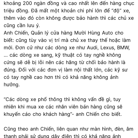
khoảng 200 ngàn đồng và cao nhất lên đến hàng chục
triệu đồng. Đã mất một khoản chi phí lớn để “độ” xe,
thêm vào đó còn không được bảo hành thì các chủ xe
cũng cần lưu ý.
Anh Chiến, Quản lý cửa hàng Mười Hùng Auto cho
biết: cũng tùy vào vị trí mà chủ xe thay thế hoặc làm
mới. Đơn cử như các dòng xe như Audi, Lexus, BMW,
… các dòng xe sang, kỹ thuật có tay nghề không
cứng sẽ dễ bị lỗi nên các hãng từ chối bảo hành là
đúng. Đối với các đơn vị làm nội thất lớn, các kỹ sư
có tay nghề cao hơn thì có khả năng không ảnh
hưởng.
“Các dòng xe phổ thông thì không vấn đề gì, tuy
nhiên khi mua xe các nhân viên bán hàng cũng sẽ
khuyến cáo cho khách hàng”- anh Chiến cho biết.
Cũng theo anh Chiến, liên quan như màn hình, đèn, âm
thanh phải sử dụng dây điện thì có khả năng ảnh