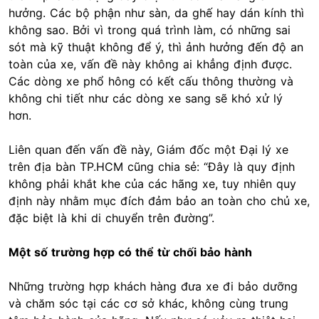
hưởng. Các bộ phận như sàn, da ghế hay dán kính thì
không sao. Bởi vì trong quá trình làm, có những sai
sót mà kỹ thuật không để ý, thì ảnh hưởng đến độ an
toàn của xe, vấn đề này không ai khẳng định được.
Các dòng xe phổ hông có kết cấu thông thường và
không chi tiết như các dòng xe sang sẽ khó xử lý
hơn.
Liên quan đến vấn đề này, Giám đốc một Đại lý xe
trên địa bàn TP.HCM cũng chia sẻ: “Đây là quy định
không phải khắt khe của các hãng xe, tuy nhiên quy
định này nhằm mục đích đảm bảo an toàn cho chủ xe,
đặc biệt là khi di chuyển trên đường”.
Một số trường hợp có thể từ chối bảo hành
Những trường hợp khách hàng đưa xe đi bảo dưỡng
và chăm sóc tại các cơ sở khác, không cùng trung