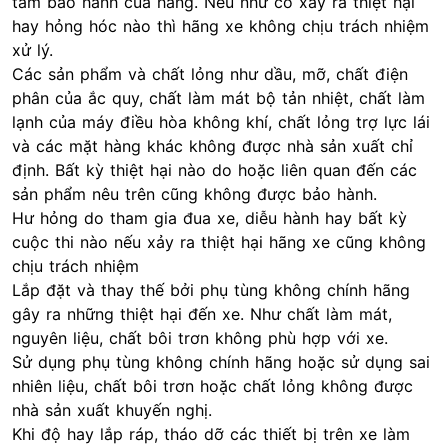
tâm bảo hành của hãng. Nếu như có xảy ra thiệt hại
hay hỏng hóc nào thì hãng xe không chịu trách nhiệm
xử lý.
Các sản phẩm và chất lỏng như dầu, mỡ, chất điện
phân của ắc quy, chất làm mát bộ tản nhiệt, chất làm
lạnh của máy điều hòa không khí, chất lỏng trợ lực lái
và các mặt hàng khác không được nhà sản xuất chỉ
định. Bất kỳ thiệt hại nào do hoặc liên quan đến các
sản phẩm nêu trên cũng không được bảo hành.
Hư hỏng do tham gia đua xe, diễu hành hay bất kỳ
cuộc thi nào nếu xảy ra thiệt hại hãng xe cũng không
chịu trách nhiệm
Lắp đặt và thay thế bởi phụ tùng không chính hãng
gây ra những thiệt hại đến xe. Như chất làm mát,
nguyên liệu, chất bôi trơn không phù hợp với xe.
Sử dụng phụ tùng không chính hãng hoặc sử dụng sai
nhiên liệu, chất bôi trơn hoặc chất lỏng không được
nhà sản xuất khuyến nghị.
Khi độ hay lắp ráp, tháo dỡ các thiết bị trên xe làm