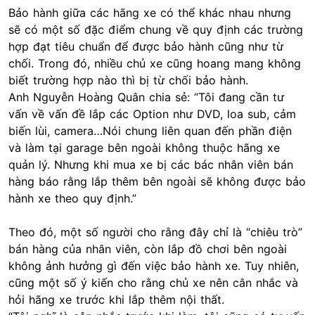
Bảo hành giữa các hãng xe có thể khác nhau nhưng
sẽ có một số đặc điểm chung về quy định các trường
hợp đạt tiêu chuẩn để được bảo hành cũng như từ
chối. Trong đó, nhiều chủ xe cũng hoang mang không
biết trường hợp nào thì bị từ chối bảo hành.
Anh Nguyễn Hoàng Quân chia sẻ: “Tôi đang cần tư
vấn về vấn đề lắp các Option như DVD, loa sub, cảm
biến lùi, camera…Nói chung liên quan đến phần điện
và làm tại garage bên ngoài không thuộc hãng xe
quản lý. Nhưng khi mua xe bị các bác nhân viên bán
hàng báo rằng lắp thêm bên ngoài sẽ không được bảo
hành xe theo quy định.”
Theo đó, một số người cho rằng đây chỉ là “chiêu trò”
bán hàng của nhân viên, còn lắp đồ chơi bên ngoài
không ảnh hưởng gì đến việc bảo hành xe. Tuy nhiên,
cũng một số ý kiến cho rằng chủ xe nên cân nhắc và
hỏi hãng xe trước khi lắp thêm nội thất.