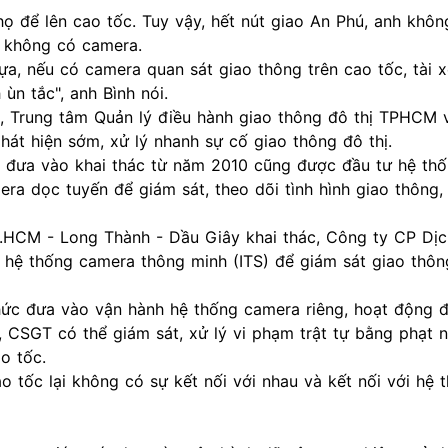
ọ để lên cao tốc. Tuy vậy, hết nút giao An Phú, anh khôn
ì không có camera.
a, nếu có camera quan sát giao thông trên cao tốc, tài x
 ùn tắc", anh Bình nói.
Trung tâm Quản lý điều hành giao thông đô thị TPHCM 
át hiện sớm, xử lý nhanh sự cố giao thông đô thị.
 đưa vào khai thác từ năm 2010 cũng được đầu tư hệ thố
ra dọc tuyến để giám sát, theo dõi tình hình giao thông,
TP.HCM - Long Thành - Dầu Giây khai thác, Công ty CP Dịc
hệ thống camera thông minh (ITS) để giám sát giao thôn
ức đưa vào vận hành hệ thống camera riêng, hoạt động đ
, CSGT có thể giám sát, xử lý vi phạm trật tự bằng phạt 
o tốc.
o tốc lại không có sự kết nối với nhau và kết nối với hệ 