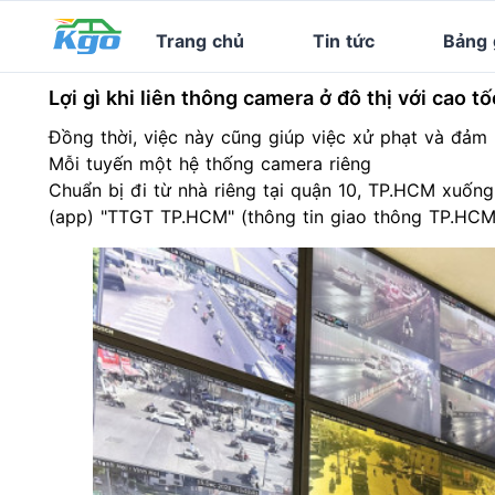
Trang chủ
Tin tức
Bảng 
Lợi gì khi liên thông camera ở đô thị với cao t
Đồng thời, việc này cũng giúp việc xử phạt và đảm 
Mỗi tuyến một hệ thống camera riêng
Chuẩn bị đi từ nhà riêng tại quận 10, TP.HCM xuốn
(app) "TTGT TP.HCM" (thông tin giao thông TP.HCM)