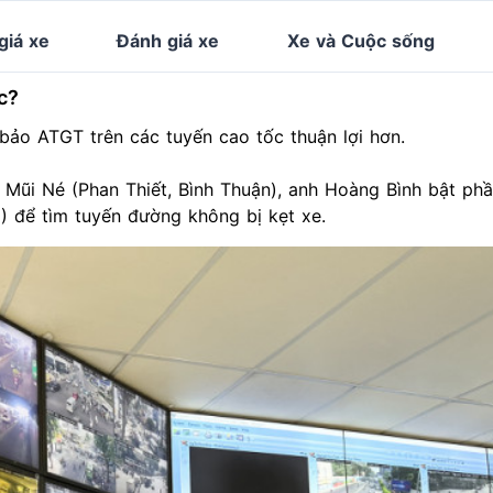
giá xe
Đánh giá xe
Xe và Cuộc sống
ốc?
bảo ATGT trên các tuyến cao tốc thuận lợi hơn.
g Mũi Né (Phan Thiết, Bình Thuận), anh Hoàng Bình bật p
 để tìm tuyến đường không bị kẹt xe.