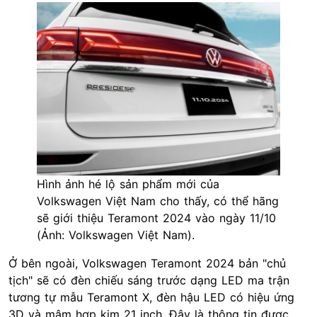
Hình ảnh hé lộ sản phẩm mới của
Volkswagen Việt Nam cho thấy, có thể hãng
sẽ giới thiệu Teramont 2024 vào ngày 11/10
(Ảnh: Volkswagen Việt Nam).
Ở bên ngoài, Volkswagen Teramont 2024 bản "chủ
tịch" sẽ có đèn chiếu sáng trước dạng LED ma trận
tương tự mẫu Teramont X, đèn hậu LED có hiệu ứng
3D và mâm hợp kim 21 inch. Đây là thông tin được