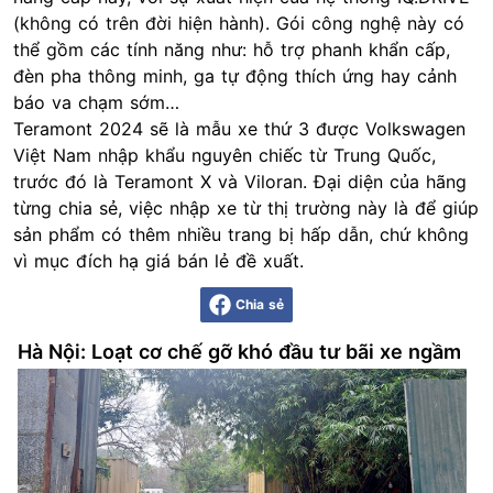
(không có trên đời hiện hành). Gói công nghệ này có
thể gồm các tính năng như: hỗ trợ phanh khẩn cấp,
đèn pha thông minh, ga tự động thích ứng hay cảnh
báo va chạm sớm…
Teramont 2024 sẽ là mẫu xe thứ 3 được Volkswagen
Việt Nam nhập khẩu nguyên chiếc từ Trung Quốc,
trước đó là Teramont X và Viloran. Đại diện của hãng
từng chia sẻ, việc nhập xe từ thị trường này là để giúp
sản phẩm có thêm nhiều trang bị hấp dẫn, chứ không
vì mục đích hạ giá bán lẻ đề xuất.
Chia sẻ
Hà Nội: Loạt cơ chế gỡ khó đầu tư bãi xe ngầm