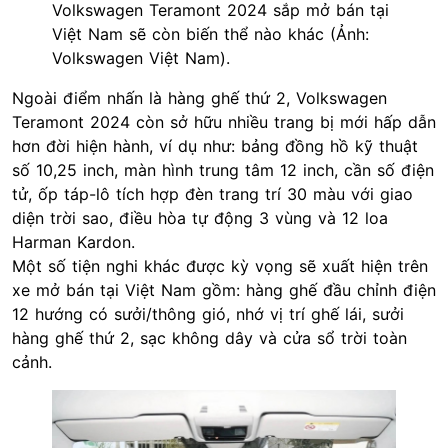
Volkswagen Teramont 2024 sắp mở bán tại
Việt Nam sẽ còn biến thể nào khác (Ảnh:
Volkswagen Việt Nam).
Ngoài điểm nhấn là hàng ghế thứ 2, Volkswagen
Teramont 2024 còn sở hữu nhiều trang bị mới hấp dẫn
hơn đời hiện hành, ví dụ như: bảng đồng hồ kỹ thuật
số 10,25 inch, màn hình trung tâm 12 inch, cần số điện
tử, ốp táp-lô tích hợp đèn trang trí 30 màu với giao
diện trời sao, điều hòa tự động 3 vùng và 12 loa
Harman Kardon.
Một số tiện nghi khác được kỳ vọng sẽ xuất hiện trên
xe mở bán tại Việt Nam gồm: hàng ghế đầu chỉnh điện
12 hướng có sưởi/thông gió, nhớ vị trí ghế lái, sưởi
hàng ghế thứ 2, sạc không dây và cửa sổ trời toàn
cảnh.