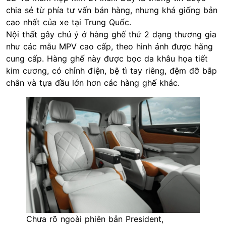
chia sẻ từ phía tư vấn bán hàng, nhưng khá giống bản
cao nhất của xe tại Trung Quốc.
Nội thất
gây chú ý ở hàng ghế thứ 2 dạng thương gia
như các mẫu MPV cao cấp, theo hình ảnh được hãng
cung cấp. Hàng ghế này được bọc da khâu họa tiết
kim cương, có chỉnh điện, bệ tì tay riêng, đệm đỡ bắp
chân và tựa đầu lớn hơn các hàng ghế khác.
Chưa rõ ngoài phiên bản President,