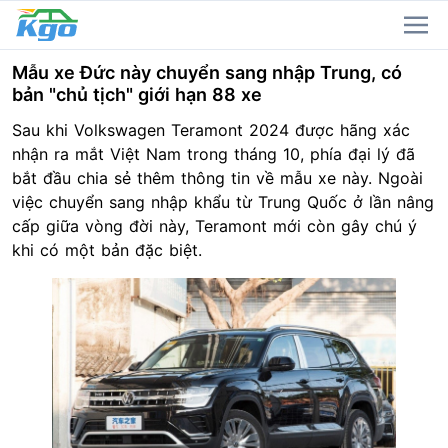
Mẫu xe Đức này chuyển sang nhập Trung, có
bản "chủ tịch" giới hạn 88 xe
Sau khi Volkswagen Teramont 2024 được hãng xác
nhận ra mắt Việt Nam trong tháng 10, phía đại lý đã
bắt đầu chia sẻ thêm thông tin về mẫu xe này. Ngoài
việc chuyển sang nhập khẩu từ Trung Quốc ở lần nâng
cấp giữa vòng đời này, Teramont mới còn gây chú ý
khi có một bản đặc biệt.