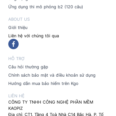
Ứng dụng thi mô phỏng b2 (120 câu)
ABOUT US
Giới thiệu
Liên hệ với chúng tôi qua
HỖ TRỢ
Câu hỏi thường gặp
Chính sách bảo mật và điều khoản sử dụng
Hướng dẫn mua bảo hiểm trên Kgo
LIÊN HỆ
CÔNG TY TNHH CÔNG NGHỆ PHẦN MỀM
KAOPIZ
Địa chỉ: CT1, Tầng 4 Toà Nhà C14 Bắc Hà, P. Tố