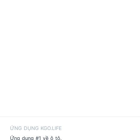
ỨNG DỤNG KGO.LIFE
Ứng dụng #1 về ô tô.