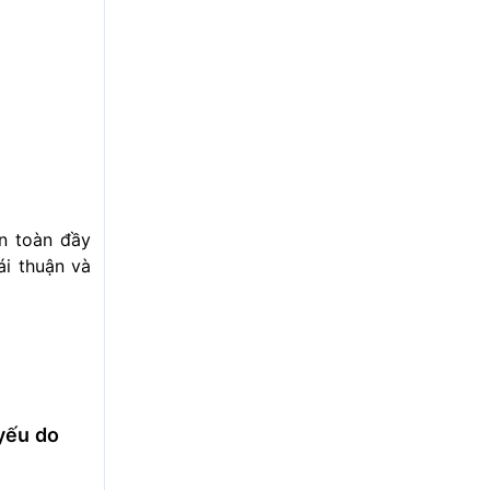
an toàn đầy
ái thuận và
yếu do