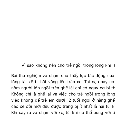
Vì sao không nên cho trẻ ngồi trong lòng khi l
Bài thử nghiệm va chạm cho thấy lực tác động của 
lòng tài xế bị hất văng lên trần xe. Tai nạn này c
nộm người lớn ngồi trên ghế lái chỉ có nguy cơ bị t
Không chỉ là ghế lái và việc cho trẻ ngồi trong lòn
việc không để trẻ em dưới 12 tuổi ngồi ở hàng ghế
các xe đời mới đều được trang bị ít nhất là hai túi k
Khi xảy ra va chạm với xe, túi khí có thể bung với