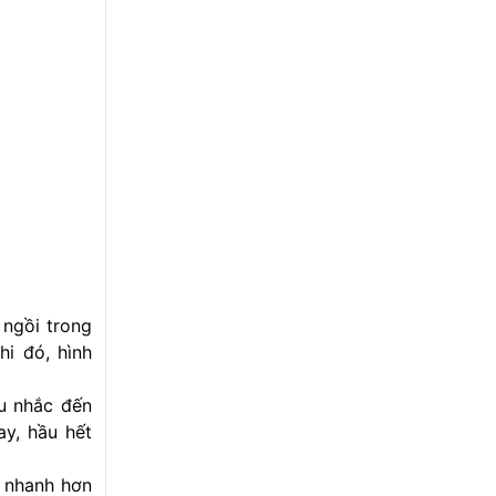
 ngồi trong
hi đó, hình
ều nhắc đến
ay, hầu hết
, nhanh hơn