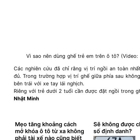
Vì sao nên dùng ghế trẻ em trên ô tô? (Video: 
Các nghiên cứu đã chỉ rằng vị trí ngồi an toàn nhấ
đủ. Trong trường hợp vị trí ghế giữa phía sau không
bên trái với xe tay lái nghịch.
Riêng với trẻ dưới 2 tuổi cần được đặt ngồi trong 
Nhật Minh
Mẹo tăng khoảng cách
Sẽ không được c
mở khóa ô tô từ xa không
số định danh?
phải tài xế nào cũng biết