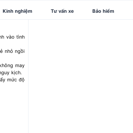
Kinh nghiệm
Tư vấn xe
Bảo hiểm
nh vào tình
rẻ nhỏ ngồi
 không may
nguy kịch.
thấy mức độ