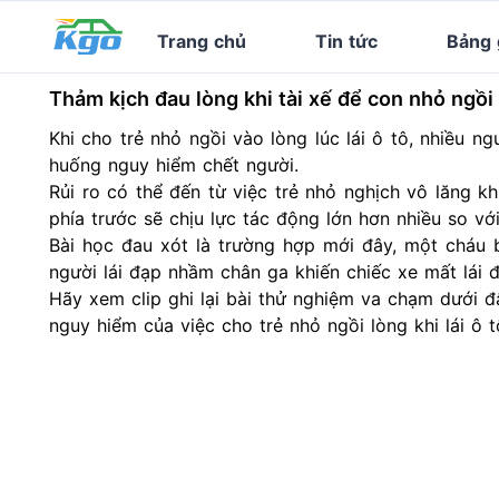
Trang chủ
Tin tức
Bảng 
Thảm kịch đau lòng khi tài xế để con nhỏ ngồi
Khi cho trẻ nhỏ ngồi vào lòng lúc lái ô tô, nhiều 
huống nguy hiểm chết người.
Rủi ro có thể đến từ việc trẻ nhỏ nghịch vô lăng kh
phía trước sẽ chịu lực tác động lớn hơn nhiều so với
Bài học đau xót là trường hợp mới đây, một cháu 
người lái đạp nhầm chân ga khiến chiếc xe mất lái đ
Hãy xem clip ghi lại bài thử nghiệm va chạm dưới 
nguy hiểm của việc cho trẻ nhỏ ngồi lòng khi lái ô t