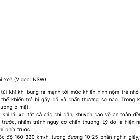
ái xe? (Video: NSW).
túi khí khi bung ra mạnh tới mức khiến hình nộm trẻ nhỏ
ó thể khiến trẻ bị gãy cổ và chấn thương sọ não. Trong k
hương ở mặt.
g khi lái xe, tất cả các chỉ dẫn, khuyến cáo về an toàn đ
 trước, nhằm tránh nguy cơ chấn thương. Lý do là hiện n
hí phía trước.
 tốc độ 160-320 km/h, tương đương 10-25 phần nghìn giây