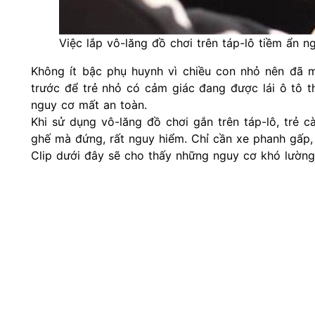
Việc lắp vô-lăng đồ chơi trên táp-lô tiềm ẩn ng
Không ít bậc phụ huynh vì chiều con nhỏ nên đã 
trước để trẻ nhỏ có cảm giác đang được lái
ô tô
th
nguy cơ mất an toàn.
Khi sử dụng vô-lăng đồ chơi gắn trên táp-lô, trẻ cà
ghế mà đứng, rất nguy hiểm. Chỉ cần xe phanh gấp, 
Clip dưới đây sẽ cho thấy những nguy cơ khó lường 