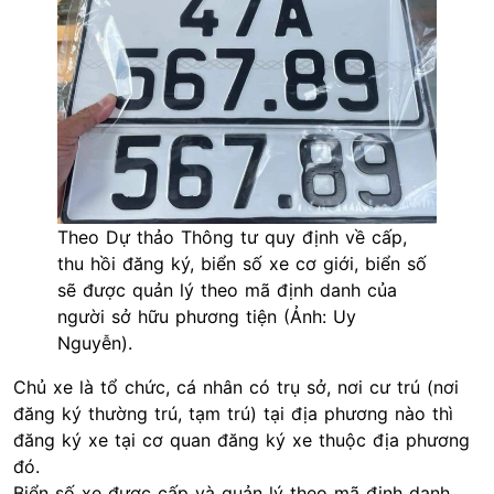
Theo Dự thảo Thông tư quy định về cấp,
thu hồi đăng ký, biển số xe cơ giới, biển số
sẽ được quản lý theo mã định danh của
người sở hữu phương tiện (Ảnh: Uy
Nguyễn).
Chủ xe là tổ chức, cá nhân có trụ sở, nơi cư trú (nơi
đăng ký thường trú, tạm trú) tại địa phương nào thì
đăng ký xe tại cơ quan đăng ký xe thuộc địa phương
đó.
Biển số xe được cấp và quản lý theo mã định danh