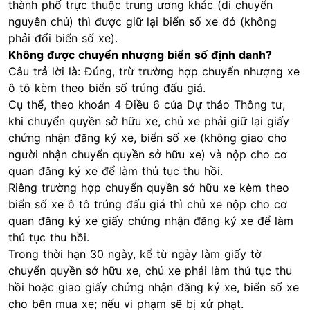
thành phố trực thuộc trung ương khác (di chuyển
nguyên chủ) thì được giữ lại biển số xe đó (không
phải đổi biển số xe).
Không được chuyển nhượng biển số định danh?
Câu trả lời là: Đúng, trừ trường hợp chuyển nhượng xe
ô tô
kèm theo biển số trúng đấu giá.
Cụ thể, theo khoản 4 Điều 6 của Dự thảo Thông tư,
khi chuyển quyền sở hữu xe, chủ xe phải giữ lại giấy
chứng nhận đăng ký xe, biển số xe (không giao cho
người nhận chuyển quyền sở hữu xe) và nộp cho cơ
quan đăng ký xe để làm thủ tục thu hồi.
Riêng trường hợp chuyển quyền sở hữu xe kèm theo
biển số xe ô tô trúng đấu giá thì chủ xe nộp cho cơ
quan đăng ký xe giấy chứng nhận đăng ký xe để làm
thủ tục thu hồi.
Trong thời hạn 30 ngày, kể từ ngày làm giấy tờ
chuyển quyền sở hữu xe, chủ xe phải làm thủ tục thu
hồi hoặc giao giấy chứng nhận đăng ký xe, biển số xe
cho bên mua xe; nếu vi phạm sẽ bị xử phạt.