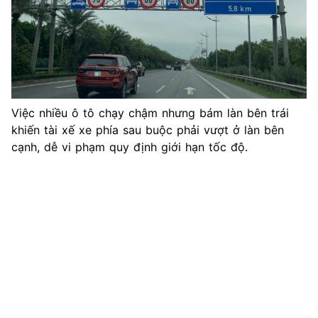
Việc nhiều ô tô chạy chậm nhưng bám làn bên trái
khiến tài xế xe phía sau buộc phải vượt ở làn bên
cạnh, dễ vi phạm quy định giới hạn tốc độ.