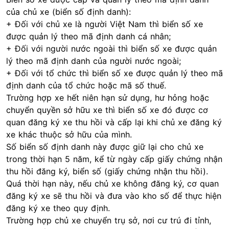
của chủ xe (biển số định danh):
+ Đối với chủ xe là người Việt Nam thì biển số xe
được quản lý theo mã định danh cá nhân;
+ Đối với người nước ngoài thì biển số xe được quản
lý theo mã định danh của người nước ngoài;
+ Đối với tổ chức thì biển số xe được quản lý theo mã
định danh của tổ chức hoặc mã số thuế.
Trường hợp xe hết niên hạn sử dụng, hư hỏng hoặc
chuyển quyền sở hữu xe thì biển số xe đó được cơ
quan đăng ký xe thu hồi và cấp lại khi chủ xe đăng ký
xe khác thuộc sở hữu của mình.
Số biển số định danh này được giữ lại cho chủ xe
trong thời hạn 5 năm, kể từ ngày cấp giấy chứng nhận
thu hồi đăng ký, biển số (giấy chứng nhận thu hồi).
Quá thời hạn này, nếu chủ xe không đăng ký, cơ quan
đăng ký xe sẽ thu hồi và đưa vào kho số để thực hiện
đăng ký xe theo quy định.
Trường hợp chủ xe chuyển trụ sở, nơi cư trú đi tỉnh,