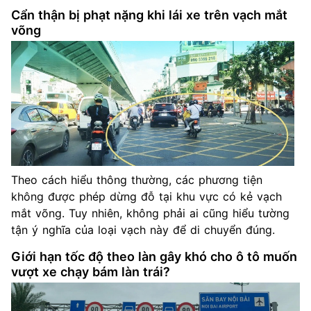
Cẩn thận bị phạt nặng khi lái xe trên vạch mắt
võng
Theo cách hiểu thông thường, các phương tiện
không được phép dừng đỗ tại khu vực có kẻ vạch
mắt võng. Tuy nhiên, không phải ai cũng hiểu tường
tận ý nghĩa của loại vạch này để di chuyển đúng.
Giới hạn tốc độ theo làn gây khó cho ô tô muốn
vượt xe chạy bám làn trái?