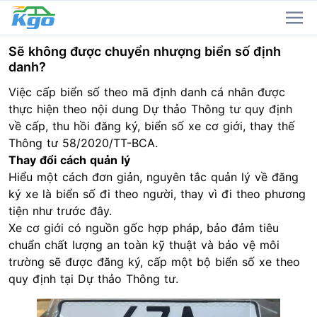
Sẽ không được chuyển nhượng biển số định
danh?
Việc cấp biển số theo mã định danh cá nhân được
thực hiện theo nội dung Dự thảo Thông tư quy định
về cấp, thu hồi đăng ký, biển số xe cơ giới, thay thế
Thông tư 58/2020/TT-BCA.
Thay đổi cách quản lý
Hiểu một cách đơn giản, nguyên tắc quản lý về đăng
ký xe là biển số đi theo người, thay vì đi theo phương
tiện như trước đây.
Xe cơ giới có nguồn gốc hợp pháp, bảo đảm tiêu
chuẩn chất lượng an toàn kỹ thuật và bảo vệ môi
trường sẽ được đăng ký, cấp một bộ biển số xe theo
quy định tại Dự thảo Thông tư.