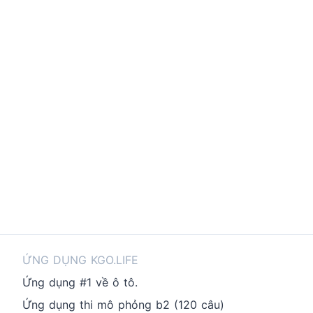
ỨNG DỤNG KGO.LIFE
Ứng dụng #1 về ô tô.
Ứng dụng thi mô phỏng b2 (120 câu)