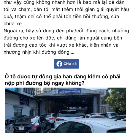
như vậy cũng không nhanh hơn là bao mà lại dễ dẫn
tới va chạm, dẫn tới mất thêm thời gian giải quyết hậu
quả, thậm chí có thể phải tốn tiền bồi thường, sửa
chữa xe.
Ngoài ra, hãy sử dụng đèn pha/cốt đúng cách, nhường
đường cho xe lên dốc, chỉ dùng làn ngoài cùng bên
trái đường cao tốc khi vượt xe khác, kiên nhẫn và
nhường nhịn khi đường đông,...
Chia sẻ
Ô tô được tự động gia hạn đăng kiểm có phải
nộp phí đường bộ ngay không?