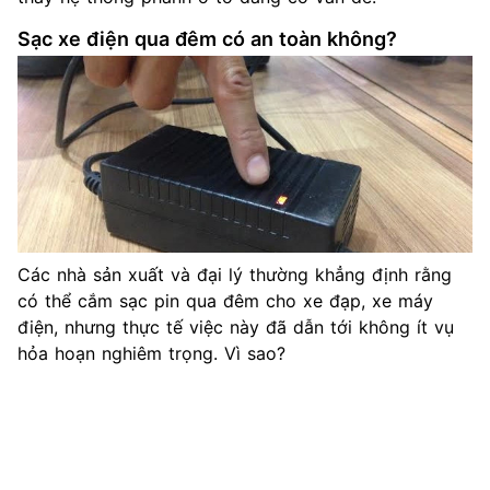
Sạc xe điện qua đêm có an toàn không?
Các nhà sản xuất và đại lý thường khẳng định rằng
có thể cắm sạc pin qua đêm cho xe đạp, xe máy
điện, nhưng thực tế việc này đã dẫn tới không ít vụ
hỏa hoạn nghiêm trọng. Vì sao?