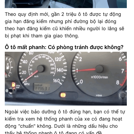
Theo quy định mới, gần 2 triệu ô tô được tự động
gia hạn đăng kiểm nhưng phí đường bộ lại đóng
theo hạn đăng kiểm cũ khiến nhiều người lo lắng sẽ
bị phạt khi tham gia giao thông.
Ô tô mất phanh: Có phòng tránh được không?
Ngoài việc bảo dưỡng ô tô đúng hạn, bạn có thể tự
kiểm tra xem hệ thống phanh của xe có đang hoạt
động "chuẩn" không. Dưới là những dấu hiệu cho
thấy hệ thống phanh ô tô đang có vấn đề.