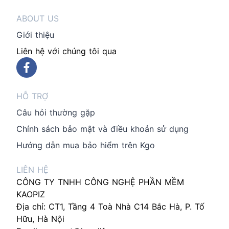
ABOUT US
Giới thiệu
Liên hệ với chúng tôi qua
HỖ TRỢ
Câu hỏi thường gặp
Chính sách bảo mật và điều khoản sử dụng
Hướng dẫn mua bảo hiểm trên Kgo
LIÊN HỆ
CÔNG TY TNHH CÔNG NGHỆ PHẦN MỀM
KAOPIZ
Địa chỉ: CT1, Tầng 4 Toà Nhà C14 Bắc Hà, P. Tố
Hữu, Hà Nội