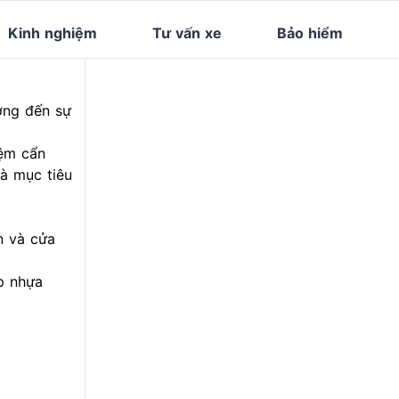
Kinh nghiệm
Tư vấn xe
Bảo hiểm
ởng đến sự
iệm cẩn
và mục tiêu
ên và cửa
ớp nhựa