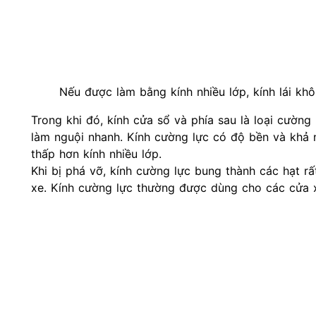
Nếu được làm bằng kính nhiều lớp, kính lái kh
Trong khi đó, kính cửa sổ và phía sau là loại cườn
làm nguội nhanh. Kính cường lực có độ bền và khả 
thấp hơn kính nhiều lớp.
Khi bị phá vỡ, kính cường lực bung thành các hạt r
xe. Kính cường lực thường được dùng cho các cửa x