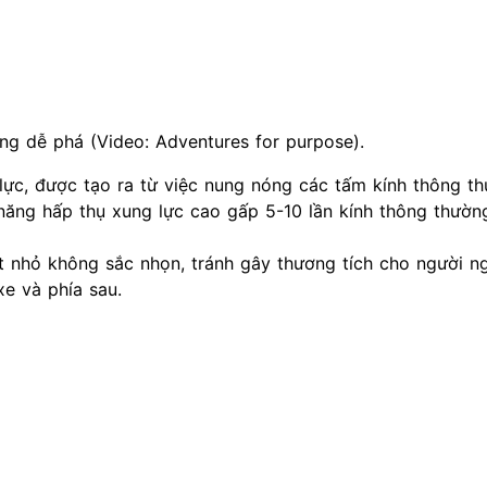
ông dễ phá (Video: Adventures for purpose).
g lực, được tạo ra từ việc nung nóng các tấm kính thông t
năng hấp thụ xung lực cao gấp 5-10 lần kính thông thườn
ất nhỏ không sắc nhọn, tránh gây thương tích cho người n
e và phía sau.