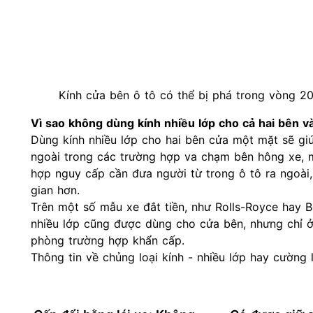
Kính cửa bên ô tô có thể bị phá trong vòng 20
Vì sao không dùng kính nhiều lớp cho cả hai bên v
Dùng kính nhiều lớp cho hai bên cửa một mặt sẽ gi
ngoài trong các trường hợp va chạm bên hông xe, m
hợp nguy cấp cần đưa người từ trong ô tô ra ngoài, 
gian hơn.
Trên một số mẫu xe đắt tiền, như Rolls-Royce hay B
nhiều lớp cũng được dùng cho cửa bên, nhưng chỉ ở 
phòng trường hợp khẩn cấp.
Thông tin về chủng loại kính - nhiều lớp hay cường 