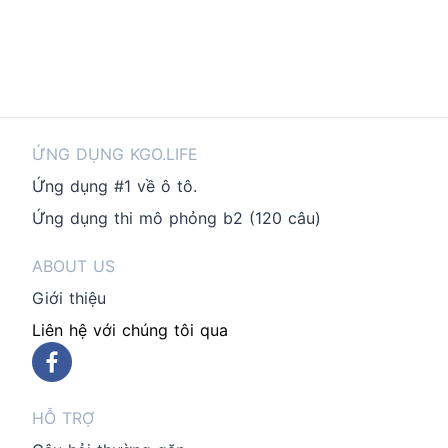
ỨNG DỤNG KGO.LIFE
Ứng dụng #1 về ô tô.
Ứng dụng thi mô phỏng b2 (120 câu)
ABOUT US
Giới thiệu
Liên hệ với chúng tôi qua
HỖ TRỢ