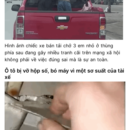
Hình ảnh chiếc xe bán tải chở 3 em nhỏ ở thùng
phía sau đang gây nhiều tranh cãi trên mạng xã hội
không phải về việc đúng sai mà là sự an toàn.
Ô tô bị vỡ hộp số, bó máy vì một sơ suất của tài
xế