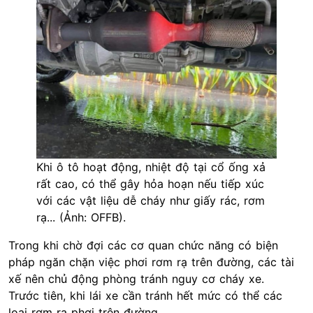
Khi ô tô hoạt động, nhiệt độ tại cổ ống xả
rất cao, có thể gây hỏa hoạn nếu tiếp xúc
với các vật liệu dễ cháy như giấy rác, rơm
rạ... (Ảnh: OFFB).
Trong khi chờ đợi các cơ quan chức năng có biện
pháp ngăn chặn việc phơi rơm rạ trên đường, các tài
xế nên chủ động phòng tránh nguy cơ cháy xe.
Trước tiên, khi lái xe cần tránh hết mức có thể các
loại rơm rạ phơi trên đường.