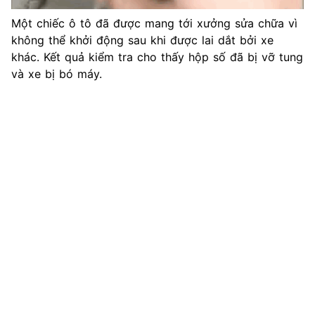
Một chiếc ô tô đã được mang tới xưởng sửa chữa vì
không thể khởi động sau khi được lai dắt bởi xe
khác. Kết quả kiểm tra cho thấy hộp số đã bị vỡ tung
và xe bị bó máy.