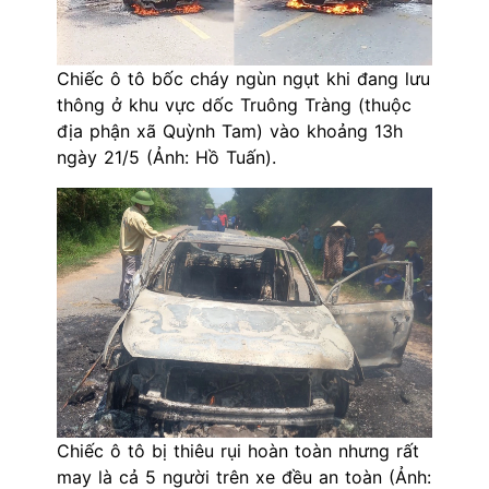
Chiếc ô tô bốc cháy ngùn ngụt khi đang lưu
thông ở khu vực dốc Truông Tràng (thuộc
địa phận xã Quỳnh Tam) vào khoảng 13h
ngày 21/5 (Ảnh: Hồ Tuấn).
Chiếc ô tô bị thiêu rụi hoàn toàn nhưng rất
may là cả 5 người trên xe đều an toàn (Ảnh: