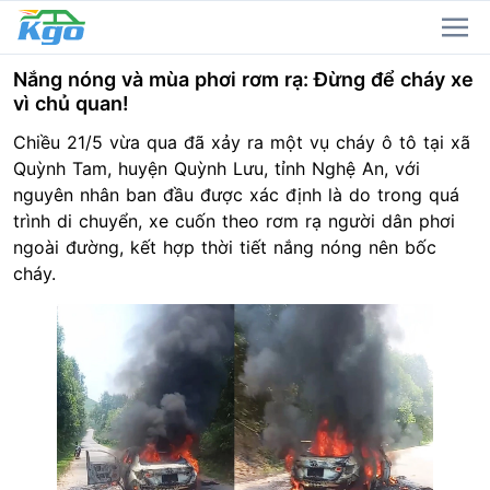
Nắng nóng và mùa phơi rơm rạ: Đừng để cháy xe
vì chủ quan!
Chiều 21/5 vừa qua đã xảy ra
một vụ cháy ô tô
tại xã
Quỳnh Tam, huyện Quỳnh Lưu, tỉnh Nghệ An, với
nguyên nhân ban đầu được xác định là do trong quá
trình di chuyển, xe cuốn theo rơm rạ người dân phơi
ngoài đường, kết hợp thời tiết nắng nóng nên bốc
cháy.