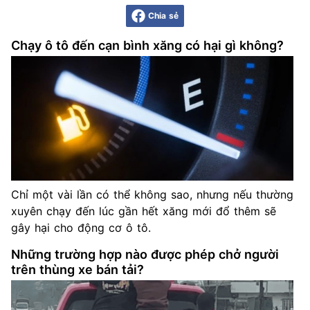
Chia sẻ
Chạy ô tô đến cạn bình xăng có hại gì không?
Chỉ một vài lần có thể không sao, nhưng nếu thường
xuyên chạy đến lúc gần hết xăng mới đổ thêm sẽ
gây hại cho động cơ ô tô.
Những trường hợp nào được phép chở người
trên thùng xe bán tải?