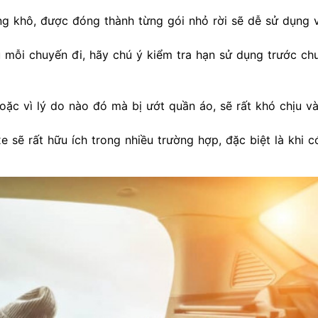
ng khô, được đóng thành từng gói nhỏ rời sẽ dễ sử dụng 
mỗi chuyến đi, hãy chú ý kiểm tra hạn sử dụng trước ch
ặc vì lý do nào đó mà bị ướt quần áo, sẽ rất khó chịu và
sẽ rất hữu ích trong nhiều trường hợp, đặc biệt là khi có