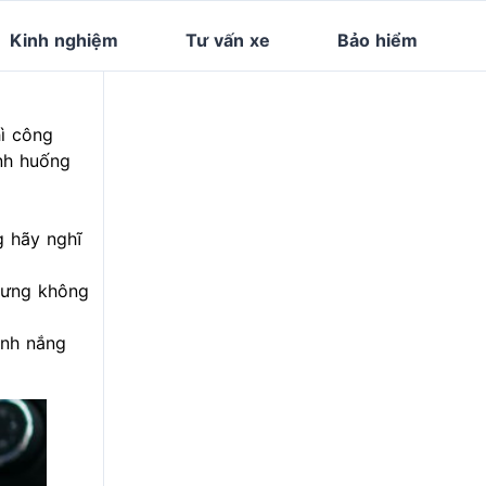
Kinh nghiệm
Tư vấn xe
Bảo hiểm
hì công
ình huống
g hãy nghĩ
nhưng không
ánh nắng