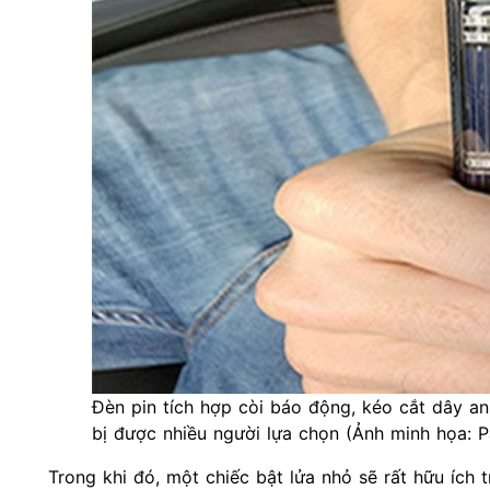
Đèn pin tích hợp còi báo động, kéo cắt dây an 
bị được nhiều người lựa chọn (Ảnh minh họa: Pa
Trong khi đó, một chiếc bật lửa nhỏ sẽ rất hữu ích