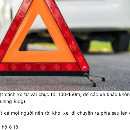
 cách xe từ vài chục tới 100-150m, để các xe khác khôn
uning Blog).
t cả mọi người nên rời khỏi xe, di chuyển ra phía sau lan
 hộ ô tô.