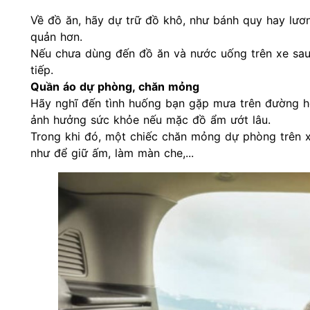
Về đồ ăn, hãy dự trữ đồ khô, như bánh quy hay lươ
quản hơn.
Nếu chưa dùng đến đồ ăn và nước uống trên xe sau 
tiếp.
Quần áo dự phòng, chăn mỏng
Hãy nghĩ đến tình huống bạn gặp mưa trên đường ho
ảnh hưởng sức khỏe nếu mặc đồ ẩm ướt lâu.
Trong khi đó, một chiếc chăn mỏng dự phòng trên xe 
như để giữ ấm, làm màn che,...