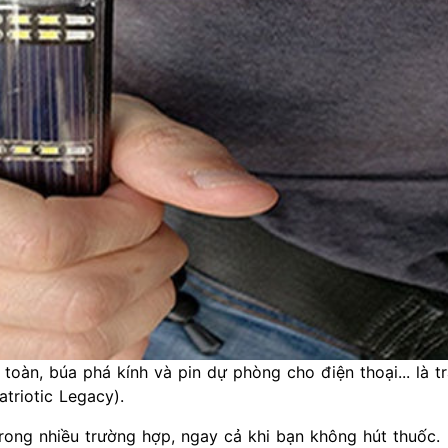
toàn, búa phá kính và pin dự phòng cho điện thoại... là t
triotic Legacy).
 trong nhiều trường hợp, ngay cả khi bạn không hút thuốc.