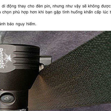
i di động thay cho đèn pin, nhưng như vậy sẽ không được
a chọn phù hợp hơn khi bạn gặp tình huống khẩn cấp lúc tr
cảnh báo nguy hiểm.