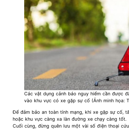
Các vật dụng cảnh báo nguy hiểm cần được đặt
vào khu vực có xe gặp sự cố (Ảnh minh họa: T
Để đảm bảo an toàn tính mạng, khi xe gặp sự cố, tấ
hoặc khu vực càng xa làn đường xe chạy càng tốt.
Cuối cùng, đừng quên lưu một vài số điện thoại cứu