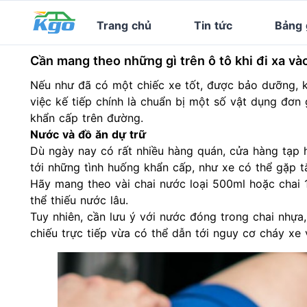
Trang chủ
Tin tức
Bảng 
Cần mang theo những gì trên ô tô khi đi xa và
Nếu như đã có một chiếc xe tốt, được bảo dưỡng, k
việc kế tiếp chính là chuẩn bị một số vật dụng đơn 
khẩn cấp trên đường.
Nước và đồ ăn dự trữ
Dù ngày nay có rất nhiều hàng quán, cửa hàng tạp
tới những tình huống khẩn cấp, như xe có thể gặp t
Hãy mang theo vài chai nước loại 500ml hoặc chai 1
thể thiếu nước lâu.
Tuy nhiên, cần lưu ý với nước đóng trong chai nhựa
chiếu trực tiếp vừa có thể dẫn tới
nguy cơ cháy xe
v