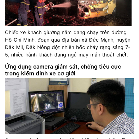
Chiếc xe khách giường nằm đang chạy trên đường
Hồ Chí Minh, đoạn qua địa bàn xã Đức Mạnh, huyện
Đắk Mil, Đắk Nông đột nhiên bốc cháy rạng sáng 7-
5, nhiều hành khách đang ngủ may mắn thoát chết.
Ứng dụng camera giám sát, chống tiêu cực
trong kiểm định xe cơ giới