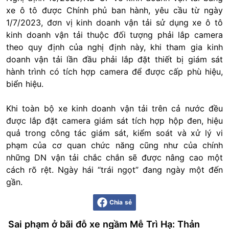
xe ô tô được Chính phủ ban hành, yêu cầu từ ngày
1/7/2023, đơn vị kinh doanh vận tải sử dụng xe ô tô
kinh doanh vận tải thuộc đối tượng phải lắp camera
theo quy định của nghị định này, khi tham gia kinh
doanh vận tải lần đầu phải lắp đặt thiết bị giám sát
hành trình có tích hợp camera để được cấp phù hiệu,
biển hiệu.
Khi toàn bộ xe kinh doanh vận tải trên cả nước đều
được lắp đặt camera giám sát tích hợp hộp đen, hiệu
quả trong công tác giám sát, kiểm soát và xử lý vi
phạm của cơ quan chức năng cũng như của chính
những DN vận tải chắc chắn sẽ được nâng cao một
cách rõ rệt. Ngày hái “trái ngọt” đang ngày một đến
gần.
Chia sẻ
Sai phạm ở bãi đỗ xe ngầm Mễ Trì Hạ: Thản