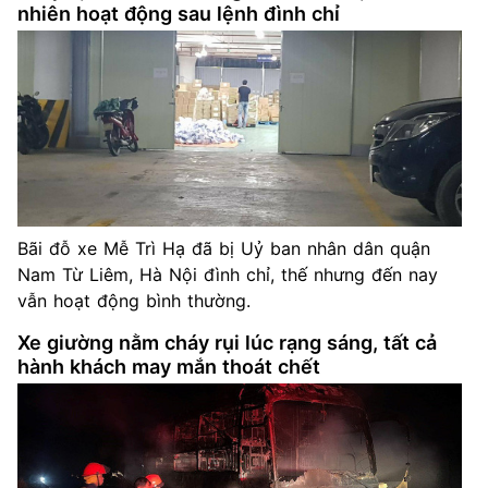
nhiên hoạt động sau lệnh đình chỉ
Bãi đỗ xe Mễ Trì Hạ đã bị Uỷ ban nhân dân quận
Nam Từ Liêm, Hà Nội đình chỉ, thế nhưng đến nay
vẫn hoạt động bình thường.
Xe giường nằm cháy rụi lúc rạng sáng, tất cả
hành khách may mắn thoát chết