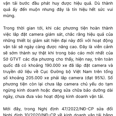
vận tải bước đầu phát huy được hiệu quả. Dù thành
quả ấy đến muộn nhưng đây là tín hiệu hết sức vui
mừng.
Trong thời gian tới, khi các phương tiện hoàn thành
việc lắp đặt camera giám sát, chắc rằng hiệu quả của
những thiết bị giám sát hiện đại này đối với hoạt động
vận tải sẽ ngày càng được nâng cao. Đây là viễn cảnh
sẽ sớm thành sự thật khi trong báo cáo mới nhất của
Sở GTVT các địa phương cho thấy, hiện nay, trên toàn
quốc đã có khoảng 190.000 xe đã lắp đặt camera và
truyền dữ liệu về Cục Đường bộ Việt Nam trên tổng
số khoảng 205.000 xe phải lắp camera (đạt 95%). Số
phương tiện còn lại chưa lắp camera chủ yếu do tạm
ngừng kinh doanh hoặc đang sửa chữa bảo dưỡng dài
ngày, chưa đưa vào hoạt động kinh doanh vận tải.
Mới đây, trong Nghị định 47/2022/NĐ-CP sửa đổi
Nghị định 10/2020/NĐ-CP về kinh doanh vận tải bằng