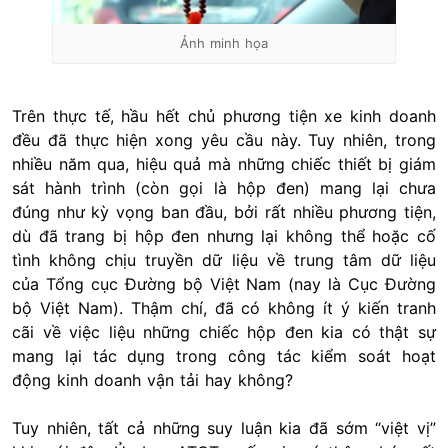
Ảnh minh họa
Trên thực tế, hầu hết chủ phương tiện xe kinh doanh
đều đã thực hiện xong yêu cầu này. Tuy nhiên, trong
nhiều năm qua, hiệu quả mà những chiếc thiết bị giám
sát hành trình (còn gọi là hộp đen) mang lại chưa
đúng như kỳ vọng ban đầu, bởi rất nhiều phương tiện,
dù đã trang bị hộp đen nhưng lại không thể hoặc cố
tình không chịu truyền dữ liệu về trung tâm dữ liệu
của Tổng cục Đường bộ Việt Nam (nay là Cục Đường
bộ Việt Nam). Thậm chí, đã có không ít ý kiến tranh
cãi về việc liệu những chiếc hộp đen kia có thật sự
mang lại tác dụng trong công tác kiểm soát hoạt
động kinh doanh vận tải hay không?
Tuy nhiên, tất cả những suy luận kia đã sớm “việt vị”