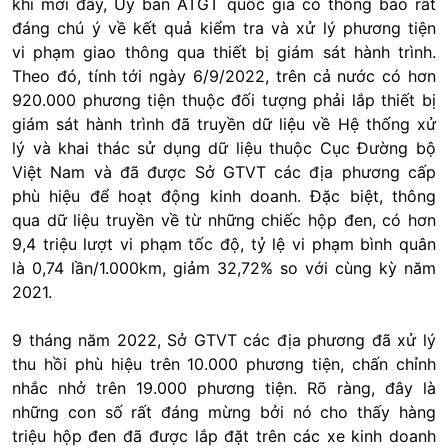
khi mới đây, Ủy ban ATGT quốc gia có thông báo rất
đáng chú ý về kết quả kiểm tra và xử lý phương tiện
vi phạm giao thông qua thiết bị giám sát hành trình.
Theo đó, tính tới ngày 6/9/2022, trên cả nước có hơn
920.000 phương tiện thuộc đối tượng phải lắp thiết bị
giám sát hành trình đã truyền dữ liệu về Hệ thống xử
lý và khai thác sử dụng dữ liệu thuộc Cục Đường bộ
Việt Nam và đã được Sở GTVT các địa phương cấp
phù hiệu để hoạt động kinh doanh. Đặc biệt, thông
qua dữ liệu truyền về từ những chiếc hộp đen, có hơn
9,4 triệu lượt vi phạm tốc độ, tỷ lệ vi phạm bình quân
là 0,74 lần/1.000km, giảm 32,72% so với cùng kỳ năm
2021.
9 tháng năm 2022, Sở GTVT các địa phương đã xử lý
thu hồi phù hiệu trên 10.000 phương tiện, chấn chỉnh
nhắc nhở trên 19.000 phương tiện. Rõ ràng, đây là
những con số rất đáng mừng bởi nó cho thấy hàng
triệu hộp đen đã được lắp đặt trên các xe kinh doanh