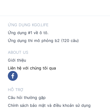
ỨNG DỤNG KGO.LIFE
Ứng dụng #1 về ô tô.
Ứng dụng thi mô phỏng b2 (120 câu)
ABOUT US
Giới thiệu
Liên hệ với chúng tôi qua
HỖ TRỢ
Câu hỏi thường gặp
Chính sách bảo mật và điều khoản sử dụng