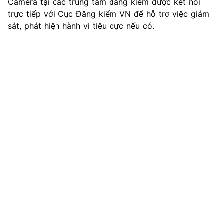
Camera tại các trung tâm đăng kiểm được kết nối
trực tiếp với Cục Đăng kiểm VN để hỗ trợ việc giám
sát, phát hiện hành vi tiêu cực nếu có.