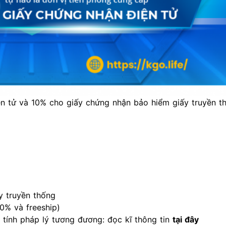
n tử và 10% cho giấy chứng nhận bảo hiểm giấy truyền t
y truyền thống
0% và freeship)
tính pháp lý tương đương: đọc kĩ thông tin
tại đây