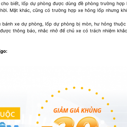
 cho biết, lốp dự phòng được dùng đề phòng trường hợp 
thời. Mặt khác, cũng có trường hợp xe hỏng lốp nhưng k
iếu bánh xe dự phòng, lốp dự phòng bị mòn, hư hỏng thuộ
 được thông báo, nhắc nhở để chủ xe có trách nhiệm khắ
Kgo: