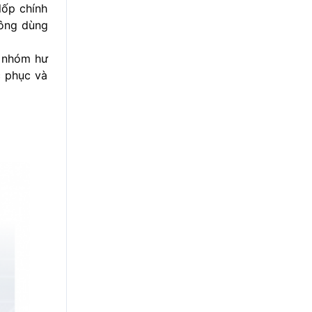
lốp chính
hông dùng
c nhóm hư
c phục và