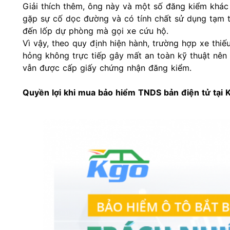
Giải thích thêm, ông này và một số đăng kiểm khác
gặp sự cố dọc đường và có tính chất sử dụng tạm 
đến lốp dự phòng mà gọi xe cứu hộ.
Vì vậy, theo quy định hiện hành, trường hợp xe th
hỏng không trực tiếp gây mất an toàn kỹ thuật nên
vẫn được cấp giấy chứng nhận đăng kiểm.
Quyền lợi khi mua bảo hiểm TNDS bản điện tử tại 