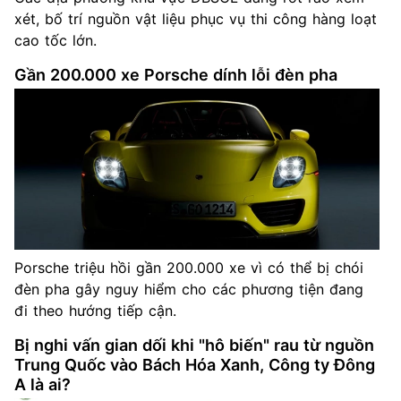
xét, bố trí nguồn vật liệu phục vụ thi công hàng loạt
cao tốc lớn.
Gần 200.000 xe Porsche dính lỗi đèn pha
Porsche triệu hồi gần 200.000 xe vì có thể bị chói
đèn pha gây nguy hiểm cho các phương tiện đang
đi theo hướng tiếp cận.
Bị nghi vấn gian dối khi "hô biến" rau từ nguồn
Trung Quốc vào Bách Hóa Xanh, Công ty Đông
A là ai?