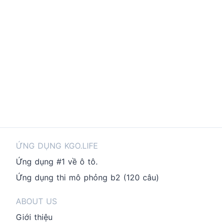
ỨNG DỤNG KGO.LIFE
Ứng dụng #1 về ô tô.
Ứng dụng thi mô phỏng b2 (120 câu)
ABOUT US
Giới thiệu