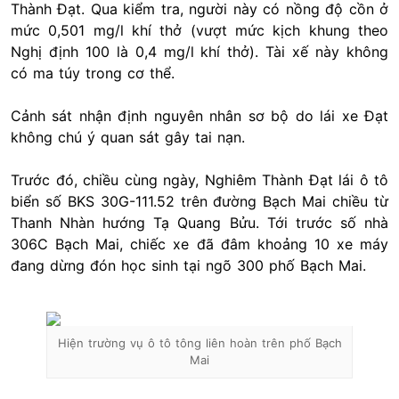
Thành Đạt. Qua kiểm tra, người này có nồng độ cồn ở
mức 0,501 mg/l khí thở (vượt mức kịch khung theo
Nghị định 100 là 0,4 mg/l khí thở). Tài xế này không
có ma túy trong cơ thể.
Cảnh sát nhận định nguyên nhân sơ bộ do lái xe Đạt
không chú ý quan sát gây tai nạn.
Trước đó, chiều cùng ngày, Nghiêm Thành Đạt lái ô tô
biển số BKS 30G-111.52 trên đường Bạch Mai chiều từ
Thanh Nhàn hướng Tạ Quang Bửu. Tới trước số nhà
306C Bạch Mai, chiếc xe đã đâm khoảng 10 xe máy
đang dừng đón học sinh tại ngõ 300 phố Bạch Mai.
Hiện trường vụ ô tô tông liên hoàn trên phố Bạch
Mai