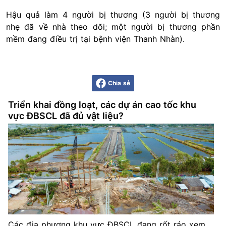
Hậu quả làm 4 người bị thương (3 người bị thương
nhẹ đã về nhà theo dõi; một người bị thương phần
mềm đang điều trị tại bệnh viện Thanh Nhàn).
Chia sẻ
Triển khai đồng loạt, các dự án cao tốc khu
vực ĐBSCL đã đủ vật liệu?
Các địa phương khu vực ĐBSCL đang rốt ráo xem