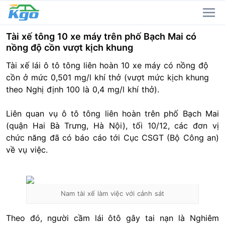
Tài xế tông 10 xe máy trên phố Bạch Mai có
nồng độ cồn vượt kịch khung
Tài xế lái ô tô tông liên hoàn 10 xe máy có nồng độ
cồn ở mức 0,501 mg/l khí thở (vượt mức kịch khung
theo Nghị định 100 là 0,4 mg/l khí thở).
Liên quan vụ ô tô tông liên hoàn trên phố Bạch Mai
(quận Hai Bà Trưng, Hà Nội), tối 10/12, các đơn vị
chức năng đã có báo cáo tới Cục CSGT (Bộ Công an)
về vụ việc.
Nam tài xế làm việc với cảnh sát
Theo đó, người cầm lái ôtô gây tai nạn là Nghiêm