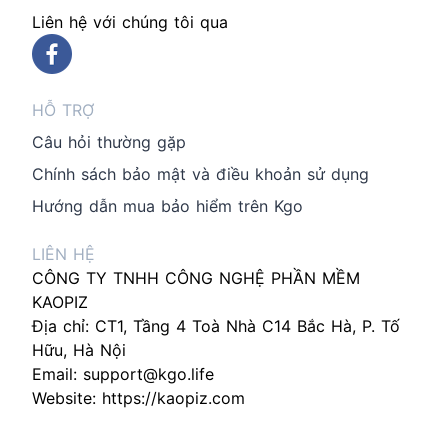
Liên hệ với chúng tôi qua
HỖ TRỢ
Câu hỏi thường gặp
Chính sách bảo mật và điều khoản sử dụng
Hướng dẫn mua bảo hiểm trên Kgo
LIÊN HỆ
CÔNG TY TNHH CÔNG NGHỆ PHẦN MỀM
KAOPIZ
Địa chỉ: CT1, Tầng 4 Toà Nhà C14 Bắc Hà, P. Tố
Hữu, Hà Nội
Email:
support@kgo.life
Website:
https://kaopiz.com