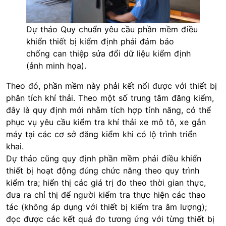
Dự thảo Quy chuẩn yêu cầu phần mềm điều
khiển thiết bị kiểm định phải đảm bảo
chống can thiệp sửa đổi dữ liệu kiểm định
(ảnh minh họa).
Theo đó, phần mềm này phải kết nối được với thiết bị
phân tích khí thải. Theo một số trung tâm đăng kiểm,
đây là quy định mới nhằm tích hợp tính năng, có thể
phục vụ yêu cầu kiểm tra khí thải xe mô tô, xe gắn
máy tại các cơ sở đăng kiểm khi có lộ trình triển
khai.
Dự thảo cũng quy định phần mềm phải điều khiển
thiết bị hoạt động đúng chức năng theo quy trình
kiểm tra; hiển thị các giá trị đo theo thời gian thực,
đưa ra chỉ thị để người kiểm tra thực hiện các thao
tác (không áp dụng với thiết bị kiểm tra âm lượng);
đọc được các kết quả đo tương ứng với từng thiết bị