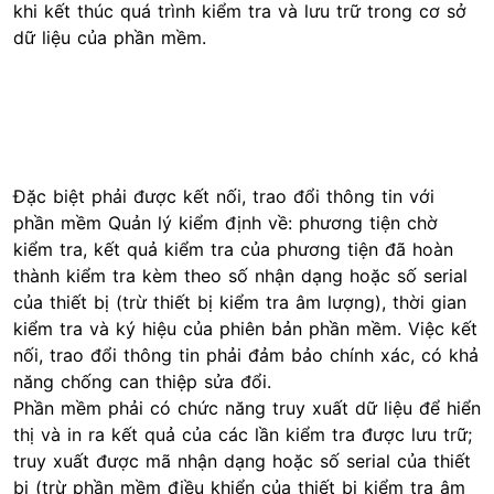
khi kết thúc quá trình kiểm tra và lưu trữ trong cơ sở
dữ liệu của phần mềm.
Đặc biệt phải được kết nối, trao đổi thông tin với
phần mềm Quản lý kiểm định về: phương tiện chờ
kiểm tra, kết quả kiểm tra của phương tiện đã hoàn
thành kiểm tra kèm theo số nhận dạng hoặc số serial
của thiết bị (trừ thiết bị kiểm tra âm lượng), thời gian
kiểm tra và ký hiệu của phiên bản phần mềm. Việc kết
nối, trao đổi thông tin phải đảm bảo chính xác, có khả
năng chống can thiệp sửa đổi.
Phần mềm phải có chức năng truy xuất dữ liệu để hiển
thị và in ra kết quả của các lần kiểm tra được lưu trữ;
truy xuất được mã nhận dạng hoặc số serial của thiết
bị (trừ phần mềm điều khiển của thiết bị kiểm tra âm