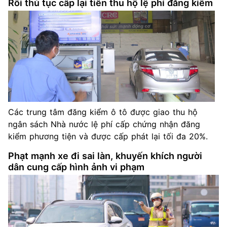
Rối thủ tục cấp lại tiền thu hộ lệ phí đăng kiểm
Các trung tâm đăng kiểm ô tô được giao thu hộ
ngân sách Nhà nước lệ phí cấp chứng nhận đăng
kiểm phương tiện và được cấp phát lại tối đa 20%.
Phạt mạnh xe đi sai làn, khuyến khích người
dân cung cấp hình ảnh vi phạm