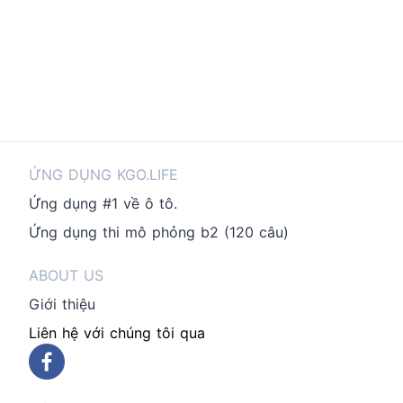
ỨNG DỤNG KGO.LIFE
Ứng dụng #1 về ô tô.
Ứng dụng thi mô phỏng b2 (120 câu)
ABOUT US
Giới thiệu
Liên hệ với chúng tôi qua