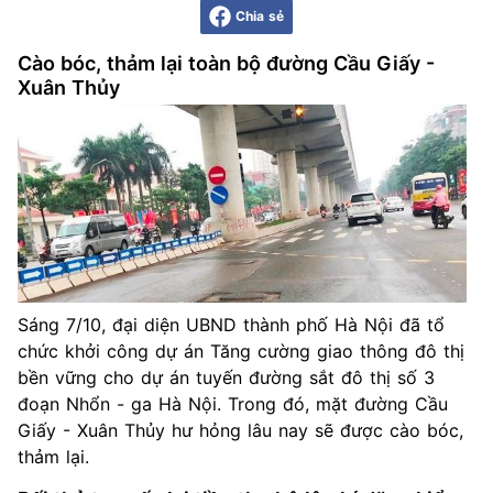
Chia sẻ
Cào bóc, thảm lại toàn bộ đường Cầu Giấy -
Xuân Thủy
Sáng 7/10, đại diện UBND thành phố Hà Nội đã tổ
chức khởi công dự án Tăng cường giao thông đô thị
bền vững cho dự án tuyến đường sắt đô thị số 3
đoạn Nhổn - ga Hà Nội. Trong đó, mặt đường Cầu
Giấy - Xuân Thủy hư hỏng lâu nay sẽ được cào bóc,
thảm lại.