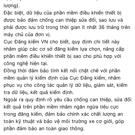
lượng).
Đặc biệt, dữ liệu của phần mềm điều khiển thiết bị
được bảo đảm chống can thiệp sửa đổi, sao lưu và
phải được lưu trữ trong thời gian ít nhất 36 tháng trên
máy chủ của đơn vị.
Cục Đăng kiểm VN cho biết, quy định chi tiết này
nhằm giúp các cơ sở đăng kiểm lựa chọn, nâng cấp
phần mềm điều khiển thiết bị sao cho phù hợp với
công nghệ hiện tại.
Đồng thời đảm bảo tính kết nối chặt chẽ với phần
mềm quản lý kiểm định của Cục Đăng kiểm, nhằm
phục vụ cho công tác quản lý dữ liệu, giám sát, kiểm
tra dữ liệu, kết quả kiểm định.
Ngoài ra quy định rõ yêu cầu chống can thiệp, sửa đổi
kết quả trên phần mềm nhằm ngăn ngừa tiêu cực
trong đăng kiểm, đảm bảo chính xác chất lượng an
toàn kỹ thuật và bảo vệ môi trường xe cơ giới, góp
phần đảm bảo an toàn giao thông.