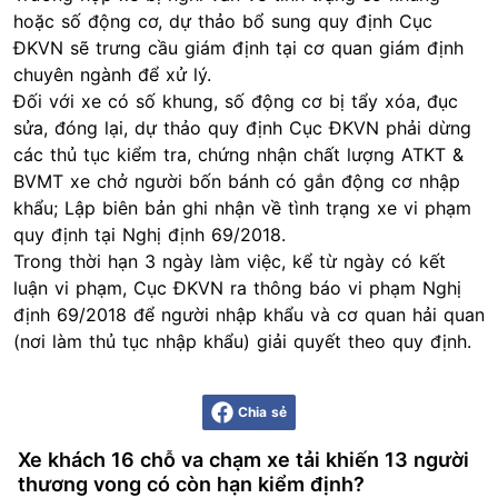
hoặc số động cơ, dự thảo bổ sung quy định Cục
ĐKVN sẽ trưng cầu giám định tại cơ quan giám định
chuyên ngành để xử lý.
Đối với xe có số khung, số động cơ bị tẩy xóa, đục
sửa, đóng lại, dự thảo quy định Cục ĐKVN phải dừng
các thủ tục kiểm tra, chứng nhận chất lượng ATKT &
BVMT xe chở người bốn bánh có gắn động cơ nhập
khẩu; Lập biên bản ghi nhận về tình trạng xe vi phạm
quy định tại Nghị định 69/2018.
Trong thời hạn 3 ngày làm việc, kể từ ngày có kết
luận vi phạm, Cục ĐKVN ra thông báo vi phạm Nghị
định 69/2018 để người nhập khẩu và cơ quan hải quan
(nơi làm thủ tục nhập khẩu) giải quyết theo quy định.
Chia sẻ
Xe khách 16 chỗ va chạm xe tải khiến 13 người
thương vong có còn hạn kiểm định?