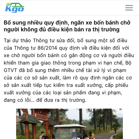
Bổ sung nhiều quy định, ngăn xe bốn bánh chở
người không đủ điều kiện bán ra thị trường
Tại dự thảo Thông tư sửa đổi, bổ sung một số điều
của Thông tư 86/2014 quy định về điều kiện đối với
xe chở người bốn bánh có gắn động cơ và người điều
khiển tham gia giao thông trong phạm vi hạn chế, Bộ
GTVT đã bổ sung thêm nhiều chế tài xử lý vi phạm
của các cơ sở sản xuất, làm rõ quy định ngăn các cơ
sở sản xuất tiếp tục kiểm tra xuất xưởng, cấp phiếu
xuất xưởng của các loại sản phẩm đang vi phạm,
đang có lỗi... để đưa ra thị trường.