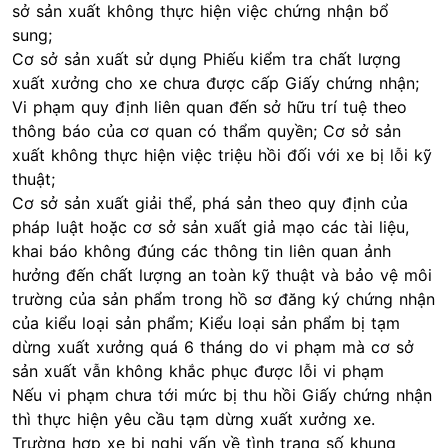
sở sản xuất không thực hiện việc chứng nhận bổ
sung;
Cơ sở sản xuất sử dụng Phiếu kiểm tra chất lượng
xuất xưởng cho xe chưa được cấp Giấy chứng nhận;
Vi phạm quy định liên quan đến sở hữu trí tuệ theo
thông báo của cơ quan có thẩm quyền; Cơ sở sản
xuất không thực hiện việc triệu hồi đối với xe bị lỗi kỹ
thuật;
Cơ sở sản xuất giải thể, phá sản theo quy định của
pháp luật hoặc cơ sở sản xuất giả mạo các tài liệu,
khai báo không đúng các thông tin liên quan ảnh
hưởng đến chất lượng an toàn kỹ thuật và bảo vệ môi
trường của sản phẩm trong hồ sơ đăng ký chứng nhận
của kiểu loại sản phẩm; Kiểu loại sản phẩm bị tạm
dừng xuất xưởng quá 6 tháng do vi phạm mà cơ sở
sản xuất vẫn không khắc phục được lỗi vi phạm
Nếu vi phạm chưa tới mức bị thu hồi Giấy chứng nhận
thì thực hiện yêu cầu tạm dừng xuất xưởng xe.
Trường hợp xe bị nghi vấn về tình trạng số khung