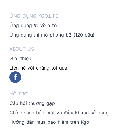
ỨNG DỤNG KGO.LIFE
Ứng dụng #1 về ô tô.
Ứng dụng thi mô phỏng b2 (120 câu)
ABOUT US
Giới thiệu
Liên hệ với chúng tôi qua
HỖ TRỢ
Câu hỏi thường gặp
Chính sách bảo mật và điều khoản sử dụng
Hướng dẫn mua bảo hiểm trên Kgo