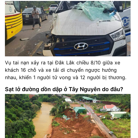
Vụ tai nạn xảy ra tại Đắk Lắk chiều 8/10 giữa xe
khách 16 chỗ và xe tải di chuyển ngược hướng
nhau, khiến 1 người tử vong và 12 người bị thương.
Sạt lở đường dồn dập ở Tây Nguyên do đâu?