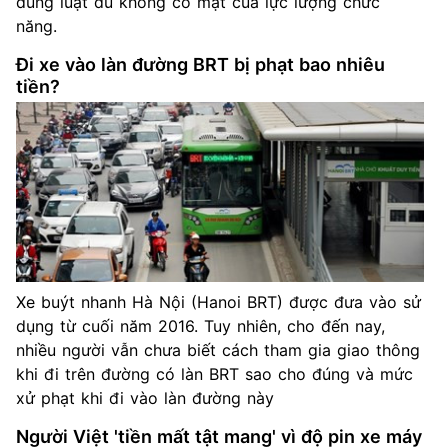
đúng luật dù không có mặt của lực lượng chức
năng.
Đi xe vào làn đường BRT bị phạt bao nhiêu
tiền?
Xe buýt nhanh Hà Nội (Hanoi BRT) được đưa vào sử
dụng từ cuối năm 2016. Tuy nhiên, cho đến nay,
nhiều người vẫn chưa biết cách tham gia giao thông
khi đi trên đường có làn BRT sao cho đúng và mức
xử phạt khi đi vào làn đường này
Người Việt 'tiền mất tật mang' vì độ pin xe máy