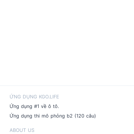
ỨNG DỤNG KGO.LIFE
Ứng dụng #1 về ô tô.
Ứng dụng thi mô phỏng b2 (120 câu)
ABOUT US