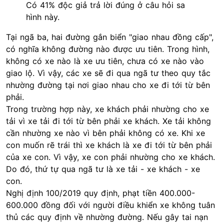
Có 41% độc giả trả lời đúng ở câu hỏi sa
hình này.
Tại ngã ba, hai đường gắn biển "giao nhau đồng cấp",
có nghĩa không đường nào được ưu tiên. Trong hình,
không có xe nào là xe ưu tiên, chưa có xe nào vào
giao lộ. Vì vậy, các xe sẽ đi qua ngã tư theo quy tắc
nhường đường tại nơi giao nhau cho xe đi tới từ bên
phải.
Trong trường hợp này, xe khách phải nhường cho xe
tải vì xe tải đi tới từ bên phải xe khách. Xe tải không
cần nhường xe nào vì bên phải không có xe. Khi xe
con muốn rẽ trái thì xe khách là xe đi tới từ bên phải
của xe con. Vì vậy, xe con phải nhường cho xe khách.
Do đó, thứ tự qua ngã tư là xe tải - xe khách - xe
con.
Nghị định 100/2019 quy định, phạt tiền 400.000-
600.000 đồng đối với người điều khiển xe không tuân
thủ các quy định về nhường đường. Nếu gây tai nạn