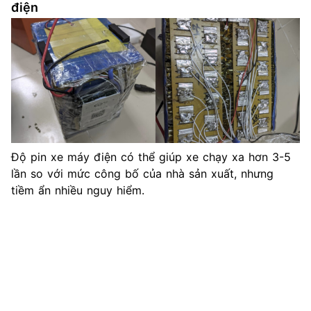
điện
Độ pin xe máy điện có thể giúp xe chạy xa hơn 3-5
lần so với mức công bố của nhà sản xuất, nhưng
tiềm ẩn nhiều nguy hiểm.