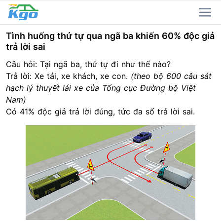
Tình huống thứ tự qua ngã ba khiến 60% độc giả
trả lời sai
Câu hỏi:
Tại ngã ba, thứ tự đi như thế nào?
Trả lời: Xe tải, xe khách, xe con.
(theo bộ 600 câu sát
hạch lý thuyết lái xe của Tổng cục Đường bộ Việt
Nam)
Có 41% độc giả trả lời đúng, tức đa số trả lời sai.