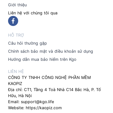
Giới thiệu
Liên hệ với chúng tôi qua
HỖ TRỢ
Câu hỏi thường gặp
Chính sách bảo mật và điều khoản sử dụng
Hướng dẫn mua bảo hiểm trên Kgo
LIÊN HỆ
CÔNG TY TNHH CÔNG NGHỆ PHẦN MỀM
KAOPIZ
Địa chỉ: CT1, Tầng 4 Toà Nhà C14 Bắc Hà, P. Tố
Hữu, Hà Nội
Email:
support@kgo.life
Website:
https://kaopiz.com