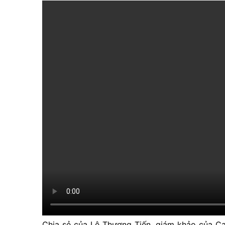
Chia sẻ của Lê Thượng Tiến, giám khảo của Car