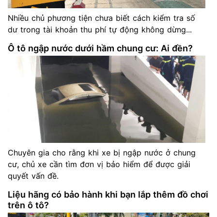
Nhiều chủ phương tiện chưa biết cách kiểm tra số
dư trong tài khoản thu phí tự động không dừng...
Ô tô ngập nước dưới hầm chung cư: Ai đền?
Chuyên gia cho rằng khi xe bị ngập nước ở chung
cư, chủ xe cần tìm đơn vị bảo hiểm để được giải
quyết vấn đề.
Liệu hãng có bảo hành khi bạn lắp thêm đồ chơi
trên ô tô?