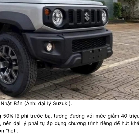
hật Bản (Ảnh: đại lý Suzuki).
 50% lệ phí trước bạ, tương đương với mức giảm 40 triệ
, nên đại lý phải tự áp dụng chương trình riêng để hút kh
n "hot".