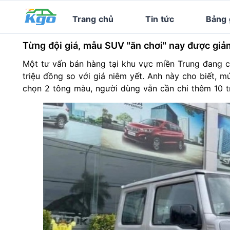
Trang chủ
Tin tức
Bảng 
Từng đội giá, mẫu SUV "ăn chơi" nay được giảm
Một tư vấn bán hàng tại khu vực miền Trung đang c
triệu đồng so với giá niêm yết. Anh này cho biết, 
chọn 2 tông màu, người dùng vẫn cần chi thêm 10 t