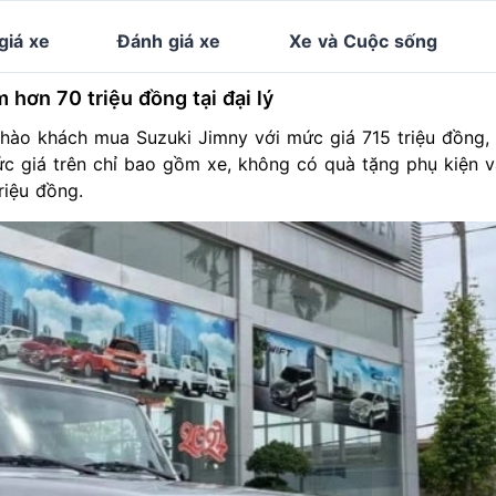
giá xe
Đánh giá xe
Xe và Cuộc sống
 hơn 70 triệu đồng tại đại lý
hào khách mua Suzuki Jimny với mức giá 715 triệu đồng,
mức giá trên chỉ bao gồm xe, không có quà tặng phụ kiện 
riệu đồng.