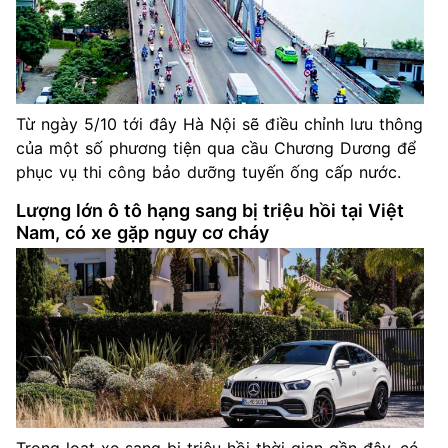
Từ ngày 5/10 tới đây Hà Nội sẽ điều chỉnh lưu thông
của một số phương tiện qua cầu Chương Dương để
phục vụ thi công bảo dưỡng tuyến ống cấp nước.
Lượng lớn ô tô hạng sang bị triệu hồi tại Việt
Nam, có xe gặp nguy cơ cháy