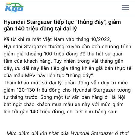
Hyundai Stargazer tiếp tục "thủng đáy", giảm
gần 140 triệu đồng tại đại lý
Kể từ khi ra mắt Việt Nam vào tháng 10/2022,
Hyundai
Stargazer thường xuyên cần đến chương trình
giảm giá khoảng 100 triệu đồng để thu hút sự quan
tâm của khách hàng. Tuy nhiên trong vài tháng gần
đây, ưu đãi này liên tiếp gia tăng khiến giá bán thực tế
của mẫu MPV này liên tục "thủng đáy".
Tham khảo một số đại lý, phần đông vẫn duy trì mức
giảm 120-130 triệu đồng cho Hyundai Stargazer tương
tự tháng trước. Song một tư vấn bán hàng ở Hà Nội
bất ngờ chào khách mua mẫu xe này với mức giảm
lên tới gần 140 triệu đồng, chi tiết như bảng sau:
Mức giảm giá lớn nhất của Hyundai Stargazer ở thời