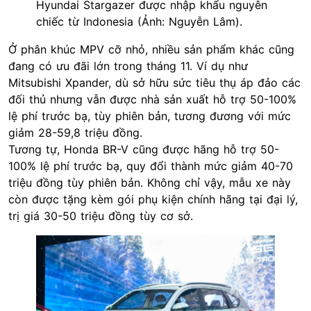
Hyundai Stargazer được nhập khẩu nguyên
chiếc từ Indonesia (Ảnh: Nguyễn Lâm).
Ở phân khúc MPV cỡ nhỏ, nhiều sản phẩm khác cũng
đang có ưu đãi lớn trong tháng 11. Ví dụ như
Mitsubishi Xpander, dù sở hữu sức tiêu thụ áp đảo các
đối thủ nhưng vẫn được nhà sản xuất hỗ trợ 50-100%
lệ phí trước bạ, tùy phiên bản, tương đương với mức
giảm 28-59,8 triệu đồng.
Tương tự, Honda BR-V cũng được hãng hỗ trợ 50-
100% lệ phí trước bạ, quy đổi thành mức giảm 40-70
triệu đồng tùy phiên bản. Không chỉ vậy, mẫu xe này
còn được tặng kèm gói phụ kiện chính hãng tại đại lý,
trị giá 30-50 triệu đồng tùy cơ sở.