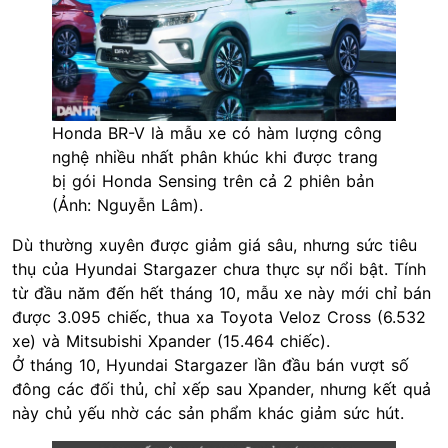
Honda BR-V là mẫu xe có hàm lượng công
nghệ nhiều nhất phân khúc khi được trang
bị gói Honda Sensing trên cả 2 phiên bản
(Ảnh: Nguyễn Lâm).
Dù thường xuyên được giảm giá sâu, nhưng sức tiêu
thụ của Hyundai Stargazer chưa thực sự nổi bật. Tính
từ đầu năm đến hết tháng 10, mẫu xe này mới chỉ bán
được 3.095 chiếc, thua xa Toyota Veloz Cross (6.532
xe) và
Mitsubishi Xpander
(15.464 chiếc).
Ở tháng 10, Hyundai Stargazer lần đầu bán vượt số
đông các đối thủ, chỉ xếp sau Xpander, nhưng kết quả
này chủ yếu nhờ các sản phẩm khác giảm sức hút.