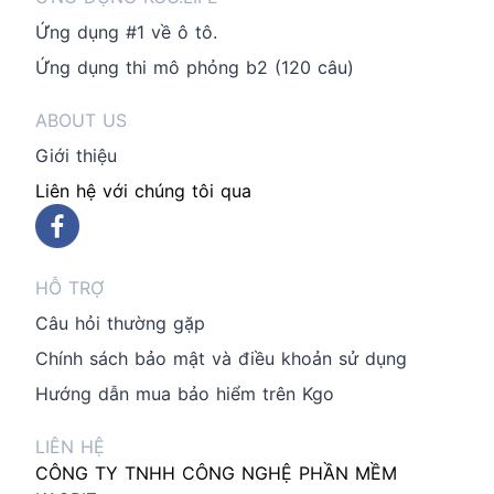
Ứng dụng #1 về ô tô.
Ứng dụng thi mô phỏng b2 (120 câu)
ABOUT US
Giới thiệu
Liên hệ với chúng tôi qua
HỖ TRỢ
Câu hỏi thường gặp
Chính sách bảo mật và điều khoản sử dụng
Hướng dẫn mua bảo hiểm trên Kgo
LIÊN HỆ
CÔNG TY TNHH CÔNG NGHỆ PHẦN MỀM