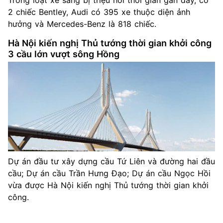
Trong loạt xe sang bị triệu hồi thời gian gần đây, có
2 chiếc Bentley, Audi có 395 xe thuộc diện ảnh
hưởng và Mercedes-Benz là 818 chiếc.
Hà Nội kiến nghị Thủ tướng thời gian khởi công
3 cầu lớn vượt sông Hồng
Dự án đầu tư xây dựng cầu Tứ Liên và đường hai đầu
cầu; Dự án cầu Trần Hưng Đạo; Dự án cầu Ngọc Hồi
vừa được Hà Nội kiến nghị Thủ tướng thời gian khởi
công.