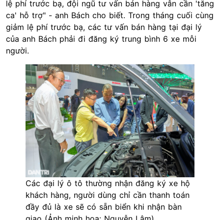
lệ phí trước bạ, đội ngũ tư vấn bán hàng vẫn cần 'tăng
ca' hỗ trợ" - anh Bách cho biết. Trong tháng cuối cùng
giảm lệ phí trước bạ, các tư vấn bán hàng tại đại lý
của anh Bách phải đi đăng ký trung bình 6 xe mỗi
người.
Các đại lý ô tô thường nhận đăng ký xe hộ
khách hàng, người dùng chỉ cần thanh toán
đầy đủ là xe sẽ có sẵn biển khi nhận bàn
giao (Ảnh minh họa: Nguyễn Lâm).