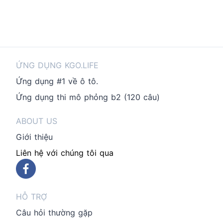
ỨNG DỤNG KGO.LIFE
Ứng dụng #1 về ô tô.
Ứng dụng thi mô phỏng b2 (120 câu)
ABOUT US
Giới thiệu
Liên hệ với chúng tôi qua
HỖ TRỢ
Câu hỏi thường gặp