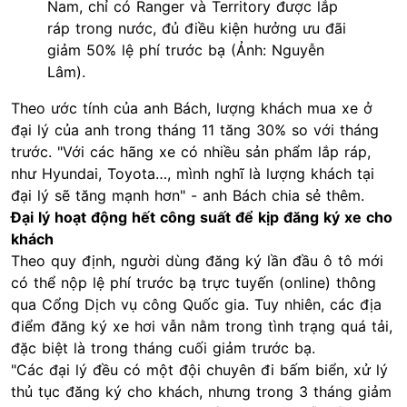
Nam, chỉ có Ranger và Territory được lắp
ráp trong nước, đủ điều kiện hưởng ưu đãi
giảm 50% lệ phí trước bạ (Ảnh: Nguyễn
Lâm).
Theo ước tính của anh Bách, lượng khách mua xe ở
đại lý của anh trong tháng 11 tăng 30% so với tháng
trước. "Với các hãng xe có nhiều sản phẩm lắp ráp,
như Hyundai, Toyota…, mình nghĩ là lượng khách tại
đại lý sẽ tăng mạnh hơn" - anh Bách chia sẻ thêm.
Đại lý hoạt động hết công suất để kịp đăng ký xe cho
khách
Theo quy định, người dùng đăng ký lần đầu ô tô mới
có thể nộp lệ phí trước bạ trực tuyến (online) thông
qua Cổng Dịch vụ công Quốc gia. Tuy nhiên, các địa
điểm đăng ký xe hơi vẫn nằm trong tình trạng quá tải,
đặc biệt là trong tháng cuối giảm trước bạ.
"Các đại lý đều có một đội chuyên đi bấm biển, xử lý
thủ tục đăng ký cho khách, nhưng trong 3 tháng giảm