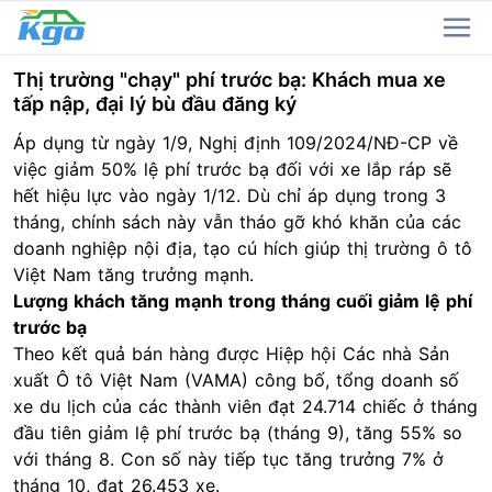
Thị trường "chạy" phí trước bạ: Khách mua xe
tấp nập, đại lý bù đầu đăng ký
Áp dụng từ ngày 1/9, Nghị định 109/2024/NĐ-CP về
việc giảm 50% lệ phí trước bạ đối với xe lắp ráp sẽ
hết hiệu lực vào ngày 1/12. Dù chỉ áp dụng trong 3
tháng, chính sách này vẫn tháo gỡ khó khăn của các
doanh nghiệp nội địa, tạo cú hích giúp thị trường
ô tô
Việt Nam tăng trưởng mạnh.
Lượng khách tăng mạnh trong tháng cuối giảm lệ phí
trước bạ
Theo kết quả bán hàng được Hiệp hội Các nhà Sản
xuất Ô tô Việt Nam (VAMA) công bố, tổng doanh số
xe
du lịch
của các thành viên đạt 24.714 chiếc ở tháng
đầu tiên giảm lệ phí trước bạ (tháng 9), tăng 55% so
với tháng 8. Con số này tiếp tục tăng trưởng 7% ở
tháng 10, đạt 26.453 xe.