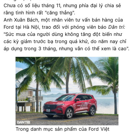
Chưa có số liệu tháng 11, nhưng phía đại lý chia sẻ
rằng tình hình rất "căng thẳng".
Anh Xuân Bách, một nhân viên tư vấn bán hàng của
Ford tại Hà Nội, trao đổi với phóng viên báo
Dân trí:
"Sức mua của người dùng không tăng đột biến như
các kỳ giảm trước bạ trong quá khứ, do năm nay chỉ
áp dụng trong 3 tháng, nhưng vẫn có thể xem là cao".
Trong danh mục sản phẩm của Ford Việt