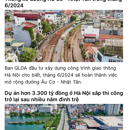
6/2024
Ban QLDA đầu tư xây dựng công trình giao thông
Hà Nội cho biết, tháng 6/2024 sẽ hoàn thành việc
mở rộng đường Âu Cơ - Nhật Tân.
Dự án hơn 3.300 tỷ đồng ở Hà Nội sắp thi công
trở lại sau nhiều năm đình trệ