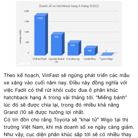
Theo kế hoạch, VinFast sẽ ngừng phát triển các mẫu
xe xăng vào cuối năm nay. Điều này đồng nghĩa với
việc Fadil có thể rút khỏi cuộc đua ở phân khúc
hatchback hạng A trong vài tháng tới. "Miếng bánh"
lúc đó sẽ được chia lại, trong đó nhiều khả năng
Grand i10 sẽ được hưởng lợi nhất.
Có tin đồn cho rằng Toyota sẽ "khai tử" Wigo tại thị
trường Việt Nam, khi mà doanh số xe ngày càng giảm.
Như vậy, cục diện phân khúc sắp tới sẽ có nhiều thay