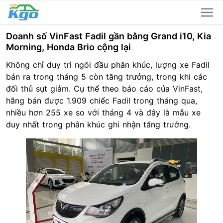
Doanh số VinFast Fadil gần bằng Grand i10, Kia
Morning, Honda Brio cộng lại
Không chỉ duy trì ngôi đầu phân khúc, lượng xe Fadil
bán ra trong tháng 5 còn tăng trưởng, trong khi các
đối thủ sụt giảm. Cụ thể theo báo cáo của VinFast,
hãng bán được 1.909 chiếc Fadil trong tháng qua,
nhiều hơn 255 xe so với tháng 4 và đây là mẫu xe
duy nhất trong phân khúc ghi nhận tăng trưởng.