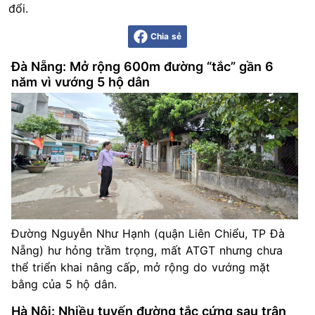
đổi.
Chia sẻ
Đà Nẵng: Mở rộng 600m đường “tắc” gần 6
năm vì vướng 5 hộ dân
Đường Nguyễn Như Hạnh (quận Liên Chiểu, TP Đà
Nẵng) hư hỏng trầm trọng, mất ATGT nhưng chưa
thể triển khai nâng cấp, mở rộng do vướng mặt
bằng của 5 hộ dân.
Hà Nội: Nhiều tuyến đường tắc cứng sau trận