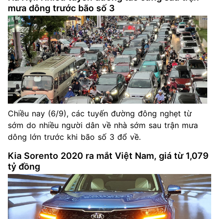
mưa dông trước bão số 3
Chiều nay (6/9), các tuyến đường đông nghẹt từ
sớm do nhiều người dân về nhà sớm sau trận mưa
dông lớn trước khi bão số 3 đổ về.
Kia Sorento 2020 ra mắt Việt Nam, giá từ 1,079
tỷ đồng