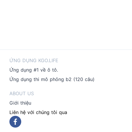
ỨNG DỤNG KGO.LIFE
Ứng dụng #1 về ô tô.
Ứng dụng thi mô phỏng b2 (120 câu)
ABOUT US
Giới thiệu
Liên hệ với chúng tôi qua