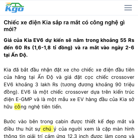
Chiếc xe điện Kia sắp ra mắt có công nghệ gì
mới?
Giá của Kia EV6 dự kiến sẽ nằm trong khoảng 55 Rs
đến 60 Rs (1,6-1,8 tỉ đồng) và ra mắt vào ngày 2-6
tại Ấn Độ.
Kia đã bắt đầu nhận đặt xe cho chiếc xe điện đầu tiên
của hãng tại Ấn Độ và giá đặt cọc chiếc crossover
EV6 khoảng 3 lakh Rs (tương đương khoảng 90 triệu
đồng). EV6 là một chiếc crossover dựa trên kiến trúc
điện E-GMP và là một mẫu xe EV hàng đầu của Kia sở
hữu
cô
ng nghệ tiên tiến.
Bước vào bên trong cabin được thiết kế đẹp mắt và
điều thu hút sự
chú
ý của người xem là cặp màn hình
thông tin giải trí cảm ứng 12,3 inch được làm cong và