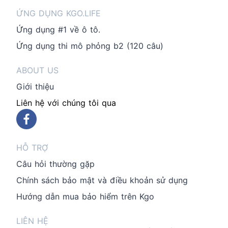
ỨNG DỤNG KGO.LIFE
Ứng dụng #1 về ô tô.
Ứng dụng thi mô phỏng b2 (120 câu)
ABOUT US
Giới thiệu
Liên hệ với chúng tôi qua
HỖ TRỢ
Câu hỏi thường gặp
Chính sách bảo mật và điều khoản sử dụng
Hướng dẫn mua bảo hiểm trên Kgo
LIÊN HỆ