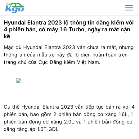
Hyundai Elantra 2023 lộ thông tin đăng kiểm với
4 phiên bản, có máy 1.6 Turbo, ngày ra mắt cận
kề
Mặc dù Hyundai Elantra 2023 vẫn chưa ra mắt, nhưng
thông tin của mẫu xe này đã lộ diện hoàn toàn trên
trang chủ của Cục Đăng kiểm Việt Nam.
Cụ thể Hyundai Elantra 2023 vẫn tiếp tục bán ra với 4
phiên bản, bao gồm 2 phiên bản động cơ xăng 1.6L, 1
phiên bản động cơ xăng 2.0L và 1 phiên bản động cơ
xăng tăng áp 1.6T-GDi.