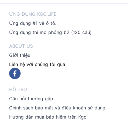
ỨNG DỤNG KGO.LIFE
Ứng dụng #1 về ô tô.
Ứng dụng thi mô phỏng b2 (120 câu)
ABOUT US
Giới thiệu
Liên hệ với chúng tôi qua
HỖ TRỢ
Câu hỏi thường gặp
Chính sách bảo mật và điều khoản sử dụng
Hướng dẫn mua bảo hiểm trên Kgo