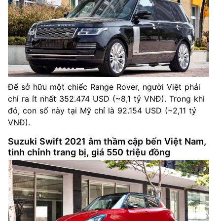
Để sở hữu một chiếc Range Rover, người Việt phải
chi ra ít nhất 352.474 USD (~8,1 tỷ VNĐ). Trong khi
đó, con số này tại Mỹ chỉ là 92.154 USD (~2,11 tỷ
VNĐ).
Suzuki Swift 2021 âm thầm cập bến Việt Nam,
tinh chỉnh trang bị, giá 550 triệu đồng