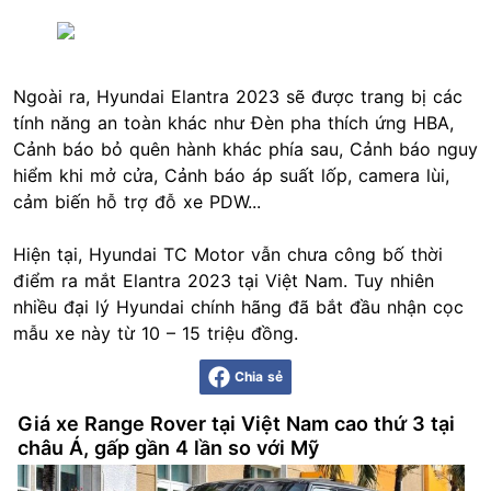
Ngoài ra, Hyundai Elantra 2023 sẽ được trang bị các
tính năng an toàn khác như Đèn pha thích ứng HBA,
Cảnh báo bỏ quên hành khác phía sau, Cảnh báo nguy
hiểm khi mở cửa, Cảnh báo áp suất lốp, camera lùi,
cảm biến hỗ trợ đỗ xe PDW...
Hiện tại, Hyundai TC Motor vẫn chưa công bố thời
điểm ra mắt Elantra 2023 tại Việt Nam. Tuy nhiên
nhiều đại lý Hyundai chính hãng đã bắt đầu nhận cọc
mẫu xe này từ 10 – 15 triệu đồng.
Chia sẻ
Giá xe Range Rover tại Việt Nam cao thứ 3 tại
châu Á, gấp gần 4 lần so với Mỹ