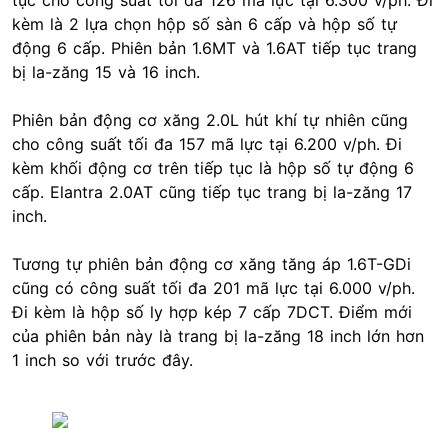
tục cho công suất tối đa 126 mã lực tại 6.300 v/ph. Đi
kèm là 2 lựa chọn hộp số sàn 6 cấp và hộp số tự
động 6 cấp. Phiên bản 1.6MT và 1.6AT tiếp tục trang
bị la-zăng 15 và 16 inch.
Phiên bản động cơ xăng 2.0L hút khí tự nhiên cũng
cho công suất tối đa 157 mã lực tại 6.200 v/ph. Đi
kèm khối động cơ trên tiếp tục là hộp số tự động 6
cấp. Elantra 2.0AT cũng tiếp tục trang bị la-zăng 17
inch.
Tương tự phiên bản động cơ xăng tăng áp 1.6T-GDi
cũng có công suất tối đa 201 mã lực tại 6.000 v/ph.
Đi kèm là hộp số ly hợp kép 7 cấp 7DCT. Điểm mới
của phiên bản này là trang bị la-zăng 18 inch lớn hơn
1 inch so với trước đây.