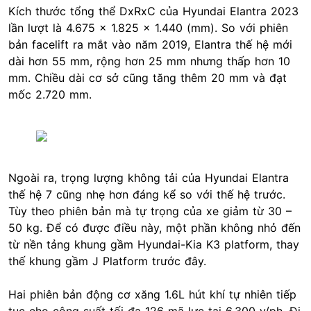
Kích thước tổng thể DxRxC của Hyundai Elantra 2023
lần lượt là 4.675 x 1.825 x 1.440 (mm). So với phiên
bản facelift ra mắt vào năm 2019, Elantra thế hệ mới
dài hơn 55 mm, rộng hơn 25 mm nhưng thấp hơn 10
mm. Chiều dài cơ sở cũng tăng thêm 20 mm và đạt
mốc 2.720 mm.
Ngoài ra, trọng lượng không tải của Hyundai Elantra
thế hệ 7 cũng nhẹ hơn đáng kể so với thế hệ trước.
Tùy theo phiên bản mà tự trọng của xe giảm từ 30 –
50 kg. Để có được điều này, một phần không nhỏ đến
từ nền tảng khung gầm Hyundai-Kia K3 platform, thay
thế khung gầm J Platform trước đây.
Hai phiên bản động cơ xăng 1.6L hút khí tự nhiên tiếp