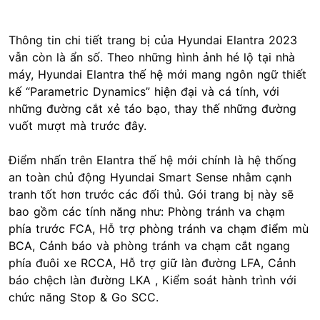
Thông tin chi tiết trang bị của Hyundai Elantra 2023
vẫn còn là ẩn số. Theo những hình ảnh hé lộ tại nhà
máy, Hyundai Elantra thế hệ mới mang ngôn ngữ thiết
kế “Parametric Dynamics” hiện đại và cá tính, với
những đường cắt xẻ táo bạo, thay thế những đường
vuốt mượt mà trước đây.
Điểm nhấn trên Elantra thế hệ mới chính là hệ thống
an toàn chủ động Hyundai Smart Sense nhằm cạnh
tranh tốt hơn trước các đối thủ. Gói trang bị này sẽ
bao gồm các tính năng như: Phòng tránh va chạm
phía trước FCA, Hỗ trợ phòng tránh va chạm điểm mù
BCA, Cảnh báo và phòng tránh va chạm cắt ngang
phía đuôi xe RCCA, Hỗ trợ giữ làn đường LFA, Cảnh
báo chệch làn đường LKA , Kiểm soát hành trình với
chức năng Stop & Go SCC.