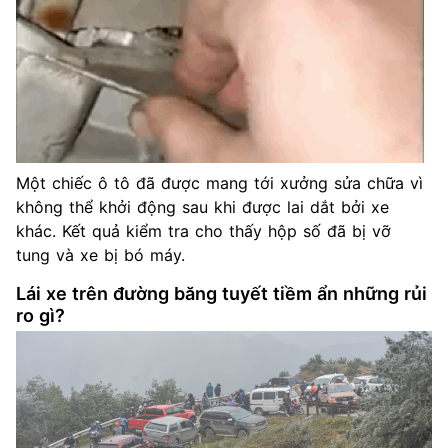
Một chiếc ô tô đã được mang tới xưởng sửa chữa vì
không thể khởi động sau khi được lai dắt bởi xe
khác. Kết quả kiểm tra cho thấy hộp số đã bị vỡ
tung và xe bị bó máy.
Lái xe trên đường băng tuyết tiềm ẩn những rủi
ro gì?