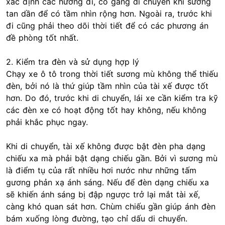
xác định các hướng đi, cố gắng di chuyển khi sương
tan dần để có tầm nhìn rộng hơn. Ngoài ra, trước khi
đi cũng phải theo dõi thời tiết để có các phương án
đề phòng tốt nhất.
2. Kiểm tra đèn và sử dụng hợp lý
Chạy xe ô tô trong thời tiết sương mù không thể thiếu
đèn, bởi nó là thứ giúp tầm nhìn của tài xế được tốt
hơn. Do đó, trước khi di chuyển, lái xe cần kiểm tra kỹ
các đèn xe có hoạt động tốt hay không, nếu không
phải khắc phục ngay.
Khi di chuyển, tài xế không được bật đèn pha dạng
chiếu xa mà phải bật dạng chiếu gần. Bởi vì sương mù
là điểm tụ của rất nhiều hơi nước như những tấm
gương phản xạ ánh sáng. Nếu để đèn dạng chiếu xa
sẽ khiến ánh sáng bị đập ngược trở lại mắt tài xế,
càng khó quan sát hơn. Chùm chiếu gần giúp ánh đèn
bám xuống lòng đường, tạo chỉ dấu di chuyển.