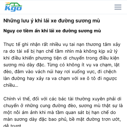
Những lưu ý khi lái xe đường sương mù
Nguy cơ tiềm ẩn khi lái xe đường sương mù
Thực tế ghi nhận rất nhiều vụ tai nạn thương tâm xảy
ra do tài xế bị hạn chế tầm nhìn mà không kịp xử lý
khi điều khiển phương tiện di chuyển trong điều kiện
sương mù dày đặc. Từng có không ít vụ va chạm, lật
đèo, đâm vào vách núi hay rơi xuống vực, đi chệch
làn đường hay xảy ra va chạm với xe ô tô đi ngược
chiều...
Chính vì thế, đối với các bác tài thường xuyên phải di
chuyển ở những cung đường đèo, sương mù thật sự là
một nỗi ám ảnh khi mà tầm quan sát bị hạn chế do
màn sương dày đặc bao phủ, bề mặt đường trơn ướt,
dễ trượt,...