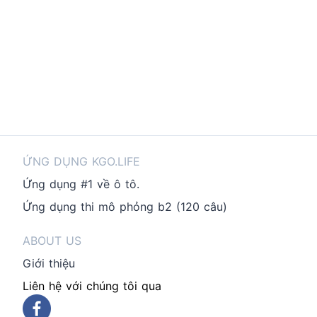
ỨNG DỤNG KGO.LIFE
Ứng dụng #1 về ô tô.
Ứng dụng thi mô phỏng b2 (120 câu)
ABOUT US
Giới thiệu
Liên hệ với chúng tôi qua