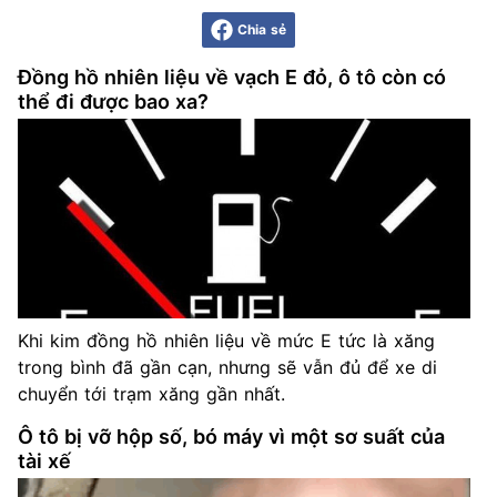
Chia sẻ
Đồng hồ nhiên liệu về vạch E đỏ, ô tô còn có
thể đi được bao xa?
Khi kim đồng hồ nhiên liệu về mức E tức là xăng
trong bình đã gần cạn, nhưng sẽ vẫn đủ để xe di
chuyển tới trạm xăng gần nhất.
Ô tô bị vỡ hộp số, bó máy vì một sơ suất của
tài xế