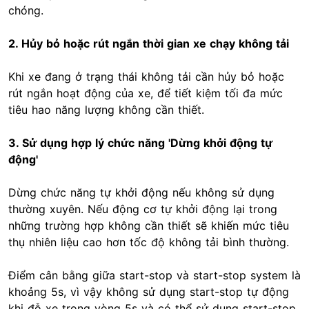
chóng.
2. Hủy bỏ hoặc rút ngắn thời gian xe chạy không tải
Khi xe đang ở trạng thái không tải cần hủy bỏ hoặc
rút ngắn hoạt động của xe, để tiết kiệm tối đa mức
tiêu hao năng lượng không cần thiết.
3. Sử dụng hợp lý chức năng 'Dừng khởi động tự
động'
Dừng chức năng tự khởi động nếu không sử dụng
thường xuyên. Nếu động cơ tự khởi động lại trong
những trường hợp không cần thiết sẽ khiến mức tiêu
thụ nhiên liệu cao hơn tốc độ không tải bình thường.
Điểm cân bằng giữa start-stop và start-stop system là
khoảng 5s, vì vậy không sử dụng start-stop tự động
khi đỗ xe trong vòng 5s và có thể sử dụng start-stop