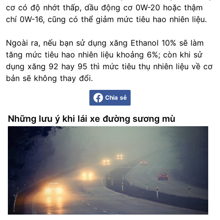
cơ có độ nhớt thấp, dầu động cơ 0W-20 hoặc thậm
chí 0W-16, cũng có thể giảm mức tiêu hao nhiên liệu.
Ngoài ra, nếu bạn sử dụng xăng Ethanol 10% sẽ làm
tăng mức tiêu hao nhiên liệu khoảng 6%; còn khi sử
dụng xăng 92 hay 95 thì mức tiêu thụ nhiên liệu về cơ
bản sẽ không thay đổi.
Chia sẻ
Những lưu ý khi lái xe đường sương mù