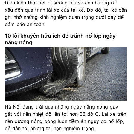
Điều kiện thời tiết bị sương mù sẽ ảnh hưởng rất
xấu đến quá trình lái xe của tài xế. Do đó, tài xế cần
ghi nhớ những kinh nghiệm quan trọng dưới đây để
đảm bảo an toàn.
10 lời khuyên hữu ích để tránh nổ lốp ngày
nắng nóng
Hà Nội đang trải qua những ngày nắng nóng gay
gắt với nền nhiệt độ lên tới hơn 38 độ C. Lái xe trên
nền đường nóng bỏng luôn tiềm ẩn nguy cơ nổ lốp,
dễ dẫn tới những tai nạn nghiêm trọng.