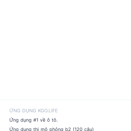
ỨNG DỤNG KGO.LIFE
Ứng dụng #1 về ô tô.
Ứng dụng thi mô phỏng b2 (120 câu)