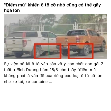
"Điểm mù" khiến ô tô cỡ nhỏ cũng có thể gây
họa lớn
Sự việc bố lái ô tô vào sân vô ý cán chết con gái 2
tuổi ở Bình Dương hôm 16/8 cho thấy "điểm mù"
không phải là vấn đề của riêng các loại ô tô cỡ lớn
như xe tải, xe container...