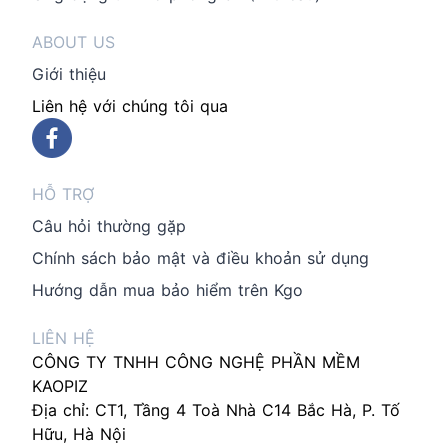
ABOUT US
Giới thiệu
Liên hệ với chúng tôi qua
HỖ TRỢ
Câu hỏi thường gặp
Chính sách bảo mật và điều khoản sử dụng
Hướng dẫn mua bảo hiểm trên Kgo
LIÊN HỆ
CÔNG TY TNHH CÔNG NGHỆ PHẦN MỀM
KAOPIZ
Địa chỉ: CT1, Tầng 4 Toà Nhà C14 Bắc Hà, P. Tố
Hữu, Hà Nội