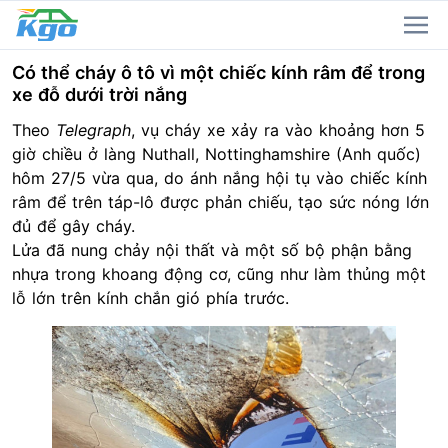
Có thể cháy ô tô vì một chiếc kính râm để trong
xe đỗ dưới trời nắng
Theo
Telegraph
, vụ cháy xe xảy ra vào khoảng hơn 5
giờ chiều ở làng Nuthall, Nottinghamshire (Anh quốc)
hôm 27/5 vừa qua, do ánh nắng hội tụ vào chiếc kính
râm để trên táp-lô được phản chiếu, tạo sức nóng lớn
đủ để gây cháy.
Lửa đã nung chảy
nội thất
và một số bộ phận bằng
nhựa trong khoang động cơ, cũng như làm thủng một
lỗ lớn trên kính chắn gió phía trước.