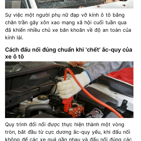
Sự việc một người phụ nữ đạp vỡ kính ô tô bằng
chân trần gây xôn xao mạng xã hội cuối tuần qua
đã khiến nhiều chủ xe băn khoăn về độ an toàn của
kính lái.
Cách đấu nối đúng chuẩn khi 'chết' ắc-quy của
xe ô tô
Quy trình đối nối được thực hiện thành một vòng
tròn, bắt đầu từ cực dương ắc-quy yếu, khi đấu nối
không để các xe quá gần nhau và đấu nối đúng các