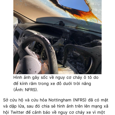
Hình ảnh gây sốc về nguy cơ cháy ô tô do
để kính râm trong xe đỗ dưới trời nắng
(Ảnh: NFRS).
Sở cứu hộ và cứu hỏa Nottingham (NFRS) đã có mặt
và dập lửa, sau đó chia sẻ hình ảnh trên lên mạng xã
hội Twitter để cảnh báo về nguy cơ cháy xe vì một