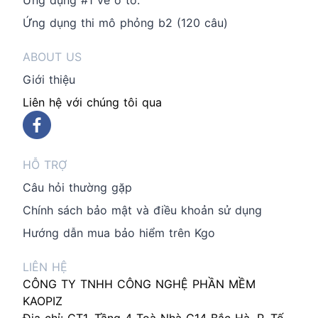
Ứng dụng thi mô phỏng b2 (120 câu)
ABOUT US
Giới thiệu
Liên hệ với chúng tôi qua
HỖ TRỢ
Câu hỏi thường gặp
Chính sách bảo mật và điều khoản sử dụng
Hướng dẫn mua bảo hiểm trên Kgo
LIÊN HỆ
CÔNG TY TNHH CÔNG NGHỆ PHẦN MỀM
KAOPIZ
Địa chỉ: CT1, Tầng 4 Toà Nhà C14 Bắc Hà, P. Tố