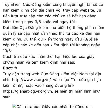
Tuy nhiên, Cục Đăng kiểm cũng khuyến nghị tài xế có
hạn kiểm định còn dài chưa vội truy cập website, ưu
tiên lượt truy cập cho các chủ xe sẽ hết hạn đăng
kiểm trong ngày 3/6 hoặc vài ngày tới.
Đại diện Cục Đăng kiểm cho biết, hệ thống phần mềm
quản lý sẽ cập nhật dần theo thứ tự các xe đến hạn
kiểm định. Cụ thể, dự kiến trong ngày đầu (3/6) sẽ
cập nhật các xe đến hạn kiểm định tới khoảng ngày
10/6.
Cách tra cứu xác nhận thời hạn hiệu lực của giấy
chứng nhận và tem kiểm định như sau:
Bước 1:
Truy cập trang web Cục Đăng kiểm Việt Nam tại địa
chỉ:
http://www.vr.org.vn/
, vào mục "Tra cứu gia hạn
kiểm định", hoặc vào thẳng đường link:
https://giahanxcg.vr.org.vn
, sẽ hiển thị màn hình như
sau: