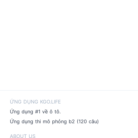
ỨNG DỤNG KGO.LIFE
Ứng dụng #1 về ô tô.
Ứng dụng thi mô phỏng b2 (120 câu)
ABOUT US