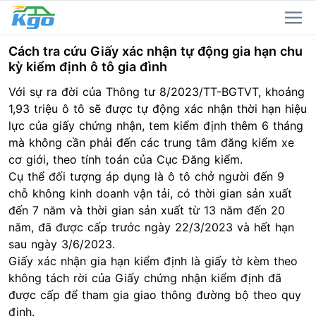
Cách tra cứu Giấy xác nhận tự động gia hạn chu
kỳ kiểm định ô tô gia đình
Với sự ra đời của Thông tư 8/2023/TT-BGTVT, khoảng
1,93 triệu
ô tô
sẽ được tự động xác nhận thời hạn hiệu
lực của giấy chứng nhận, tem kiểm định thêm 6 tháng
mà không cần phải đến các trung tâm đăng kiểm xe
cơ giới, theo tính toán của Cục Đăng kiểm.
Cụ thể đối tượng áp dụng là ô tô chở người đến 9
chỗ không
kinh doanh
vận tải, có thời gian sản xuất
đến 7 năm và thời gian sản xuất từ 13 năm đến 20
năm, đã được cấp trước ngày 22/3/2023 và hết hạn
sau ngày 3/6/2023.
Giấy xác nhận gia hạn kiểm định là giấy tờ kèm theo
không tách rời của Giấy chứng nhận kiểm định đã
được cấp để tham gia
giao thông
đường bộ theo quy
định.