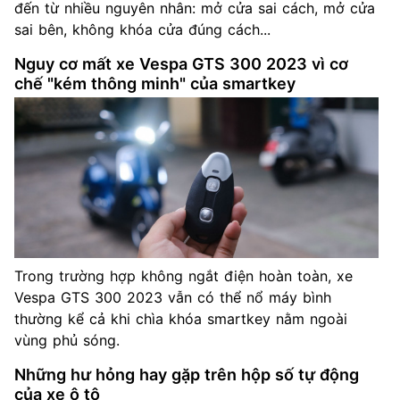
đến từ nhiều nguyên nhân: mở cửa sai cách, mở cửa
sai bên, không khóa cửa đúng cách...
Nguy cơ mất xe Vespa GTS 300 2023 vì cơ
chế "kém thông minh" của smartkey
Trong trường hợp không ngắt điện hoàn toàn, xe
Vespa GTS 300 2023 vẫn có thể nổ máy bình
thường kể cả khi chìa khóa smartkey nằm ngoài
vùng phủ sóng.
Những hư hỏng hay gặp trên hộp số tự động
của xe ô tô