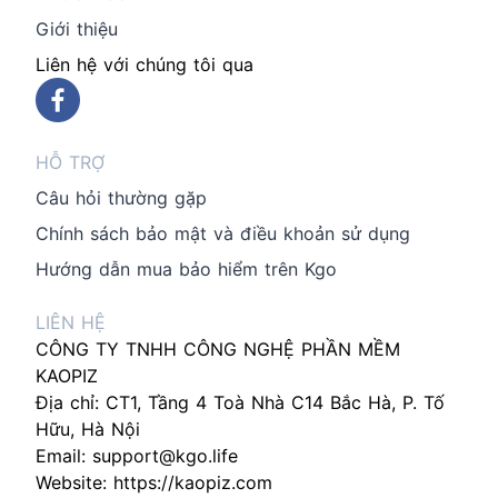
Giới thiệu
Liên hệ với chúng tôi qua
HỖ TRỢ
Câu hỏi thường gặp
Chính sách bảo mật và điều khoản sử dụng
Hướng dẫn mua bảo hiểm trên Kgo
LIÊN HỆ
CÔNG TY TNHH CÔNG NGHỆ PHẦN MỀM
KAOPIZ
Địa chỉ: CT1, Tầng 4 Toà Nhà C14 Bắc Hà, P. Tố
Hữu, Hà Nội
Email:
support@kgo.life
Website:
https://kaopiz.com