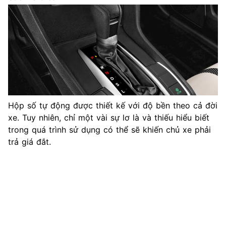
Hộp số tự động được thiết kế với độ bền theo cả đời
xe. Tuy nhiên, chỉ một vài sự lơ là và thiếu hiểu biết
trong quá trình sử dụng có thể sẽ khiến chủ xe phải
trả giá đắt.