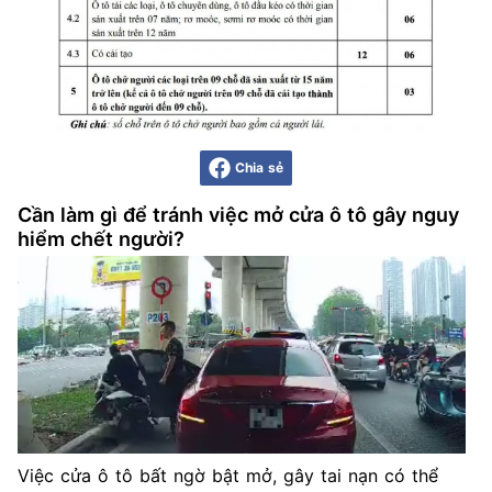
Chia sẻ
Cần làm gì để tránh việc mở cửa ô tô gây nguy
hiểm chết người?
Việc cửa ô tô bất ngờ bật mở, gây tai nạn có thể