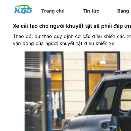
Trang chủ
Tin tức
Bảng 
Xe cải tạo cho người khuyết tật sẽ phải đáp ứ
Theo đó, dự thảo quy định cơ cấu điều khiển các ho
vận động của người khuyết tật điều khiển xe.