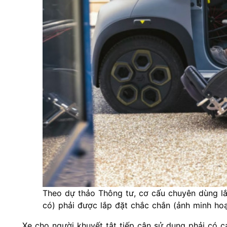
Theo dự thảo Thông tư, cơ cấu chuyên dùng lắp
có) phải được lắp đặt chắc chắn (ảnh minh hoạ
Xe cho người khuyết tật tiếp cận sử dụng phải có cá