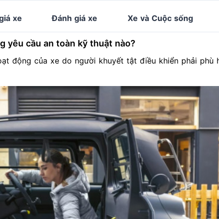
giá xe
Đánh giá xe
Xe và Cuộc sống
ng yêu cầu an toàn kỹ thuật nào?
ạt động của xe do người khuyết tật điều khiển phải phù 