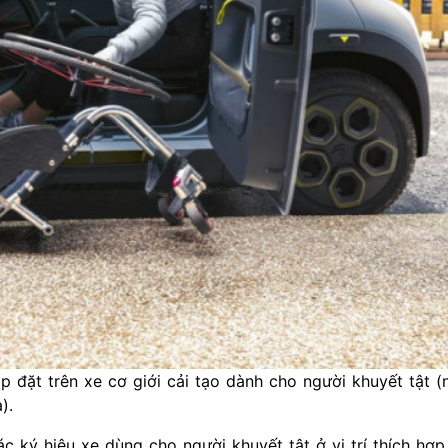
 đặt trên xe cơ giới cải tạo dành cho người khuyết tật (
).
c ký hiệu xe dùng cho người khuyết tật ở vị trí thích hợp