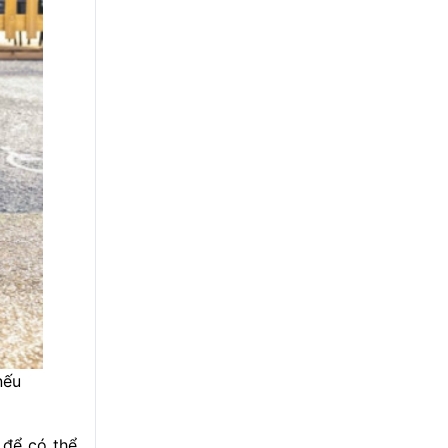
nếu
 để có thể