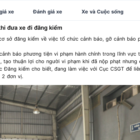
giá xe
Đánh giá xe
Xe và Cuộc sống
khi đưa xe đi đăng kiểm
ơ sở đăng kiểm về việc tổ chức cảnh báo, gỡ cảnh báo 
cảnh báo phương tiện vi phạm hành chính trong lĩnh vực t
 tạo thuận lợi cho người vi phạm khi đã nộp phạt nhưng
c Đăng kiểm cho biết, đang làm việc với Cục CSGT để liê
 2 đơn vị.