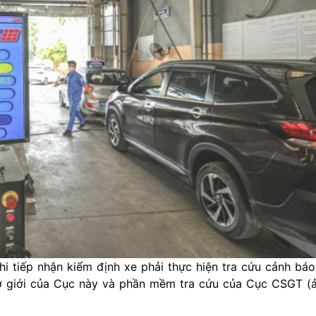
 tiếp nhận kiểm định xe phải thực hiện tra cứu cảnh báo
ơ giới của Cục này và phần mềm tra cứu của Cục CSGT (