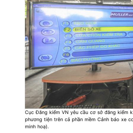
Cục Đăng kiểm VN yêu cầu cơ sở đăng kiểm khi
phương tiện trên cả phần mềm Cảnh báo xe c
minh hoạ).