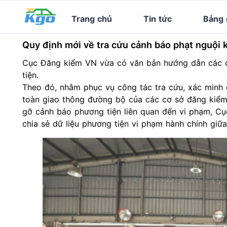
Trang chủ
Tin tức
Bảng 
Quy định mới về tra cứu cảnh báo phạt nguội 
Cục Đăng kiểm VN vừa có văn bản hướng dẫn các c
tiện.
Theo đó, nhằm phục vụ công tác tra cứu, xác minh 
toàn giao thông
đường bộ của các cơ sở đăng kiểm,
gỡ cảnh báo phương tiện liên quan đến vi phạm, Cụ
chia sẻ dữ liệu phương tiện vi phạm hành chính giữa