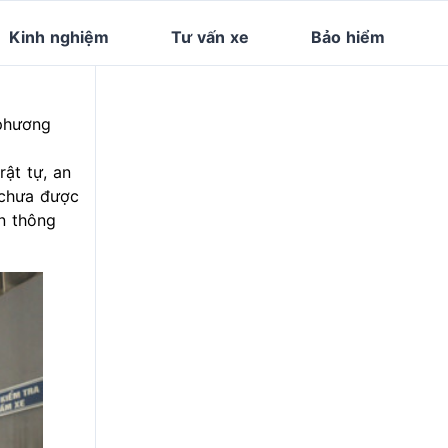
Kinh nghiệm
Tư vấn xe
Bảo hiểm
phương
rật tự,
an
 chưa được
n thông