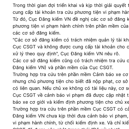
Trong thời gian đợi triển khai và kịp thời giải quy
cung cấp tài khoản tra cứu phương tiện vi phạm h
Từ đó, Cục Đăng kiểm VN đề nghị các cơ sở đăng ki
phương tiện vi phạm hành chính trên phần mềm của 
các cơ sở đăng kiểm.
"Các cơ sở đăng kiểm có trách nhiệm quản lý tài k
Cục CSGT và không được cung cấp tài khoản cho các
xử lý theo quy định", Cục Đăng kiểm VN nêu rõ.
Các cơ sở đăng kiểm cũng có trách nhiệm tra cứu 
Đăng kiểm VN) và phần mềm của Cục CSGT.
Trường hợp tra cứu trên phần mềm Cảnh báo xe cơ g
nhưng chủ phương tiện cho biết đã nộp phạt, cơ sở 
có liên quan. Nếu chủ xe không có tài liệu này, cơ 
Cục CSGT về cảnh báo vi phạm đã được cập nhật tr
báo xe cơ giới và kiểm định phương tiện cho chủ xe
Trường hợp tra cứu trên phần mềm Cục CSGT có cả
Đăng kiểm VN chưa kịp thời đưa cảnh báo vi phạm, 
vi phạm hành chính, từ chối kiểm định xe. Và chỉ 