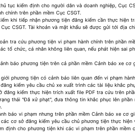
ết thủ tục kiểm định cho người dân và doanh nghiệp, Cục 
ành chính trên phần mềm Cục CSGT.
ểm khi tiếp nhận phương tiện đăng kiểm cần thực hiện t
Cục CSGT. Tài khoản và mật khẩu sẽ được gửi tới địa chỉ
hoản tra cứu phương tiện vi phạm hành chính trên phần m
 tổ chức, cá nhân không liên quan, nếu phát hiện sai p
cảnh báo phương tiện trên cả phần mềm Cảnh báo xe cơ g
iới phương tiện có cảnh báo liên quan đến vi phạm hành
đăng kiểm yêu cầu chủ xe xuất trình các tài liệu khắc ph
sở đăng kiểm thực hiện trích xuất file PDF tra cứu trên p
ạng thái "Đã xử phạt", đưa thông tin khắc phục lên phầ
.
nh báo vi phạm nhưng trên phần mềm Cảnh báo xe cơ gi
các cơ sở đăng kiểm yêu cầu chủ phương tiện thực hiện v
kiểm định cho phương tiện khi các vi phạm trên phần mềm 