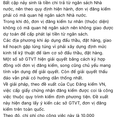
Bất cập nảy sinh là tiền chi trả từ ngân sách Nhà
nước, nên theo quy định hiện hành, đơn vị đăng kiểm
phải có mã quan hệ ngân sách Nhà nước.
Trong khi đó, đơn vị đăng kiểm tư nhân (thuộc diện)
không có mã quan hệ ngân sách nên không giao được
dự toán để cấp phát lại tiền từ ngân sách.
Các địa phương khi áp dụng đấu thầu, đặt hàng, giao
kế hoạch gặp lúng túng vì phải xây dựng định mức
kinh tế kỹ thuật để làm cơ sở đấu thầu, đặt hàng.
Một số sở GTVT hiện giải quyết bằng cách ký hợp
đồng với đơn vị đăng kiểm, song cũng chủ yếu mang
tính vận dụng để giải quyết. Còn để giải quyết thấu
đáo vẫn phải có hướng dẫn thống nhất.
Về giải pháp, theo đề xuất của Cục Đăng kiểm VN,
việc cấp giấy chứng nhận đăng kiểm được coi là công
việc thuộc quy trình kiểm định phương tiện. Đề xuất
này hiện đang lấy ý kiến các sở GTVT, đơn vị đăng
kiểm trên toàn quốc.
Theo đó, chi phí cho công việc này là 10.000