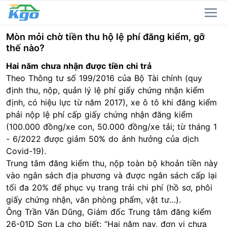
Mòn mỏi chờ tiền thu hộ lệ phí đăng kiểm, gỡ
thế nào?
Hai năm chưa nhận được tiền chi trả
Theo Thông tư số 199/2016 của Bộ Tài chính (quy
định thu, nộp, quản lý lệ phí giấy chứng nhận kiểm
định, có hiệu lực từ năm 2017), xe ô tô khi đăng kiểm
phải nộp lệ phí cấp giấy chứng nhận đăng kiểm
(100.000 đồng/xe con, 50.000 đồng/xe tải; từ tháng 1
- 6/2022 được giảm 50% do ảnh hưởng của dịch
Covid-19).
Trung tâm đăng kiểm thu, nộp toàn bộ khoản tiền này
vào ngân sách địa phương và được ngân sách cấp lại
tối đa 20% để phục vụ trang trải chi phí (hồ sơ, phôi
giấy chứng nhận, văn phòng phẩm, vật tư…).
Ông Trần Văn Dũng, Giám đốc Trung tâm đăng kiểm
26-01D Sơn La cho biết: “Hai năm nay, đơn vị chưa