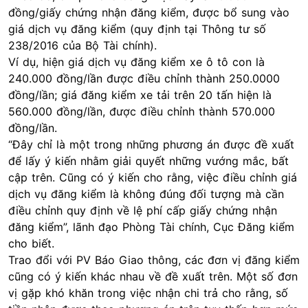
đồng/giấy chứng nhận đăng kiểm, được bổ sung vào
giá dịch vụ đăng kiểm (quy định tại Thông tư số
238/2016 của Bộ Tài chính).
Ví dụ, hiện giá dịch vụ đăng kiểm xe ô tô con là
240.000 đồng/lần được điều chỉnh thành 250.0000
đồng/lần; giá đăng kiểm xe tải trên 20 tấn hiện là
560.000 đồng/lần, được điều chỉnh thành 570.000
đồng/lần.
“Đây chỉ là một trong những phương án được đề xuất
để lấy ý kiến nhằm giải quyết những vướng mắc, bất
cập trên. Cũng có ý kiến cho rằng, việc điều chỉnh giá
dịch vụ đăng kiểm là không đúng đối tượng mà cần
điều chỉnh quy định về lệ phí cấp giấy chứng nhận
đăng kiểm”, lãnh đạo Phòng Tài chính, Cục Đăng kiểm
cho biết.
Trao đổi với PV Báo Giao thông, các đơn vị đăng kiểm
cũng có ý kiến khác nhau về đề xuất trên. Một số đơn
vị gặp khó khăn trong việc nhận chi trả cho rằng, số