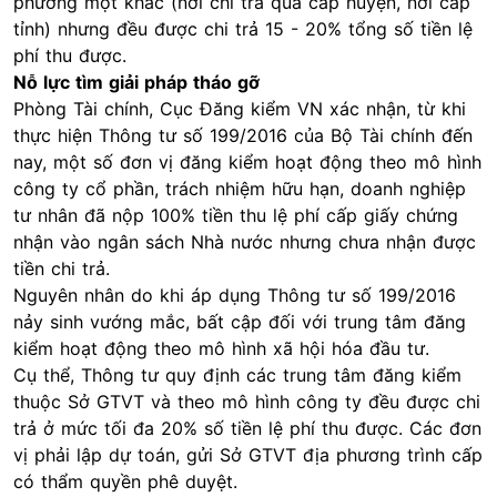
phương một khác (nơi chi trả qua cấp huyện, nơi cấp
tỉnh) nhưng đều được chi trả 15 - 20% tổng số tiền lệ
phí thu được.
Nỗ lực tìm giải pháp tháo gỡ
Phòng Tài chính, Cục Đăng kiểm VN xác nhận, từ khi
thực hiện Thông tư số 199/2016 của Bộ Tài chính đến
nay, một số đơn vị đăng kiểm hoạt động theo mô hình
công ty cổ phần, trách nhiệm hữu hạn, doanh nghiệp
tư nhân đã nộp 100% tiền thu lệ phí cấp giấy chứng
nhận vào ngân sách Nhà nước nhưng chưa nhận được
tiền chi trả.
Nguyên nhân do khi áp dụng Thông tư số 199/2016
nảy sinh vướng mắc, bất cập đối với trung tâm đăng
kiểm hoạt động theo mô hình xã hội hóa đầu tư.
Cụ thể, Thông tư quy định các trung tâm đăng kiểm
thuộc Sở GTVT và theo mô hình công ty đều được chi
trả ở mức tối đa 20% số tiền lệ phí thu được. Các đơn
vị phải lập dự toán, gửi Sở GTVT địa phương trình cấp
có thẩm quyền phê duyệt.