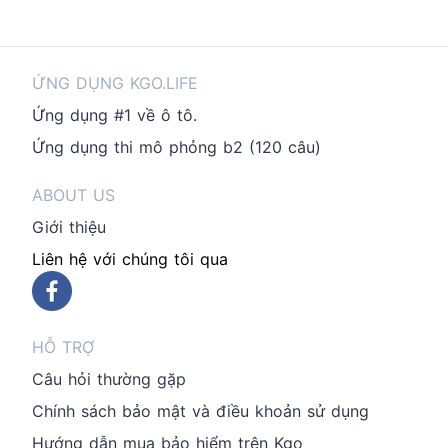
ỨNG DỤNG KGO.LIFE
Ứng dụng #1 về ô tô.
Ứng dụng thi mô phỏng b2 (120 câu)
ABOUT US
Giới thiệu
Liên hệ với chúng tôi qua
HỖ TRỢ
Câu hỏi thường gặp
Chính sách bảo mật và điều khoản sử dụng
Hướng dẫn mua bảo hiểm trên Kgo