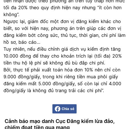
tiền nhận được theo phương án trên tuy thấp hơn mức
tối đa 20% theo quy định hiện nay nhưng “ít còn hơn
không”.
Ngược lại, giám đốc một đơn vị đăng kiểm khác cho
biết, so với hiện nay, phương án trên giúp các đơn vị
đăng kiểm bớt công sức, thủ tục, thời gian, chi phí làm
hồ sơ, báo cáo…
Tuy nhiên, nếu điều chỉnh giá dịch vụ kiểm định tăng
10.000 đồng để thay cho khoản trích lại (tối đa) 20%
tiền thu hộ lệ phí sẽ không đủ bù đắp chi phí.
Bởi, thực tế phải xuất toán hóa đơn 10% nên chỉ còn
9.000 đồng/giấy, trong khi riêng tiền mua phôi giấy
đăng kiểm mất 5.000 đồng/giấy, số còn lại chỉ 4.000
đồng/giấy là không đủ trang trải các chi phí”.
Chia sẻ
Cảnh báo mạo danh Cục Đăng kiểm lừa đảo,
chiếm đoạt tiền qua mạng