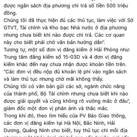
được ngân sách địa phương chi trả số tiền 500 triệu
đồng.
Chúng tôi đã thực hiện đủ các thủ tục, làm việc với Sở
GTVT, Tài chính và Kho bạc Nhà nước ở địa phương
nhưng chưa biết khi nào được chi trả. Các cơ quan
này cho biết phải chờ văn bản hướng dẫn”.
Tương tự, một số đơn vị đăng kiểm ở Hải Phòng như:
Trung tâm đăng kiểm số 15-03D và 4 đơn vị đăng
kiểm khác đến nay chưa nhận được khoản tiền trên.
“Các đơn vị đều nộp đủ khoản lệ phí vào ngân sách
và làm thủ tục nhưng chờ mãi không thấy.
Chúng tôi có văn bản gửi các sở, ngành chức năng
của thành phố, Bộ Tài chính nhưng chưa biết khi nào
được giải quyết và cũng không rõ vướng mắc ở đâu”,
giám đốc một đơn vị phản ánh và thắc mắc.
Trong khi đó, theo tìm hiểu của PV Báo Giao thông,
các đơn vị đăng kiểm tại Hà Nội, Bắc Ninh, Hải
Dương, Quảng Ninh cho biết, tuy thủ tục chi mỗi địa