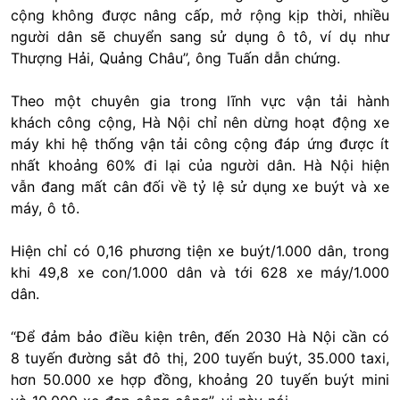
cộng không được nâng cấp, mở rộng kịp thời, nhiều
người dân sẽ chuyển sang sử dụng ô tô, ví dụ như
Thượng Hải, Quảng Châu”, ông Tuấn dẫn chứng.
Theo một chuyên gia trong lĩnh vực vận tải hành
khách công cộng, Hà Nội chỉ nên dừng hoạt động xe
máy khi hệ thống vận tải công cộng đáp ứng được ít
nhất khoảng 60% đi lại của người dân. Hà Nội hiện
vẫn đang mất cân đối về tỷ lệ sử dụng xe buýt và xe
máy, ô tô.
Hiện chỉ có 0,16 phương tiện xe buýt/1.000 dân, trong
khi 49,8 xe con/1.000 dân và tới 628 xe máy/1.000
dân.
“Để đảm bảo điều kiện trên, đến 2030 Hà Nội cần có
8 tuyến đường sắt đô thị, 200 tuyến buýt, 35.000 taxi,
hơn 50.000 xe hợp đồng, khoảng 20 tuyến buýt mini