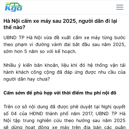
Hà Nội cấm xe máy sau 2025, người dân đi lại
thế nào?
UBND TP Hà Nội vừa đề xuất cấm xe máy từng bước
theo phạm vi đường vành đai bắt đầu sau năm 2025,
sớm hơn 5 năm so với kế hoạch.
Nhiều ý kiến băn khoăn, liệu khi đó hệ thống vận tải
hành khách công cộng đã đáp ứng được nhu cầu của
người dân hay chưa?
Cấm sớm để phù hợp với thời điểm thu phí nội đô
Trên cơ sở nội dung đã được phê duyệt tại Nghị quyết
số 04 của HĐND thành phố năm 2017, UBND TP Hà
Nội tập trung nghiên cứu theo hướng sau năm 2025
sẽ dừng hoạt động xe máy trên địa bàn các quận