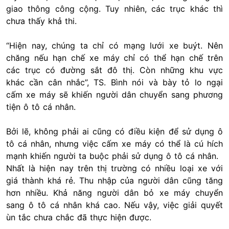
giao thông công cộng. Tuy nhiên, các trục khác thì
chưa thấy khả thi.
“Hiện nay, chúng ta chỉ có mạng lưới xe buýt. Nên
chăng nếu hạn chế xe máy chỉ có thể hạn chế trên
các trục có đường sắt đô thị. Còn những khu vực
khác cần cân nhắc”, TS. Bình nói và bày tỏ lo ngại
cấm xe máy sẽ khiến người dân chuyển sang phương
tiện ô tô cá nhân.
Bởi lẽ, không phải ai cũng có điều kiện để sử dụng ô
tô cá nhân, nhưng việc cấm xe máy có thể là cú hích
mạnh khiến người ta buộc phải sử dụng ô tô cá nhân.
Nhất là hiện nay trên thị trường có nhiều loại xe với
giá thành khá rẻ. Thu nhập của người dân cũng tăng
hơn nhiều. Khả năng người dân bỏ xe máy chuyển
sang ô tô cá nhân khá cao. Nếu vậy, việc giải quyết
ùn tắc chưa chắc đã thực hiện được.