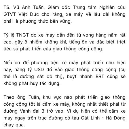
TS. Vũ Anh Tuấn, Giám đốc Trung tâm Nghiên cứu
GTVT Việt Đức cho rằng, xe máy về lâu dài không
phải là phương thức bền vững.
Tỷ lệ TNGT do xe máy dẫn đến tử vong hàng năm rất
cao, gây ô nhiễm không khí, tiếng ồn và đặc biệt triệt
tiêu sự phát triển của giao thông công cộng.
Nếu cứ để phương tiện xe máy phát triển như hiện
nay, hàng tỷ USD đổ vào giao thông công cộng (cụ
thể là đường sắt đô thị), buýt nhanh BRT cũng sẽ
không phát huy tác dụng.
Theo ông Tuấn, khu vực nào phát triển giao thông
công cộng tốt là cấm xe máy, không nhất thiết phải từ
đường Vành đai 3 trở vào. Ví dụ hiện có thể cấm xe
máy ngay trên trục đường có tàu Cát Linh - Hà Đông
chạy qua.