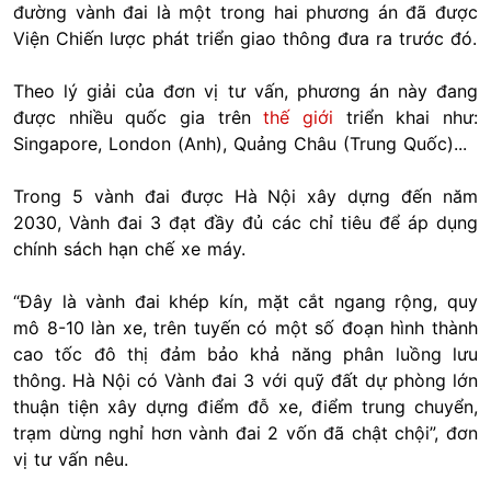
đường vành đai là một trong hai phương án đã được
Viện Chiến lược phát triển giao thông đưa ra trước đó.
Theo lý giải của đơn vị tư vấn, phương án này đang
được nhiều quốc gia trên
thế giới
triển khai như:
Singapore, London (Anh), Quảng Châu (Trung Quốc)...
Trong 5 vành đai được Hà Nội xây dựng đến năm
2030, Vành đai 3 đạt đầy đủ các chỉ tiêu để áp dụng
chính sách hạn chế xe máy.
“Đây là vành đai khép kín, mặt cắt ngang rộng, quy
mô 8-10 làn xe, trên tuyến có một số đoạn hình thành
cao tốc đô thị đảm bảo khả năng phân luồng lưu
thông. Hà Nội có Vành đai 3 với quỹ đất dự phòng lớn
thuận tiện xây dựng điểm đỗ xe, điểm trung chuyển,
trạm dừng nghỉ hơn vành đai 2 vốn đã chật chội”, đơn
vị tư vấn nêu.