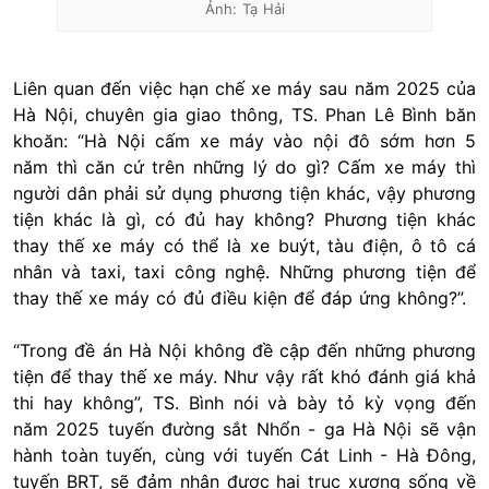
Ảnh: Tạ Hải
Liên quan đến việc hạn chế xe máy sau năm 2025 của
Hà Nội, chuyên gia giao thông, TS. Phan Lê Bình băn
khoăn: “Hà Nội cấm xe máy vào nội đô sớm hơn 5
năm thì căn cứ trên những lý do gì? Cấm xe máy thì
người dân phải sử dụng phương tiện khác, vậy phương
tiện khác là gì, có đủ hay không? Phương tiện khác
thay thế xe máy có thể là xe buýt, tàu điện, ô tô cá
nhân và taxi, taxi công nghệ. Những phương tiện để
thay thế xe máy có đủ điều kiện để đáp ứng không?”.
“Trong đề án Hà Nội không đề cập đến những phương
tiện để thay thế xe máy. Như vậy rất khó đánh giá khả
thi hay không”, TS. Bình nói và bày tỏ kỳ vọng đến
năm 2025 tuyến đường sắt Nhổn - ga Hà Nội sẽ vận
hành toàn tuyến, cùng với tuyến Cát Linh - Hà Đông,
tuyến BRT, sẽ đảm nhận được hai trục xương sống về