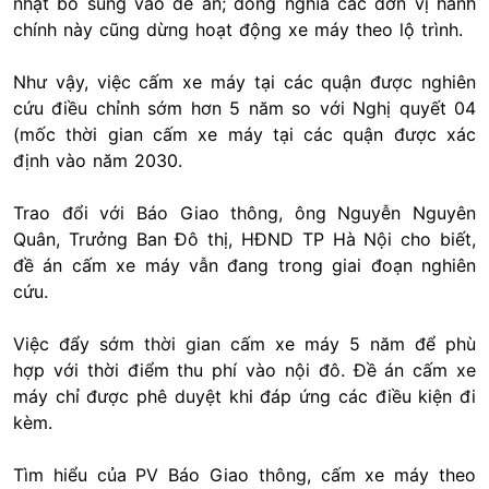
nhật bổ sung vào đề án; đồng nghĩa các đơn vị hành
chính này cũng dừng hoạt động xe máy theo lộ trình.
Như vậy, việc cấm xe máy tại các quận được nghiên
cứu điều chỉnh sớm hơn 5 năm so với Nghị quyết 04
(mốc thời gian cấm xe máy tại các quận được xác
định vào năm 2030.
Trao đổi với Báo Giao thông, ông Nguyễn Nguyên
Quân, Trưởng Ban Đô thị, HĐND TP Hà Nội cho biết,
đề án cấm xe máy vẫn đang trong giai đoạn nghiên
cứu.
Việc đẩy sớm thời gian cấm xe máy 5 năm để phù
hợp với thời điểm thu phí vào nội đô. Đề án cấm xe
máy chỉ được phê duyệt khi đáp ứng các điều kiện đi
kèm.
Tìm hiểu của PV Báo Giao thông, cấm xe máy theo