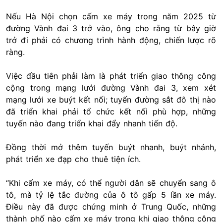
Nếu Hà Nội chọn cấm xe máy trong năm 2025 từ
đường Vành đai 3 trở vào, ông cho rằng từ bây giờ
trở đi phải có chương trình hành động, chiến lược rõ
ràng.
Việc đầu tiên phải làm là phát triển giao thông công
cộng trong mạng lưới đường Vành đai 3, xem xét
mạng lưới xe buýt kết nối; tuyến đường sắt đô thị nào
đã triển khai phải tổ chức kết nối phù hợp, những
tuyến nào đang triển khai đẩy nhanh tiến độ.
Đồng thời mở thêm tuyến buýt nhanh, buýt nhánh,
phát triển xe đạp cho thuê tiện ích.
“Khi cấm xe máy, có thể người dân sẽ chuyển sang ô
tô, mà tỷ lệ tắc đường của ô tô gấp 5 lần xe máy.
Điều này đã được chứng minh ở Trung Quốc, những
thành phố nào cấm xe máy trong khi giao thông công