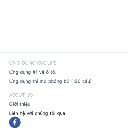
ỨNG DỤNG KGO.LIFE
Ứng dụng #1 về ô tô.
Ứng dụng thi mô phỏng b2 (120 câu)
ABOUT US
Giới thiệu
Liên hệ với chúng tôi qua