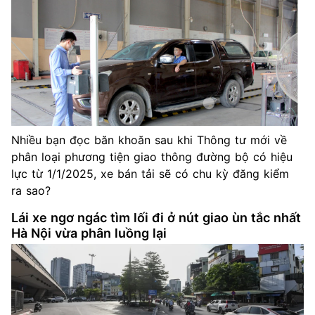
Nhiều bạn đọc băn khoăn sau khi Thông tư mới về
phân loại phương tiện giao thông đường bộ có hiệu
lực từ 1/1/2025, xe bán tải sẽ có chu kỳ đăng kiểm
ra sao?
Lái xe ngơ ngác tìm lối đi ở nút giao ùn tắc nhất
Hà Nội vừa phân luồng lại