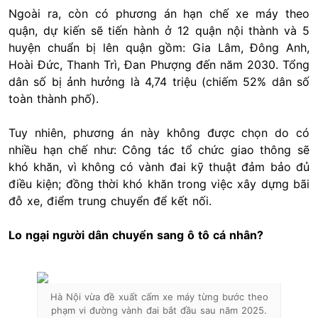
Ngoài ra, còn có phương án hạn chế xe máy theo
quận, dự kiến sẽ tiến hành ở 12 quận nội thành và 5
huyện chuẩn bị lên quận gồm: Gia Lâm, Đông Anh,
Hoài Đức, Thanh Trì, Đan Phượng đến năm 2030. Tổng
dân số bị ảnh hưởng là 4,74 triệu (chiếm 52% dân số
toàn thành phố).
Tuy nhiên, phương án này không được chọn do có
nhiều hạn chế như: Công tác tổ chức giao thông sẽ
khó khăn, vì không có vành đai kỹ thuật đảm bảo đủ
điều kiện; đồng thời khó khăn trong việc xây dựng bãi
đỗ xe, điểm trung chuyển để kết nối.
Lo ngại người dân chuyển sang ô tô cá nhân?
Hà Nội vừa đề xuất cấm xe máy từng bước theo
phạm vi đường vành đai bắt đầu sau năm 2025.