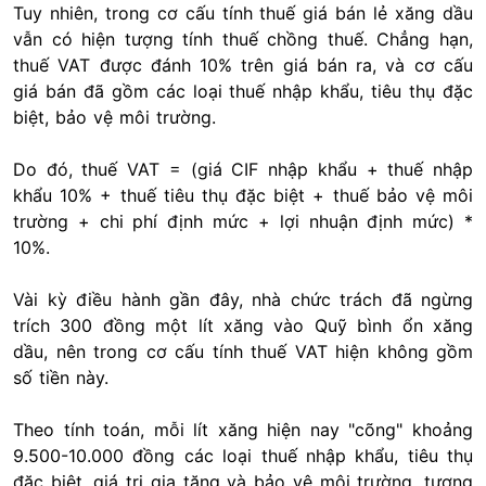
Tuy nhiên, trong cơ cấu tính thuế giá bán lẻ xăng dầu
vẫn có hiện tượng tính thuế chồng thuế. Chẳng hạn,
thuế VAT được đánh 10% trên giá bán ra, và cơ cấu
giá bán đã gồm các loại thuế nhập khẩu, tiêu thụ đặc
biệt, bảo vệ môi trường.
Do đó, thuế VAT = (giá CIF nhập khẩu + thuế nhập
khẩu 10% + thuế tiêu thụ đặc biệt + thuế bảo vệ môi
trường + chi phí định mức + lợi nhuận định mức) *
10%.
Vài kỳ điều hành gần đây, nhà chức trách đã ngừng
trích 300 đồng một lít xăng vào Quỹ bình ổn xăng
dầu, nên trong cơ cấu tính thuế VAT hiện không gồm
số tiền này.
Theo tính toán, mỗi lít xăng hiện nay "cõng" khoảng
9.500-10.000 đồng các loại thuế nhập khẩu, tiêu thụ
đặc biệt, giá trị gia tăng và bảo vệ môi trường, tương