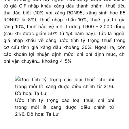
từ giá CIF nhập khẩu xăng dầu thành phẩm, thuế tiêu
thụ đặc biệt (10% với xăng RON95, xăng sinh học E5
RON92 là 8%), thuế nhập khẩu 10%, thuế giá trị gia
tăng 10%, thuế bảo vệ môi trường 1.900 - 2.000 đồng
(sau khi được giảm 50% từ 1/4 năm nay). Tức là ngoài
giá nhập khẩu về cảng, ước tính tỷ trọng thuế trong
cơ cấu tính giá xăng dầu khoảng 30%. Ngoài ra, còn
các khoản lợi nhuận định mức, chi phí định mức, chi
phí vận chuyển... khoảng 4-5%.
Ước tính tỷ trọng các loại thuế, chi phí
trong mỗi lít xăng được điều chỉnh từ
21/6. Đồ hoạ: Tạ Lư