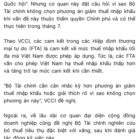
Quốc hội". Nhưng cơ quan này đặt câu hỏi vì sao Bộ
Tài chính không chọn phương án giảm thuế nhập khẩu
khi vấn đề này thuộc thẩm quyền Chính phủ và có thể
thực hiện trong tháng 7.
Theo VCCI, các cam kết trong các Hiệp định thương
mại tự do (FTA) là cam kết về mức thuế nhập khẩu tối
đa mà Việt Nam được phép áp dụng. Tức là, các FTA
vẫn cho phép Việt Nam hạ thuế nhập khẩu thấp hơn
và tăng trở lại mức cam kết khi cần thiết.
"Bộ Tài chính cần cân nhắc kỹ hơn phương án giảm
thuế nhập khẩu hoặc giải thích rõ vì sao không chọn
phương án này", VCCI đề nghị.
Ngoài ra, về lâu dài cơ quan đại diện cộng đồng
doanh nghiệp cũng đề nghị Bộ Tài chính nghiên cứu
bỏ thuế tiêu thụ đặc biệt với xăng, sau khi đánh giá
tác động kỹ việc này.