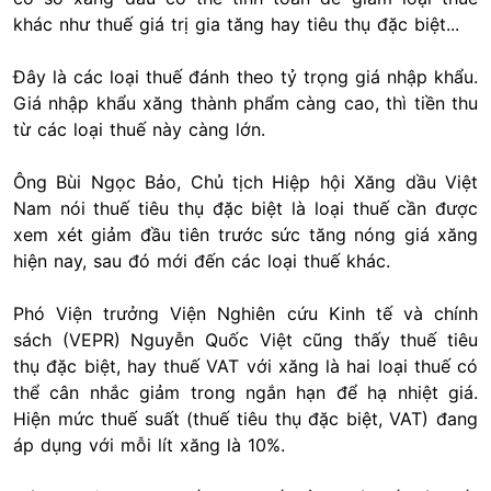
khác như thuế giá trị gia tăng hay tiêu thụ đặc biệt...
Đây là các loại thuế đánh theo tỷ trọng giá nhập khẩu.
Giá nhập khẩu xăng thành phẩm càng cao, thì tiền thu
từ các loại thuế này càng lớn.
Ông Bùi Ngọc Bảo, Chủ tịch Hiệp hội Xăng dầu Việt
Nam nói thuế tiêu thụ đặc biệt là loại thuế cần được
xem xét giảm đầu tiên trước sức tăng nóng giá xăng
hiện nay, sau đó mới đến các loại thuế khác.
Phó Viện trưởng Viện Nghiên cứu Kinh tế và chính
sách (VEPR) Nguyễn Quốc Việt cũng thấy thuế tiêu
thụ đặc biệt, hay thuế VAT với xăng là hai loại thuế có
thể cân nhắc giảm trong ngắn hạn để hạ nhiệt giá.
Hiện mức thuế suất (thuế tiêu thụ đặc biệt, VAT) đang
áp dụng với mỗi lít xăng là 10%.