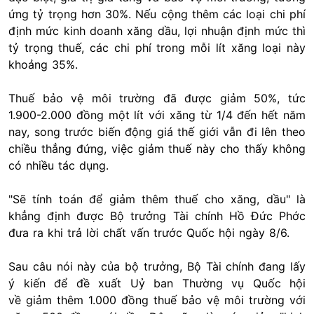
ứng tỷ trọng hơn 30%. Nếu cộng thêm các loại chi phí
định mức kinh doanh xăng dầu, lợi nhuận định mức thì
tỷ trọng thuế, các chi phí trong mỗi lít xăng loại này
khoảng 35%.
Thuế bảo vệ môi trường đã được giảm 50%, tức
1.900-2.000 đồng một lít với xăng từ 1/4 đến hết năm
nay, song trước biến động giá thế giới vẫn đi lên theo
chiều thẳng đứng, việc giảm thuế này cho thấy không
có nhiều tác dụng.
"Sẽ tính toán để giảm thêm thuế cho xăng, dầu" là
khẳng định được Bộ trưởng Tài chính Hồ Đức Phớc
đưa ra khi trả lời chất vấn trước Quốc hội ngày 8/6.
Sau câu nói này của bộ trưởng, Bộ Tài chính đang lấy
ý kiến để đề xuất Uỷ ban Thường vụ Quốc hội
về giảm thêm 1.000 đồng thuế bảo vệ môi trường với