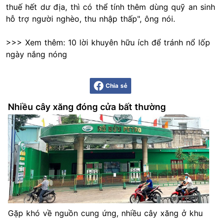
thuế hết dư địa, thì có thể tính thêm dùng quỹ an sinh
hỗ trợ người nghèo, thu nhập thấp", ông nói.
>>> Xem thêm:
10 lời khuyên hữu ích để tránh nổ lốp
ngày nắng nóng
Chia sẻ
Nhiều cây xăng đóng cửa bất thường
Gặp khó về nguồn cung ứng, nhiều cây xăng ở khu