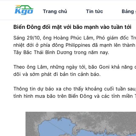
Trang chủ
Tin tức
Bảng 
Biển Đông đối mặt với bão mạnh vào tuần tới
Sáng 29/10, ông Hoàng Phúc Lâm, Phó giám đốc Tru
nhiệt đới ở phía đông Philippines đã mạnh lên thành
Tây Bắc Thái Bình Dương trong năm nay.
Theo ông Lâm, những ngày tới, bão Goni khả năng đ
dõi và sớm phát đi bản tin cảnh báo.
Thông tin dự báo xa cho thấy khoảng cuối tuần sau
tình hình mưa bão trên Biển Đông và các tỉnh miền 