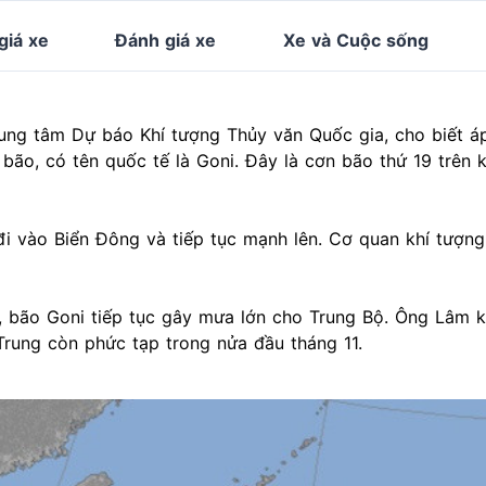
giá xe
Đánh giá xe
Xe và Cuộc sống
ng tâm Dự báo Khí tượng Thủy văn Quốc gia, cho biết á
 bão, có tên quốc tế là Goni. Đây là cơn bão thứ 19 trên 
i vào Biển Đông và tiếp tục mạnh lên. Cơ quan khí tượng
, bão Goni tiếp tục gây mưa lớn cho Trung Bộ. Ông Lâm 
Trung còn phức tạp trong nửa đầu tháng 11.