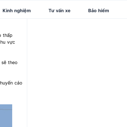
Kinh nghiệm
Tư vấn xe
Bảo hiểm
p thấp
khu vực
 sẽ theo
khuyến cáo