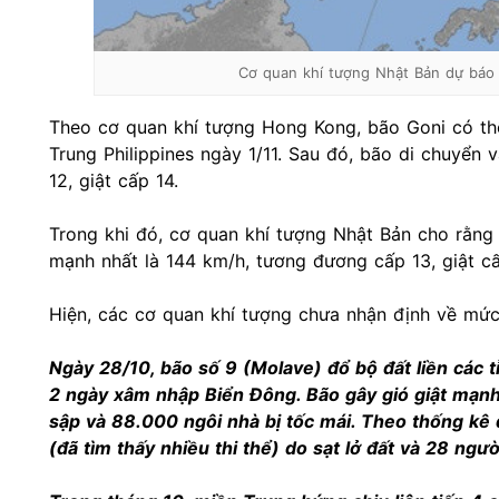
Cơ quan khí tượng Nhật Bản dự báo 
Theo cơ quan khí tượng Hong Kong, bão Goni có thể 
Trung Philippines ngày 1/11. Sau đó, bão di chuyể
12, giật cấp 14.
Trong khi đó, cơ quan khí tượng Nhật Bản cho rằng
mạnh nhất là 144 km/h, tương đương cấp 13, giật cấ
Hiện, các cơ quan khí tượng chưa nhận định về mức
Ngày 28/10, bão số 9 (Molave) đổ bộ đất liền các t
2 ngày xâm nhập Biển Đông. Bão gây gió giật mạnh,
sập và 88.000 ngôi nhà bị tốc mái. Theo thống kê 
(đã tìm thấy nhiều thi thể) do sạt lở đất và 28 ngườ