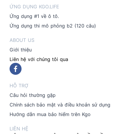
ỨNG DỤNG KGO.LIFE
Ứng dụng #1 về ô tô.
Ứng dụng thi mô phỏng b2 (120 câu)
ABOUT US
Giới thiệu
Liên hệ với chúng tôi qua
HỖ TRỢ
Câu hỏi thường gặp
Chính sách bảo mật và điều khoản sử dụng
Hướng dẫn mua bảo hiểm trên Kgo
LIÊN HỆ