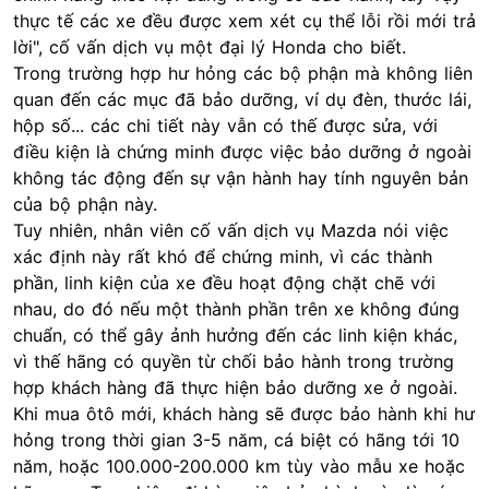
thực tế các xe đều được xem xét cụ thể lỗi rồi mới trả
lời", cố vấn dịch vụ một đại lý Honda cho biết.
Trong trường hợp hư hỏng các bộ phận mà không liên
quan đến các mục đã bảo dưỡng, ví dụ đèn, thước lái,
hộp số... các chi tiết này vẫn có thế được sửa, với
điều kiện là chứng minh được việc bảo dưỡng ở ngoài
không tác động đến sự vận hành hay tính nguyên bản
của bộ phận này.
Tuy nhiên, nhân viên cố vấn dịch vụ Mazda nói việc
xác định này rất khó để chứng minh, vì các thành
phần, linh kiện của xe đều hoạt động chặt chẽ với
nhau, do đó nếu một thành phần trên xe không đúng
chuẩn, có thể gây ảnh hưởng đến các linh kiện khác,
vì thế hãng có quyền từ chối bảo hành trong trường
hợp khách hàng đã thực hiện bảo dưỡng xe ở ngoài.
Khi mua ôtô mới, khách hàng sẽ được bảo hành khi hư
hỏng trong thời gian 3-5 năm, cá biệt có hãng tới 10
năm, hoặc 100.000-200.000 km tùy vào mẫu xe hoặc