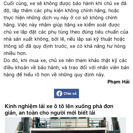
Cuối cùng, xe sẽ không được bảo hành khi chủ xe đã
độ, lắp thêm các phụ kiện không chính hãng, hoặc
thực hiện những dịch vụ này ở cơ sở không chính
hãng. Việc này nhằm giúp hãng xe kiểm soát được
chủ xe lắp đặt các phụ tùng theo đúng tiêu chuẩn của
nhà sản xuất không, bởi lẽ, nếu lắp sai kỹ thuật hoặc
thông số đã quy định trước, xe có khả năng hư hỏng
nhiều hơn.
Do đó, khi mua xe, chủ xe nên tham khảo thật kỹ các
điều khoản về bảo hành, và trao đổi với nhân viên bán
hàng để hiểu rõ hơn về những quy định này.
Phạm Hải
Chia sẻ
Kinh nghiệm lái xe ô tô lên xuống phà đơn
giản, an toàn cho người mới biết lái