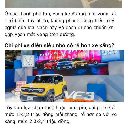
Ở các thành phố lớn, vạch kẻ đường mắt võng rất
phổ biến. Tuy nhiên, không phải ai cũng hiểu rõ ý
nghĩa của loại vạch này và cách đi cho chuẩn khi
gặp vạch mắt võng trên đường.
Chi phí xe điện siêu nhỏ có rẻ hơn xe xăng?
Tùy vào lựa chọn thuê hoặc mua pin, chi phí sẽ ở
mức 1,1-2,2 triệu đồng mỗi tháng, rẻ hơn so với xe
xăng, mức 2,3-2,4 triệu đồng.