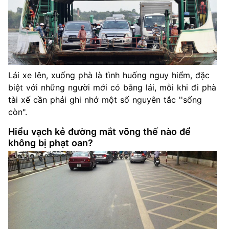
Lái xe lên, xuống phà là tình huống nguy hiểm, đặc
biệt với những người mới có bằng lái, mỗi khi đi phà
tài xế cần phải ghi nhớ một số nguyên tắc ''sống
còn".
Hiểu vạch kẻ đường mắt võng thế nào để
không bị phạt oan?