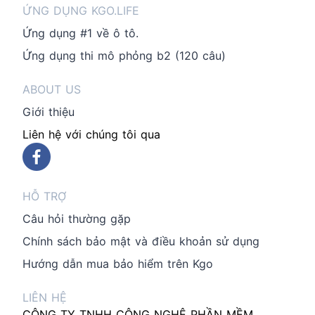
ỨNG DỤNG KGO.LIFE
Ứng dụng #1 về ô tô.
Ứng dụng thi mô phỏng b2 (120 câu)
ABOUT US
Giới thiệu
Liên hệ với chúng tôi qua
HỖ TRỢ
Câu hỏi thường gặp
Chính sách bảo mật và điều khoản sử dụng
Hướng dẫn mua bảo hiểm trên Kgo
LIÊN HỆ
CÔNG TY TNHH CÔNG NGHỆ PHẦN MỀM