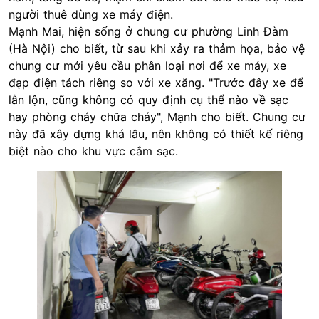
người thuê dùng xe máy điện.
Mạnh Mai, hiện sống ở chung cư phường Linh Đàm
(Hà Nội) cho biết, từ sau khi xảy ra thảm họa, bảo vệ
chung cư mới yêu cầu phân loại nơi để xe máy, xe
đạp điện tách riêng so với xe xăng. "Trước đây xe để
lẫn lộn, cũng không có quy định cụ thể nào về sạc
hay phòng cháy chữa cháy", Mạnh cho biết. Chung cư
này đã xây dựng khá lâu, nên không có thiết kế riêng
biệt nào cho khu vực cắm sạc.