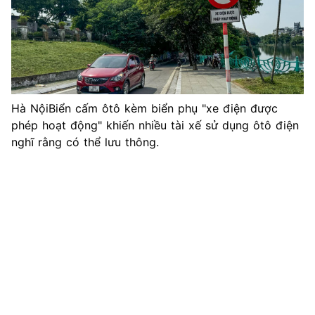
Hà NộiBiển cấm ôtô kèm biển phụ "xe điện được
phép hoạt động" khiến nhiều tài xế sử dụng ôtô điện
nghĩ rằng có thể lưu thông.