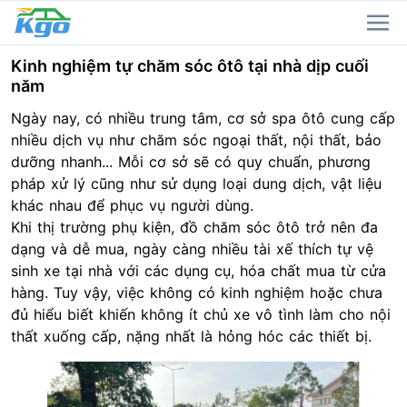
Kinh nghiệm tự chăm sóc ôtô tại nhà dịp cuối
năm
Ngày nay, có nhiều trung tâm, cơ sở spa ôtô cung cấp
nhiều dịch vụ như chăm sóc ngoại thất, nội thất, bảo
dưỡng nhanh... Mỗi cơ sở sẽ có quy chuẩn, phương
pháp xử lý cũng như sử dụng loại dung dịch, vật liệu
khác nhau để phục vụ người dùng.
Khi thị trường phụ kiện, đồ chăm sóc ôtô trở nên đa
dạng và dễ mua, ngày càng nhiều tài xế thích tự vệ
sinh xe tại nhà với các dụng cụ, hóa chất mua từ cửa
hàng. Tuy vậy, việc không có kinh nghiệm hoặc chưa
đủ hiểu biết khiến không ít chủ xe vô tình làm cho nội
thất xuống cấp, nặng nhất là hỏng hóc các thiết bị.