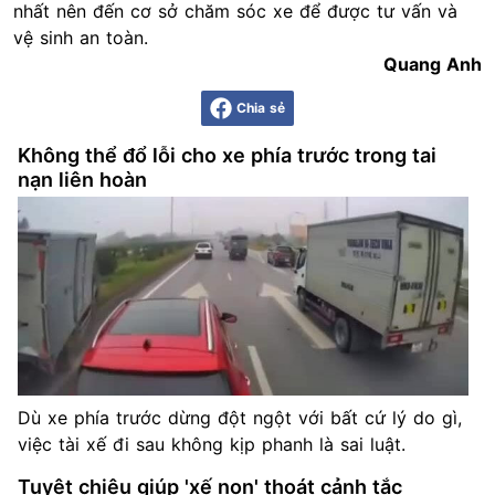
nhất nên đến cơ sở chăm sóc xe để được tư vấn và
vệ sinh an toàn.
Quang Anh
Chia sẻ
Không thể đổ lỗi cho xe phía trước trong tai
nạn liên hoàn
Dù xe phía trước dừng đột ngột với bất cứ lý do gì,
việc tài xế đi sau không kịp phanh là sai luật.
Tuyệt chiêu giúp 'xế non' thoát cảnh tắc