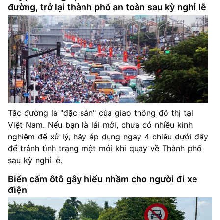
đường, trở lại thành phố an toàn sau kỳ nghỉ lễ
Tắc đường là "đặc sản" của giao thông đô thị tại
Việt Nam. Nếu bạn là lái mới, chưa có nhiều kinh
nghiệm để xử lý, hãy áp dụng ngay 4 chiêu dưới đây
để tránh tình trạng mệt mỏi khi quay về Thành phố
sau kỳ nghỉ lễ.
Biển cấm ôtô gây hiểu nhầm cho người đi xe
điện