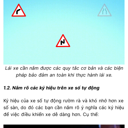
Lái xe cần nắm được các quy tắc cơ bản và các biện
pháp bảo đảm an toàn khi thực hành lái xe.
1.2. Nắm rõ các ký hiệu trên xe số tự động
Ký hiệu của xe số tự động rườm rà và khó nhớ hơn xe
số sàn, do đó các bạn cần nắm rõ ý nghĩa các ký hiệu
để việc điều khiển xe dễ dàng hơn. Cụ thể: