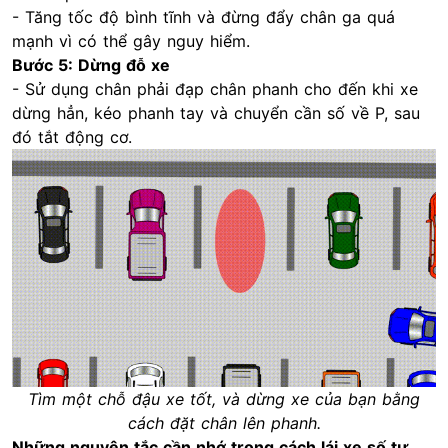
- Tăng tốc độ bình tĩnh và đừng đẩy chân ga quá
mạnh vì có thể gây nguy hiểm.
Bước 5: Dừng đỗ xe
- Sử dụng chân phải đạp chân phanh cho đến khi xe
dừng hẳn, kéo phanh tay và chuyển cần số về P, sau
đó tắt động cơ.
Tìm một chỗ đậu xe tốt, và dừng xe của bạn bằng
cách đặt chân lên phanh.
Những nguyên tắc cần nhớ trong cách lái xe số tự