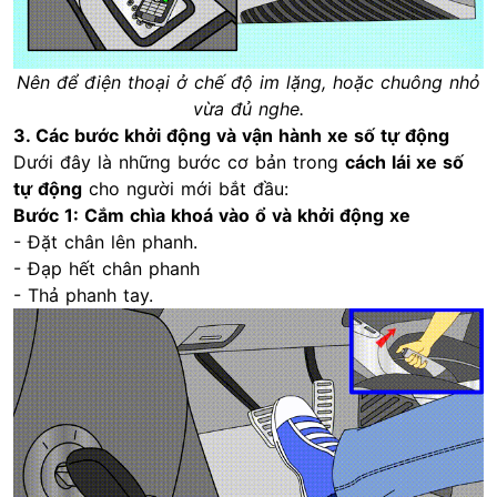
Nên để điện thoại ở chế độ im lặng, hoặc chuông nhỏ
vừa đủ nghe.
3. Các bước khởi động và vận hành xe số tự động
Dưới đây là những bước cơ bản trong
cách lái xe số
tự động
cho người mới bắt đầu:
Bước 1: Cắm chìa khoá vào ổ và khởi động xe
- Đặt chân lên phanh.
- Đạp hết chân phanh
- Thả phanh tay.