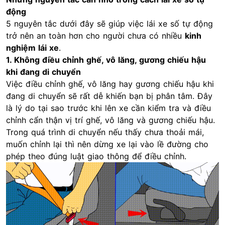
động
5 nguyên tắc dưới đây sẽ giúp việc lái xe số tự động
trở nên an toàn hơn cho người chưa có nhiều
kinh
nghiệm lái xe
.
1. Không điều chỉnh ghế, vô lăng, gương chiếu hậu
khi đang di chuyển
Việc điều chỉnh ghế, vô lăng hay gương chiếu hậu khi
đang di chuyển sẽ rất dễ khiến bạn bị phân tâm. Đây
là lý do tại sao trước khi lên xe cần kiểm tra và điều
chỉnh cẩn thận vị trí ghế, vô lăng và gương chiếu hậu.
Trong quá trình di chuyển nếu thấy chưa thoải mái,
muốn chỉnh lại thì nên dừng xe lại vào lề đường cho
phép theo đúng luật giao thông để điều chỉnh.