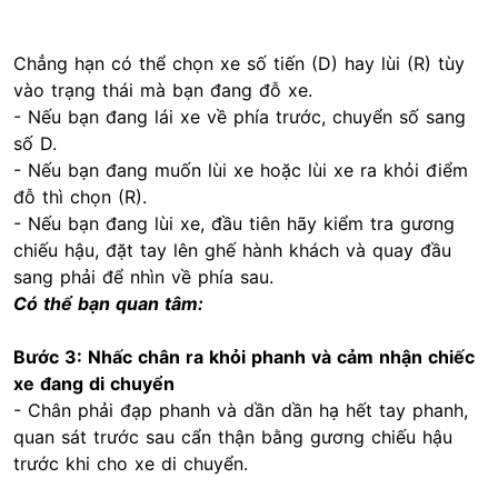
Chẳng hạn có thể chọn xe số tiến (D) hay lùi (R) tùy
vào trạng thái mà bạn đang đỗ xe.
- Nếu bạn đang lái xe về phía trước, chuyển số sang
số D.
- Nếu bạn đang muốn lùi xe hoặc lùi xe ra khỏi điểm
đỗ thì chọn (R).
- Nếu bạn đang lùi xe, đầu tiên hãy kiểm tra gương
chiếu hậu, đặt tay lên ghế hành khách và quay đầu
sang phải để nhìn về phía sau.
Có thể bạn quan tâm:
Bước 3: Nhấc chân ra khỏi phanh và cảm nhận chiếc
xe đang di chuyển
- Chân phải đạp phanh và dần dần hạ hết tay phanh,
quan sát trước sau cẩn thận bằng gương chiếu hậu
trước khi cho xe di chuyển.