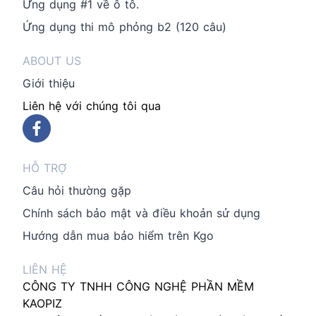
Ứng dụng #1 về ô tô.
Ứng dụng thi mô phỏng b2 (120 câu)
ABOUT US
Giới thiệu
Liên hệ với chúng tôi qua
HỖ TRỢ
Câu hỏi thường gặp
Chính sách bảo mật và điều khoản sử dụng
Hướng dẫn mua bảo hiểm trên Kgo
LIÊN HỆ
CÔNG TY TNHH CÔNG NGHỆ PHẦN MỀM
KAOPIZ