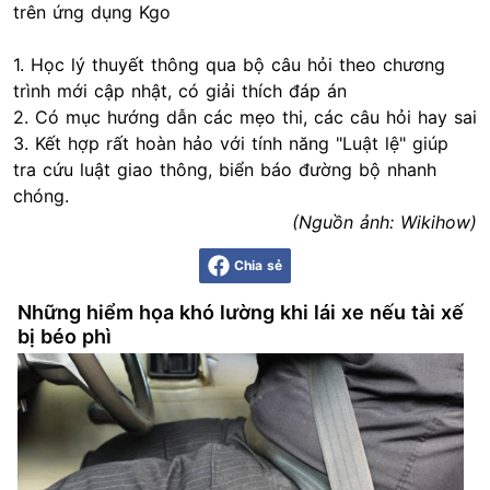
trên ứng dụng Kgo
1. Học lý thuyết thông qua bộ câu hỏi theo chương
trình mới cập nhật, có giải thích đáp án
2. Có mục hướng dẫn các mẹo thi, các câu hỏi hay sai
3. Kết hợp rất hoàn hảo với tính năng "Luật lệ" giúp
tra cứu luật giao thông, biển báo đường bộ nhanh
chóng.
(Nguồn ảnh: Wikihow)
Chia sẻ
Những hiểm họa khó lường khi lái xe nếu tài xế
bị béo phì