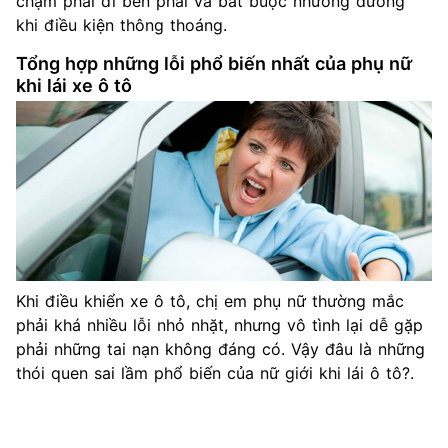
chậm phải đi bên phải và bắt buộc nhường đường
khi điều kiện thông thoáng.
Tổng hợp những lỗi phổ biến nhất của phụ nữ
khi lái xe ô tô
Khi điều khiển xe ô tô, chị em phụ nữ thường mắc
phải khá nhiều lỗi nhỏ nhặt, nhưng vô tình lại dễ gặp
phải những tai nạn không đáng có. Vậy đâu là những
thói quen sai lầm phổ biến của nữ giới khi lái ô tô?.