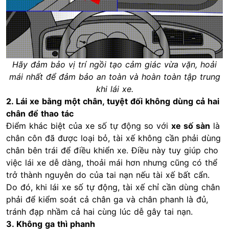
Hãy đảm bảo vị trí ngồi tạo cảm giác vừa vặn, hoải
mái nhất để đảm bảo an toàn và hoàn toàn tập trung
khi lái xe.
2. Lái xe bằng một chân, tuyệt đối không dùng cả hai
chân để thao tác
Điểm khác biệt của xe số tự động so với
xe số sàn
là
chân côn đã được loại bỏ, tài xế không cần phải dùng
chân bên trái để điều khiển xe. Điều này tuy giúp cho
việc lái xe dễ dàng, thoải mái hơn nhưng cũng có thể
trở thành nguyên do của tai nạn nếu tài xế bất cẩn.
Do đó, khi lái xe số tự động, tài xế chỉ cần dùng chân
phải để kiểm soát cả chân ga và chân phanh là đủ,
tránh đạp nhầm cả hai cùng lúc dễ gây tai nạn.
3. Không ga thì phanh