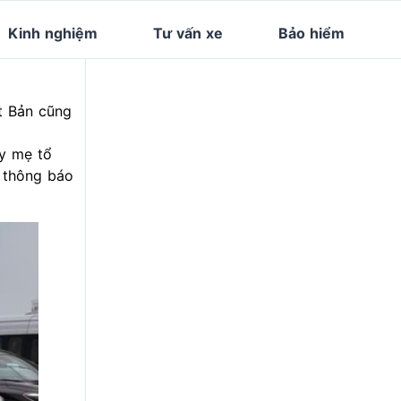
Kinh nghiệm
Tư vấn xe
Bảo hiểm
t Bản cũng
y mẹ tổ
, thông báo