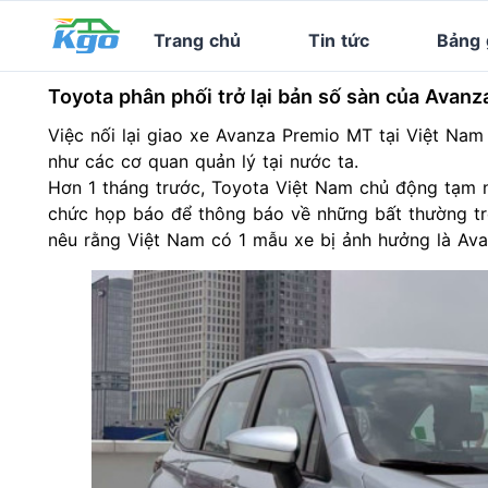
Trang chủ
Tin tức
Bảng 
Toyota phân phối trở lại bản số sàn của Avanz
Việc nối lại giao xe Avanza Premio MT tại Việt Na
như các cơ quan quản lý tại nước ta.
Hơn 1 tháng trước,
Toyota Việt Nam
chủ động tạm n
chức họp báo để thông báo về những bất thường tro
nêu rằng Việt Nam có 1 mẫu xe bị ảnh hưởng là Ava