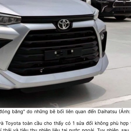
đóng băng" do những bê bối liên quan đến Daihatsu (Ảnh:
 và Toyota toàn cầu cho thấy có 1 sửa đổi không phù hợp
hải và tiêu thụ nhiên liệu tại nước ngoài. Tuy nhiên, sau