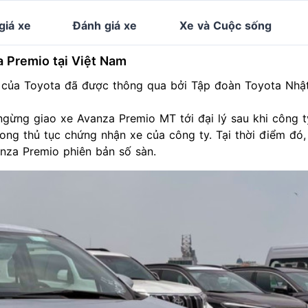
giá xe
Đánh giá xe
Xe và Cuộc sống
a Premio tại Việt Nam
m của
Toyota
đã được thông qua bởi Tập đoàn Toyota Nhậ
gừng giao xe Avanza Premio MT tới đại lý sau khi công t
ng thủ tục chứng nhận xe của công ty. Tại thời điểm đó
nza Premio phiên bản số sàn.