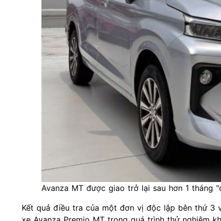
Avanza MT được giao trở lại sau hơn 1 tháng "
Kết quả điều tra của một đơn vị độc lập bên thứ 3
xe Avanza Premio MT trong quá trình thử nghiệm khí t