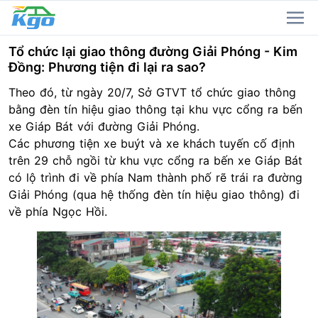
Tổ chức lại giao thông đường Giải Phóng - Kim
Đồng: Phương tiện đi lại ra sao?
Theo đó, từ ngày 20/7, Sở GTVT tổ chức giao thông
bằng đèn tín hiệu giao thông tại khu vực cổng ra bến
xe Giáp Bát với đường Giải Phóng.
Các phương tiện xe buýt và xe khách tuyến cố định
trên 29 chỗ ngồi từ khu vực cổng ra bến xe Giáp Bát
có lộ trình đi về phía Nam thành phố rẽ trái ra đường
Giải Phóng (qua hệ thống đèn tín hiệu giao thông) đi
về phía Ngọc Hồi.