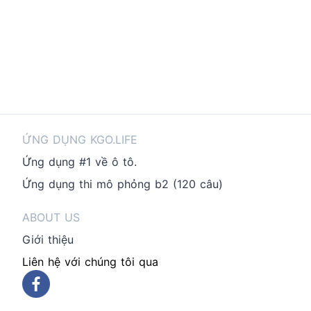
ỨNG DỤNG KGO.LIFE
Ứng dụng #1 về ô tô.
Ứng dụng thi mô phỏng b2 (120 câu)
ABOUT US
Giới thiệu
Liên hệ với chúng tôi qua