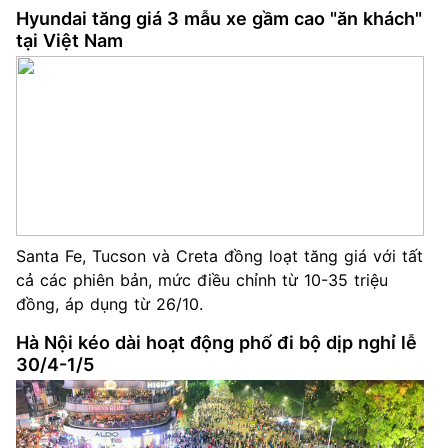
Hyundai tăng giá 3 mẫu xe gầm cao "ăn khách"
tại Việt Nam
Santa Fe, Tucson và Creta đồng loạt tăng giá với tất
cả các phiên bản, mức điều chỉnh từ 10-35 triệu
đồng, áp dụng từ 26/10.
Hà Nội kéo dài hoạt động phố đi bộ dịp nghỉ lễ
30/4-1/5