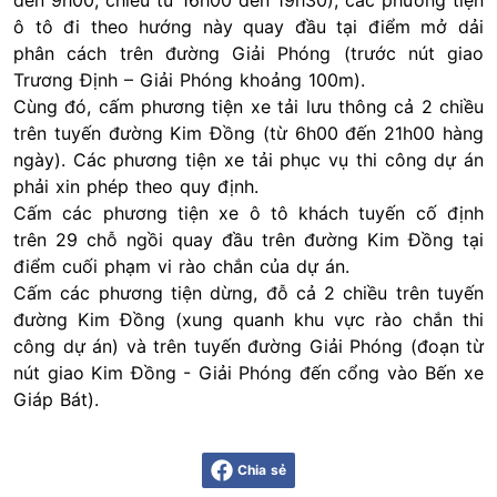
đến 9h00, chiều từ 16h00 đến 19h30), các phương tiện
ô tô đi theo hướng này quay đầu tại điểm mở dải
phân cách trên đường Giải Phóng (trước nút giao
Trương Định – Giải Phóng khoảng 100m).
Cùng đó, cấm phương tiện xe tải lưu thông cả 2 chiều
trên tuyến đường Kim Đồng (từ 6h00 đến 21h00 hàng
ngày). Các phương tiện xe tải phục vụ thi công dự án
phải xin phép theo quy định.
Cấm các phương tiện xe ô tô khách tuyến cố định
trên 29 chỗ ngồi quay đầu trên đường Kim Đồng tại
điểm cuối phạm vi rào chắn của dự án.
Cấm các phương tiện dừng, đỗ cả 2 chiều trên tuyến
đường Kim Đồng (xung quanh khu vực rào chắn thi
công dự án) và trên tuyến đường Giải Phóng (đoạn từ
nút giao Kim Đồng - Giải Phóng đến cổng vào Bến xe
Giáp Bát).
Chia sẻ