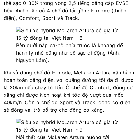
thể sạc 0-80% trong vòng 2,5 tiếng bằng cáp EVSE
tiêu chuẩn. Xe có 4 chế độ lái gồm: E-mode (thuần
điện), Comfort, Sport và Track.
Bên dưới nắp ca-pô phía trước là khoang để
hành lý nhỏ cũng như bộ sạc di động (Ảnh:
Nguyễn Lâm).
Khi sử dụng chế độ E-mode, McLaren Artura vận hành
hoàn toàn bằng điện, với quãng đường tối đa đi được
là 30km nếu chạy từ tốn. Ở chế độ Comfort, động cơ
xăng chỉ được kích hoạt khi tốc độ vượt quá mốc
40km/h. Còn ở chế độ Sport và Track, động cơ điện
sẽ đóng vai trò bổ trợ cho động cơ xăng.
Nội thất của McLaren Artura hướng tới