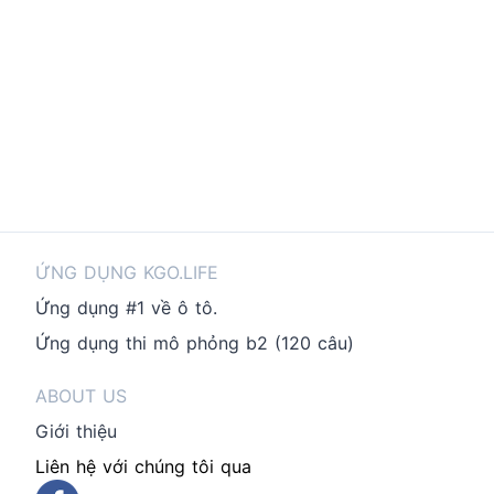
ỨNG DỤNG KGO.LIFE
Ứng dụng #1 về ô tô.
Ứng dụng thi mô phỏng b2 (120 câu)
ABOUT US
Giới thiệu
Liên hệ với chúng tôi qua