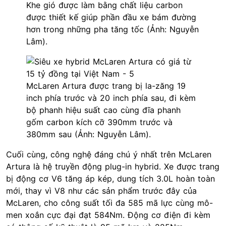
Khe gió được làm bằng chất liệu carbon
được thiết kế giúp phần đầu xe bám đường
hơn trong những pha tăng tốc (Ảnh: Nguyễn
Lâm).
McLaren Artura được trang bị la-zăng 19
inch phía trước và 20 inch phía sau, đi kèm
bộ phanh hiệu suất cao cùng đĩa phanh
gốm carbon kích cỡ 390mm trước và
380mm sau (Ảnh: Nguyễn Lâm).
Cuối cùng, công nghệ đáng chú ý nhất trên McLaren
Artura là hệ truyền động plug-in hybrid. Xe được trang
bị động cơ V6 tăng áp kép, dung tích 3.0L hoàn toàn
mới, thay vì V8 như các sản phẩm trước đây của
McLaren, cho công suất tối đa 585 mã lực cùng mô-
men xoắn cực đại đạt 584Nm. Động cơ điện đi kèm