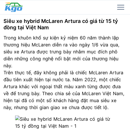
Siêu xe hybrid McLaren Artura có giá từ 15 tỷ
đồng tại Việt Nam
Trong khuôn khổ
sự kiện
kỷ niệm 60 năm thành lập
thương hiệu McLaren diễn ra vào ngày 1/6 vừa qua,
siêu xe Artura được trưng bày nhằm mục đích phô
diễn những công nghệ nổi bật mới của thương hiệu
này.
Trên thực tế, đây không phải là chiếc McLaren Artura
đầu tiên xuất hiện tại nước ta. Năm 2022, một chiếc
Artura khác với ngoại thất màu xanh từng được đưa
về để trưng bày. Theo chia sẻ của McLaren Việt Nam,
hiện tại đã có một số khách hàng đặt mua siêu xe
này, nhưng thời gian giao xe chưa được tiết lộ.