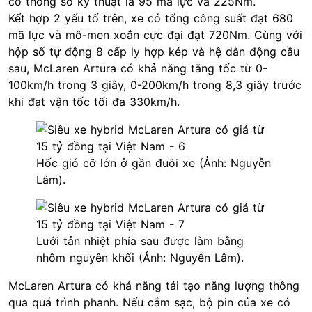
có thông số kỹ thuật là 95 mã lực và 225Nm.
Kết hợp 2 yếu tố trên, xe có tổng công suất đạt 680
mã lực và mô-men xoắn cực đại đạt 720Nm. Cùng với
hộp số tự động 8 cấp ly hợp kép và hệ dẫn động cầu
sau, McLaren Artura có khả năng tăng tốc từ 0-
100km/h trong 3 giây, 0-200km/h trong 8,3 giây trước
khi đạt vận tốc tối đa 330km/h.
Hốc gió cỡ lớn ở gần đuôi xe (Ảnh: Nguyễn
Lâm).
Lưới tản nhiệt phía sau được làm bằng
nhôm nguyên khối (Ảnh: Nguyễn Lâm).
McLaren Artura có khả năng tái tạo năng lượng thông
qua quá trình phanh. Nếu cắm sạc, bộ pin của xe có