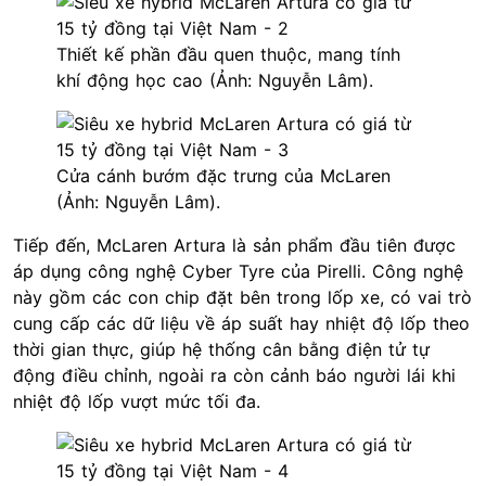
Thiết kế phần đầu quen thuộc, mang tính
khí động học cao (Ảnh: Nguyễn Lâm).
Cửa cánh bướm đặc trưng của McLaren
(Ảnh: Nguyễn Lâm).
Tiếp đến, McLaren Artura là sản phẩm đầu tiên được
áp dụng công nghệ Cyber Tyre của Pirelli. Công nghệ
này gồm các con chip đặt bên trong lốp xe, có vai trò
cung cấp các dữ liệu về áp suất hay nhiệt độ lốp theo
thời gian thực, giúp hệ thống cân bằng điện tử tự
động điều chỉnh, ngoài ra còn cảnh báo người lái khi
nhiệt độ lốp vượt mức tối đa.