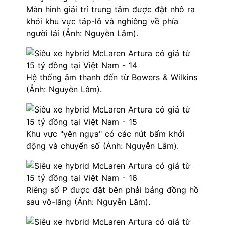
Màn hình giải trí trung tâm được đặt nhô ra
khỏi khu vực táp-lô và nghiêng về phía
người lái (Ảnh: Nguyễn Lâm).
Hệ thống âm thanh đến từ Bowers & Wilkins
(Ảnh: Nguyễn Lâm).
Khu vực "yên ngựa" có các nút bấm khởi
động và chuyển số (Ảnh: Nguyễn Lâm).
Riêng số P được đặt bên phải bảng đồng hồ
sau vô-lăng (Ảnh: Nguyễn Lâm).