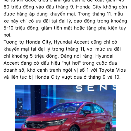
60 triệu đồng vào đầu tháng 9, Honda City không còn
được hãng áp dụng khuyến mại. Trong tháng 11, mẫu
xe này chỉ có ưu đãi tại đại lý, dao động trong khoảng
5-10 triệu đồng, giảm tiền mặt hoặc tặng phụ kiện tùy
nơi.
Tương tự Honda City,
Hyundai
Accent cũng chỉ có
khuyến mại tại đại lý trong tháng 11, với mức ưu đãi
chỉ khoảng 5 triệu đồng. Đáng nói rằng, Hyundai
Accent đang có dấu hiệu "hụt hơi" trong cuộc đua
doanh số, khó cạnh tranh ngôi vị số 1 với Toyota Vios
và liên tục bị Honda City vượt qua ở tháng 9 và 10.