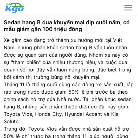
Sedan hạng B đua khuyến mại dịp cuối năm, có
mẫu giảm gần 100 triệu đồng
Xe gầm cao đang trở thành xu hướng mới tại Việt
Nam, nhưng phân khúc sedan hạng B vẫn luôn nhận
được sự quan tâm của người dùng. Nhóm xe này có
sự "tham chiến" của nhiều thương hiệu, và cuộc đua
doanh số nơi đây vẫn luôn nóng bỏng, đặc biệt trong
bối cảnh thị trường bùng nổ khuyến mại.
Tháng 11 là tháng cuối cùng các dòng xe sản xuất, lắp
ráp trong nước được giảm 50% lệ phí trước bạ theo
chính sách hỗ trợ của Nhà nước. Tại phân khúc sedan
hạng B, những sản phẩm thuộc diện ưu đãi này gồm:
Toyota
Vios, Honda City, Hyundai Accent và Kia
Soluto.
Trong đó,
Toyota Vios
vẫn được nhà sản xuất hỗ trợ
50% lệ phí trước bạ trong tháng 11, giúp người dùng