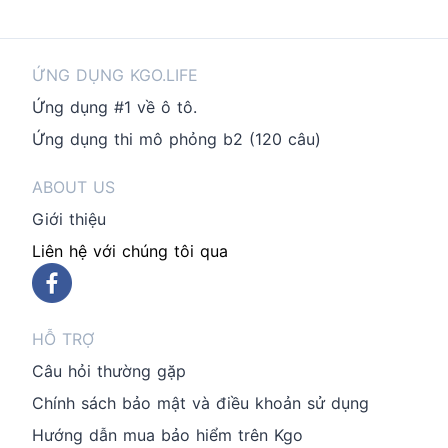
ỨNG DỤNG KGO.LIFE
Ứng dụng #1 về ô tô.
Ứng dụng thi mô phỏng b2 (120 câu)
ABOUT US
Giới thiệu
Liên hệ với chúng tôi qua
HỖ TRỢ
Câu hỏi thường gặp
Chính sách bảo mật và điều khoản sử dụng
Hướng dẫn mua bảo hiểm trên Kgo