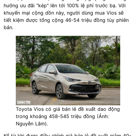
hưởng ưu đãi "kép" lên tới 100% lệ phí trước bạ. Với
khuyến mại cộng dồn này, người dùng mua Vios sẽ
tiết kiệm được tổng cộng 46-54 triệu đồng tùy phiên
bản.
Toyota Vios có giá bán lẻ đề xuất dao động
trong khoảng 458-545 triệu đồng (Ảnh:
Nguyễn Lâm).
Kể từ khi được điều chỉnh giá bán lẻ đề xuất giảm 40-