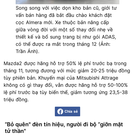
Song song với việc dọn kho bản cũ, giới tư
vấn bán hàng đã bắt đầu chào khách đặt
cọc Almera mới. Xe thuộc bản nâng cấp
giữa vòng đời với một số thay đổi nhẹ về
thiết kế và bổ sung trang bị như gói ADAS,
có thể được ra mắt trong tháng 12 (Ảnh:
Trần Ánh).
Mazda2 được hãng hỗ trợ 50% lệ phí trước bạ trong
tháng 11, tương đương với mức giảm 20-25 triệu đồng
tùy phiên bản. Khuyến mại của Mitsubishi Attrage
không có gì thay đổi, vẫn được hãng hỗ trợ 50-100%
lệ phí trước bạ tùy biến thể, giảm tương ứng 23,5-38
triệu đồng.
Chia sẻ
“Bỏ quên" đèn tín hiệu, người đi bộ “giỡn mặt
tử thần"