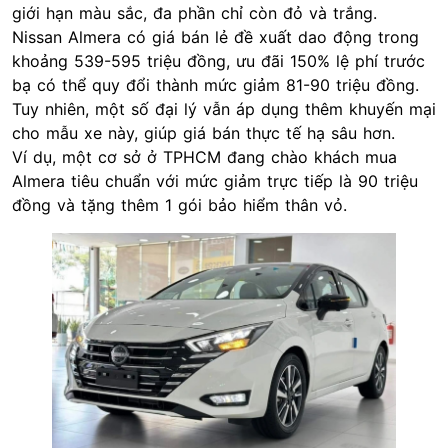
giới hạn màu sắc, đa phần chỉ còn đỏ và trắng.
Nissan Almera có giá bán lẻ đề xuất dao động trong
khoảng 539-595 triệu đồng, ưu đãi 150% lệ phí trước
bạ có thể quy đổi thành mức giảm 81-90 triệu đồng.
Tuy nhiên, một số đại lý vẫn áp dụng thêm khuyến mại
cho mẫu xe này, giúp giá bán thực tế hạ sâu hơn.
Ví dụ, một cơ sở ở TPHCM đang chào khách mua
Almera tiêu chuẩn với mức giảm trực tiếp là 90 triệu
đồng và tặng thêm 1 gói bảo hiểm thân vỏ.