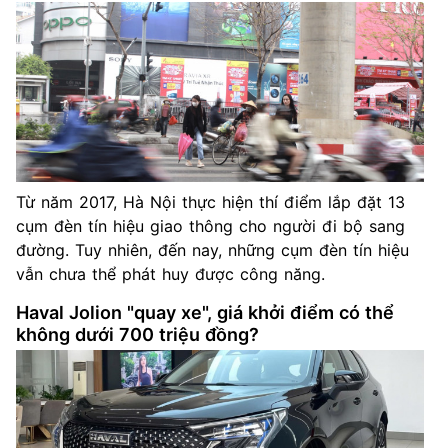
Từ năm 2017, Hà Nội thực hiện thí điểm lắp đặt 13
cụm đèn tín hiệu giao thông cho người đi bộ sang
đường. Tuy nhiên, đến nay, những cụm đèn tín hiệu
vẫn chưa thể phát huy được công năng.
Haval Jolion "quay xe", giá khởi điểm có thể
không dưới 700 triệu đồng?