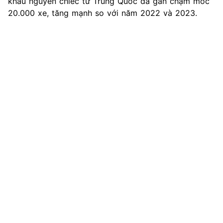
khẩu nguyên chiếc từ Trung Quốc đã gần chạm mốc
20.000 xe, tăng mạnh so với năm 2022 và 2023.