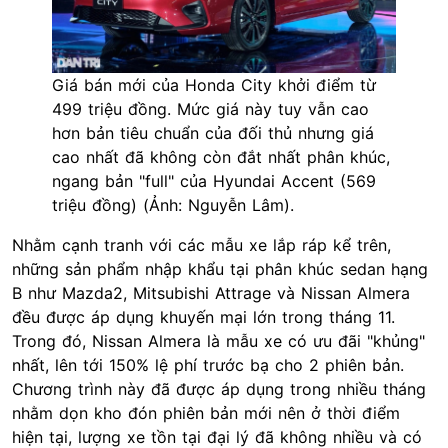
Giá bán mới của Honda City khởi điểm từ
499 triệu đồng. Mức giá này tuy vẫn cao
hơn bản tiêu chuẩn của đối thủ nhưng giá
cao nhất đã không còn đắt nhất phân khúc,
ngang bản "full" của Hyundai Accent (569
triệu đồng) (Ảnh: Nguyễn Lâm).
Nhằm cạnh tranh với các mẫu xe lắp ráp kể trên,
những sản phẩm nhập khẩu tại phân khúc sedan hạng
B như Mazda2, Mitsubishi Attrage và Nissan Almera
đều được áp dụng khuyến mại lớn trong tháng 11.
Trong đó, Nissan Almera là mẫu xe có ưu đãi "khủng"
nhất, lên tới 150% lệ phí trước bạ cho 2 phiên bản.
Chương trình này đã được áp dụng trong nhiều tháng
nhằm dọn kho đón phiên bản mới nên ở thời điểm
hiện tại, lượng xe tồn tại đại lý đã không nhiều và có