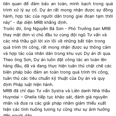
liên quan để đảm bảo an toàn, minh bạch trong quá
trình xử lý sự cố. Dự án rất mong nhận được sự đồng
hành, hợp tác của người dân trong giai đoạn tạm thời
này" - đại diện MRB khẳng định.
Trước đó, ông Nguyễn Bá Sơn - Phó Trưởng ban MRB
thay mặt đơn vị chủ đầu tư cùng đội ngũ Tư vấn và
các nhà thầu gửi lời xin lỗi về những bất tiện trong
quá trình thi công, rất mong nhận được sự thông cảm
và hợp tác của nhân dân trong khu vực Dự án đi qua.
Theo ông Sơn, Dự án luôn đặt công tác an toàn lên
hàng đầu, đã và đang thực hiện tuân thủ chặt chẽ các
biện pháp bảo đảm an toàn trong quá trình thi công,
tuân thủ các tiêu chuẩn kỹ thuật của Dự án và quy
định Pháp luật hiện hành.
MRB đã chỉ đạo Tư vấn Systra và Liên danh Nhà thầu
Huyndai – Ghella tiếp tục khảo sát, đánh giá nguyên
nhân và đưa ra các giải pháp nhằm giảm thiểu xuất
hiện các tình huống tương tự cũng như sự ảnh hưởng
đến người dân.