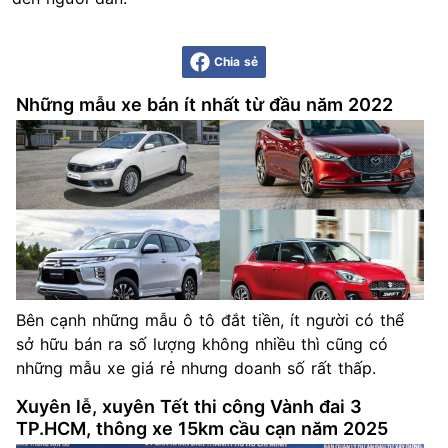
Chia sẻ
Những mẫu xe bán ít nhất từ đầu năm 2022
Bên cạnh những mẫu ô tô đắt tiền, ít người có thể
sở hữu bán ra số lượng không nhiều thì cũng có
những mẫu xe giá rẻ nhưng doanh số rất thấp.
Xuyên lễ, xuyên Tết thi công Vành đai 3
TP.HCM, thông xe 15km cầu cạn năm 2025