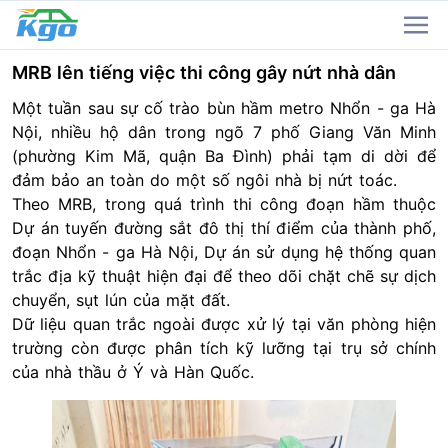
MRB lên tiếng việc thi công gây nứt nhà dân
Một tuần sau sự cố trào bùn hầm metro Nhổn - ga Hà
Nội, nhiều hộ dân trong ngõ 7 phố Giang Văn Minh
(phường Kim Mã, quận Ba Đình) phải tạm di dời để
đảm bảo an toàn do một số ngôi nhà bị nứt toác.
Theo MRB, trong quá trình thi công đoạn hầm thuộc
Dự án tuyến đường sắt đô thị thí điểm của thành phố,
đoạn Nhổn - ga Hà Nội, Dự án sử dụng hệ thống quan
trắc địa kỹ thuật hiện đại để theo dõi chặt chẽ sự dịch
chuyển, sụt lún của mặt đất.
Dữ liệu quan trắc ngoài được xử lý tại văn phòng hiện
trường còn được phân tích kỹ lưỡng tại trụ sở chính
của nhà thầu ở Ý và Hàn Quốc.