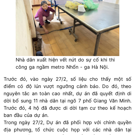
Nhà dân xuất hiện vết nứt do sự cố khi thi
công ga ngầm metro Nhổn - ga Hà Nội.
Trước đó, vào ngày 27/2, số liệu cho thấy một số
điểm có độ lún vượt ngưỡng cảnh báo. Do đó, theo
nguyên tắc an toàn cao nhất, dự án đã quyết định di
dời bổ sung 11 nhà dân tại ngõ 7 phố Giang Văn Minh.
Trước đó, 4 hộ đã được di dời tạm cư theo kế hoạch
ban đầu của dự án.
Trong ngày 27/2, Dự án đã phối hợp với chính quyền
địa phương, tổ chức cuộc họp với các nhà dân tại