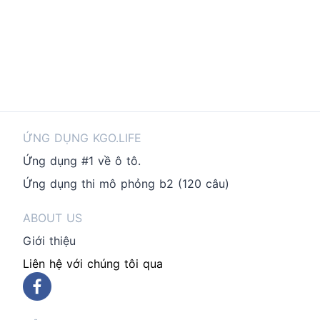
ỨNG DỤNG KGO.LIFE
Ứng dụng #1 về ô tô.
Ứng dụng thi mô phỏng b2 (120 câu)
ABOUT US
Giới thiệu
Liên hệ với chúng tôi qua