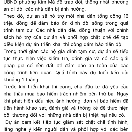
UBND phường Kim Mã để trao đổi, thống nhất phương
án di dời các nhà dân bị ảnh hưởng.
Theo đó, dự án sẽ hỗ trợ mỗi nhà dân tổng cộng 16
triệu đồng để đảm bảo ổn định đời sống trong quá
trình tạm cư. Các nhà dân đều đồng thuận với chính
sách hỗ trợ của dự án và phối hợp chặt chẽ để tạo
điều kiện dự án triển khai thi công đảm bảo tiến độ.
Trong thời gian các hộ gia đình tạm cư, dự án sẽ tiếp
tục thực hiện việc kiểm tra, đánh giá và có các giải
pháp gia cố nền đất để đảm bảo an toàn của các
công trình liên quan. Quá trình này dự kiến kéo dài
khoảng 1 tháng.
Trước khi triển khai thi công, chủ đầu tư đã yêu cầu
nhà thầu mua bảo hiểm trách nhiệm bên thứ ba. Ngay
khi phát hiện dấu hiệu ảnh hưởng, đơn vị bảo hiểm đã
tiến hành khảo sát, đánh giá và thống kê để thực hiện
bồi thường đối với những nhà dân bị thiệt hại nếu có.
"Dự án cam kết tiếp tục giám sát chặt chẽ tình hình,
lắng nghe ý kiến người dân và phối hợp với các bên