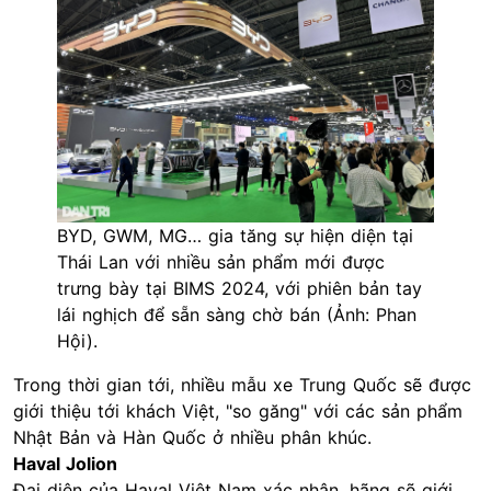
BYD, GWM, MG… gia tăng sự hiện diện tại
Thái Lan với nhiều sản phẩm mới được
trưng bày tại BIMS 2024, với phiên bản tay
lái nghịch để sẵn sàng chờ bán (Ảnh: Phan
Hội).
Trong thời gian tới, nhiều mẫu xe Trung Quốc sẽ được
giới thiệu tới khách Việt, "so găng" với các sản phẩm
Nhật Bản và Hàn Quốc ở nhiều phân khúc.
Haval Jolion
Đại diện của Haval Việt Nam xác nhận, hãng sẽ giới