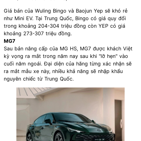
Giá bán của Wuling Bingo và Baojun Yep sẽ khó rẻ
như Mini EV. Tại Trung Quốc, Bingo có giá quy đổi
trong khoảng 204-304 triệu đồng còn YEP có giá
khoảng 273-307 triệu đồng.
MG7
Sau bản nâng cấp của MG HS, MG7 được khách Việt
kỳ vọng ra mắt trong năm nay sau khi "lỡ hẹn" vào
cuối năm ngoái. Đại diện của hãng từng xác nhận sẽ
ra mắt mẫu xe này, nhiều khả năng sẽ nhập khẩu
nguyên chiếc từ Trung Quốc.