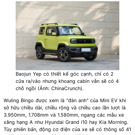
Baojun Yep có thiết kế góc cạnh, chỉ có 2
cửa ra/vào nhưng khoang cabin vẫn sẽ có 4
chỗ ngồi (Ảnh: ChinaCrunch).
Wuling Bingo được xem là "đàn anh" của Mini EV khi
sở hữu chiều dài, chiều rộng và chiều cao lần lượt là
3.950mm, 1.708mm và 1.580mm, ngang các mẫu xe
xăng hạng A như Hyundai Grand i10 hay Kia Morning.
Tùy phiên bản, động cơ điện của xe sẽ có thông số 41