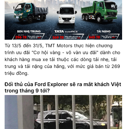
Từ 13/5 đến 31/5, TMT Motors thực hiện chương
trình ưu đãi "Cơ hội vàng - vô vàn ưu đãi" dành cho
khách hàng mua xe tải thuộc các dòng tải nhẹ, tải
trung và tải nặng của hãng, với mức giá bán từ 269
triệu đồng.
Đối thủ của Ford Explorer sẽ ra mắt khách Việt
trong tháng 9 tới?