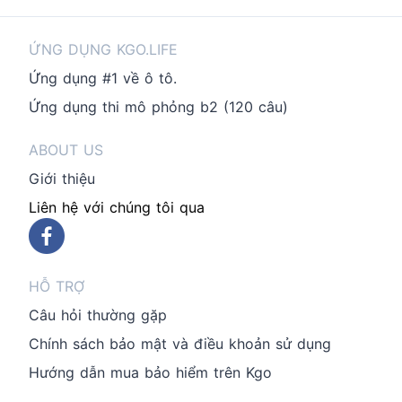
ỨNG DỤNG KGO.LIFE
Ứng dụng #1 về ô tô.
Ứng dụng thi mô phỏng b2 (120 câu)
ABOUT US
Giới thiệu
Liên hệ với chúng tôi qua
HỖ TRỢ
Câu hỏi thường gặp
Chính sách bảo mật và điều khoản sử dụng
Hướng dẫn mua bảo hiểm trên Kgo