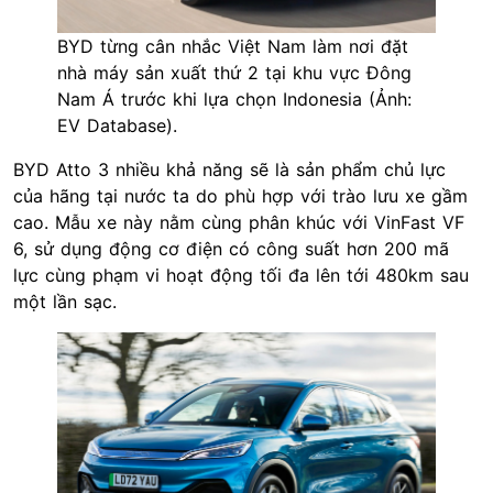
BYD từng cân nhắc Việt Nam làm nơi đặt
nhà máy sản xuất thứ 2 tại khu vực Đông
Nam Á trước khi lựa chọn Indonesia (Ảnh:
EV Database).
BYD Atto 3 nhiều khả năng sẽ là sản phẩm chủ lực
của hãng tại nước ta do phù hợp với trào lưu xe gầm
cao. Mẫu xe này nằm cùng phân khúc với VinFast VF
6, sử dụng động cơ điện có công suất hơn 200 mã
lực cùng phạm vi hoạt động tối đa lên tới 480km sau
một lần sạc.