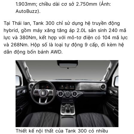
1.903mm; chiều dài cơ sở 2.750mm (Ảnh:
AutoBuzz).
Tại Thái lan, Tank 300 chỉ sử dụng hệ truyền động
hybrid, gồm máy xăng tăng áp 2.0L sản sinh 240 mã
lực và 380Nm, kết hợp với mô-tơ điện có 104 mã lực
và 268Nm. Hộp số là loại tự động 9 cấp, đi kèm hệ
dẫn động bốn bánh AWD.
Thiết kế nội thất của Tank 300 có nhiều