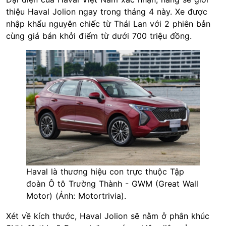
thiệu Haval Jolion ngay trong tháng 4 này. Xe được
nhập khẩu nguyên chiếc từ Thái Lan với 2 phiên bản
cùng giá bán khởi điểm từ dưới 700 triệu đồng.
Haval là thương hiệu con trực thuộc Tập
đoàn Ô tô Trường Thành - GWM (Great Wall
Motor) (Ảnh: Motortrivia).
Xét về kích thước, Haval Jolion sẽ nằm ở phân khúc