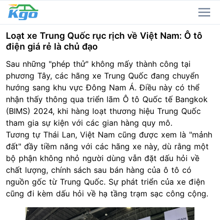
Loạt xe Trung Quốc rục rịch về Việt Nam: Ô tô
điện giá rẻ là chủ đạo
Sau những "phép thử" không mấy thành công tại
phương Tây, các hãng xe Trung Quốc đang chuyển
hướng sang khu vực Đông Nam Á. Điều này có thể
nhận thấy thông qua triển lãm
Ô tô
Quốc tế Bangkok
(BIMS) 2024, khi hàng loạt thương hiệu Trung Quốc
tham gia sự kiện với các gian hàng quy mô.
Tương tự Thái Lan, Việt Nam cũng được xem là "mảnh
đất" đầy tiềm năng với các hãng xe này, dù rằng một
bộ phận không nhỏ người dùng vẫn đặt dấu hỏi về
chất lượng, chính sách sau bán hàng của ô tô có
nguồn gốc từ Trung Quốc. Sự phát triển của
xe điện
cũng đi kèm dấu hỏi về hạ tầng trạm sạc công cộng.