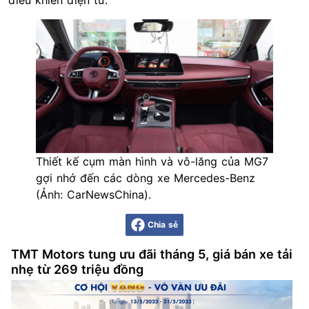
Thiết kế cụm màn hình và vô-lăng của MG7
gợi nhớ đến các dòng xe Mercedes-Benz
(Ảnh: CarNewsChina).
Chia sẻ
TMT Motors tung ưu đãi tháng 5, giá bán xe tải
nhẹ từ 269 triệu đồng