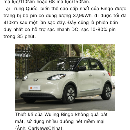
mã lực/110Nm hoặc 68 mã lực/150Nm.
Tại Trung Quốc, biến thể cao cấp nhất của Bingo được
trang bị bộ pin có dung lượng 37,9kWh, đi được tối đa
410km sau một lần sạc đầy. Đây cũng là phiên bản
duy nhất có hỗ trợ sạc nhanh DC, sạc 10-80% pin
trong 35 phút.
Thiết kế của Wuling Bingo không quá bắt
mắt, sử dụng nhiều đường nét mềm mại
(Ảnh: CarNewsChina).