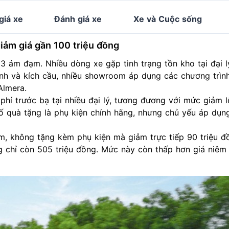
giá xe
Đánh giá xe
Xe và Cuộc sống
iảm giá gần 100 triệu đồng
ảm đạm. Nhiều dòng xe gặp tình trạng tồn kho tại đại l
ranh và kích cầu, nhiều showroom áp dụng các chương trìn
Almera.
hí trước bạ tại nhiều đại lý, tương đương với mức giảm lê
ố quà tặng là phụ kiện chính hãng, nhưng chủ yếu áp dụn
, không tặng kèm phụ kiện mà giảm trực tiếp 90 triệu đ
 chỉ còn 505 triệu đồng. Mức này còn thấp hơn giá niêm